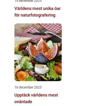
19 december 2025
Världens mest unika öar
för naturfotografering
16 december 2025
Upptäck världens mest
oväntade