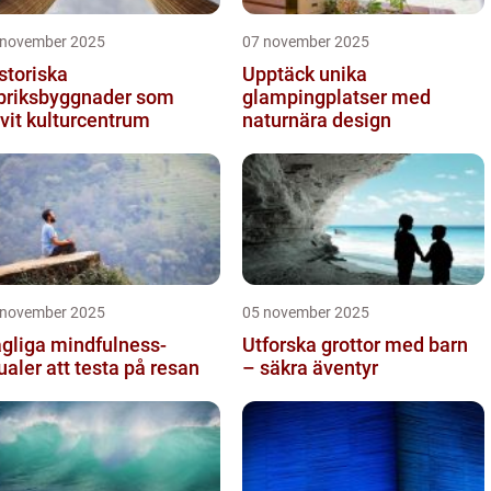
 november 2025
07 november 2025
storiska
Upptäck unika
briksbyggnader som
glampingplatser med
ivit kulturcentrum
naturnära design
 november 2025
05 november 2025
gliga mindfulness-
Utforska grottor med barn
tualer att testa på resan
– säkra äventyr