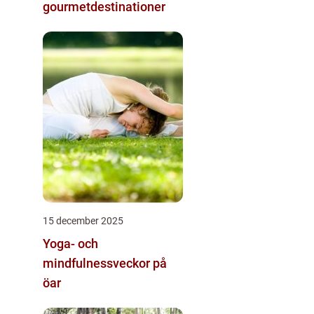
gourmetdestinationer
15 december 2025
Yoga- och
mindfulnessveckor på
öar