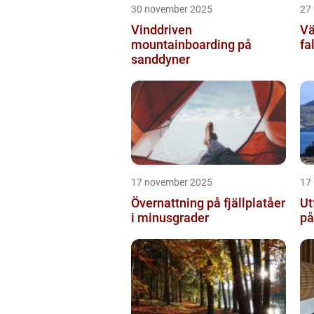
30 november 2025
27
Vinddriven
Vä
mountainboarding på
fa
sanddyner
17 november 2025
17
Övernattning på fjällplatåer
Ut
i minusgrader
på