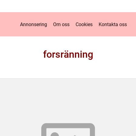
Annonsering
Om oss
Cookies
Kontakta oss
forsränning