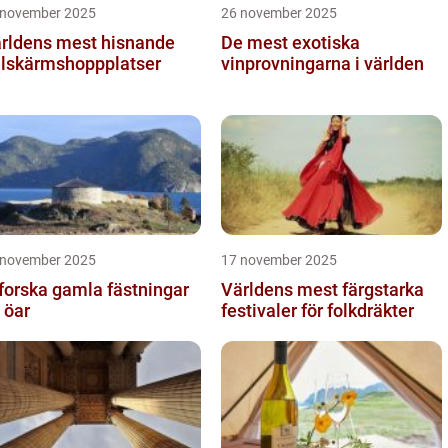
 november 2025
26 november 2025
rldens mest hisnande
De mest exotiska
llskärmshoppplatser
vinprovningarna i världen
 november 2025
17 november 2025
forska gamla fästningar
Världens mest färgstarka
 öar
festivaler för folkdräkter