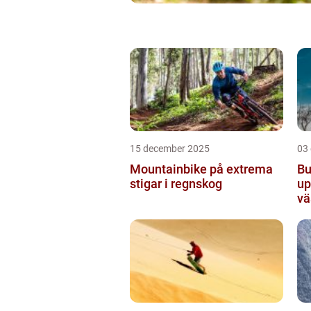
15 december 2025
03
Mountainbike på extrema
Bu
stigar i regnskog
up
vä