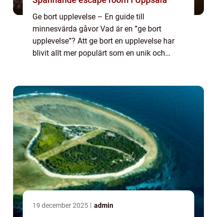
Ge bort upplevelse – En guide till
minnesvärda gåvor Vad är en ”ge bort
upplevelse”? Att ge bort en upplevelse har
blivit allt mer populärt som en unik och
minnesvärd gåva. Istället för materiella
föremål ger man något som kan skapa...
19 december 2025
admin