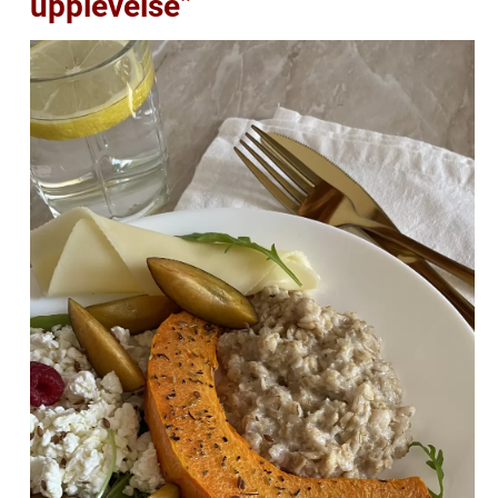
upplevelse”