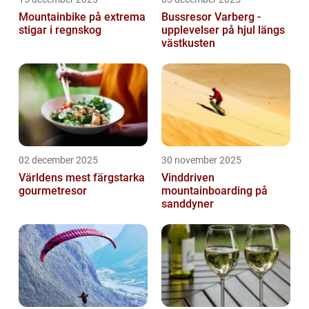
Mountainbike på extrema
Bussresor Varberg -
stigar i regnskog
upplevelser på hjul längs
västkusten
02 december 2025
30 november 2025
Världens mest färgstarka
Vinddriven
gourmetresor
mountainboarding på
sanddyner