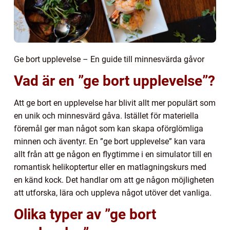
Ge bort upplevelse – En guide till minnesvärda gåvor
Vad är en ”ge bort upplevelse”?
Att ge bort en upplevelse har blivit allt mer populärt som
en unik och minnesvärd gåva. Istället för materiella
föremål ger man något som kan skapa oförglömliga
minnen och äventyr. En ”ge bort upplevelse” kan vara
allt från att ge någon en flygtimme i en simulator till en
romantisk helikoptertur eller en matlagningskurs med
en känd kock. Det handlar om att ge någon möjligheten
att utforska, lära och uppleva något utöver det vanliga.
Olika typer av ”ge bort