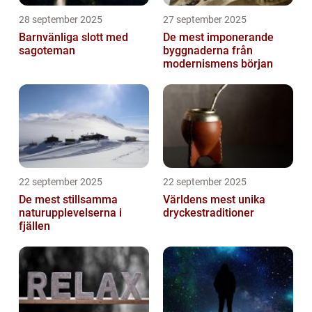
28 september 2025
27 september 2025
Barnvänliga slott med
De mest imponerande
sagoteman
byggnaderna från
modernismens början
22 september 2025
22 september 2025
De mest stillsamma
Världens mest unika
naturupplevelserna i
dryckestraditioner
fjällen