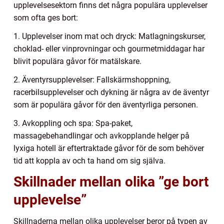
upplevelsesektorn finns det några populära upplevelser
som ofta ges bort:
1. Upplevelser inom mat och dryck: Matlagningskurser,
choklad- eller vinprovningar och gourmetmiddagar har
blivit populära gåvor för matälskare.
2. Äventyrsupplevelser: Fallskärmshoppning,
racerbilsupplevelser och dykning är några av de äventyr
som är populära gåvor för den äventyrliga personen.
3. Avkoppling och spa: Spa-paket,
massagebehandlingar och avkopplande helger på
lyxiga hotell är eftertraktade gåvor för de som behöver
tid att koppla av och ta hand om sig själva.
Skillnader mellan olika ”ge bort
upplevelse”
Skillnaderna mellan olika upplevelser beror på typen av