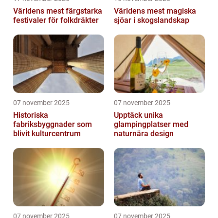
Världens mest färgstarka
Världens mest magiska
festivaler för folkdräkter
sjöar i skogslandskap
07 november 2025
07 november 2025
Historiska
Upptäck unika
fabriksbyggnader som
glampingplatser med
blivit kulturcentrum
naturnära design
07 november 2025
07 november 2025