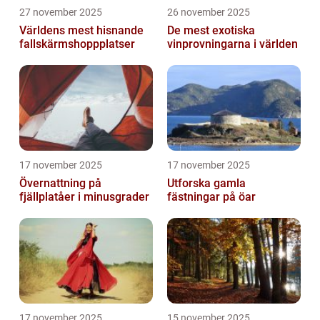
27 november 2025
26 november 2025
Världens mest hisnande
De mest exotiska
fallskärmshoppplatser
vinprovningarna i världen
17 november 2025
17 november 2025
Övernattning på
Utforska gamla
fjällplatåer i minusgrader
fästningar på öar
17 november 2025
15 november 2025