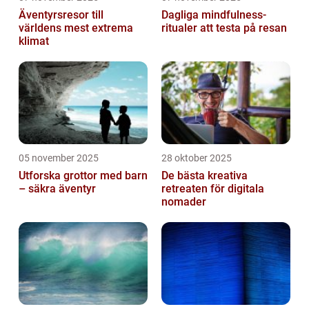
Äventyrsresor till
Dagliga mindfulness-
världens mest extrema
ritualer att testa på resan
klimat
05 november 2025
28 oktober 2025
Utforska grottor med barn
De bästa kreativa
– säkra äventyr
retreaten för digitala
nomader