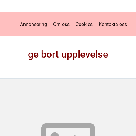
Annonsering
Om oss
Cookies
Kontakta oss
ge bort upplevelse