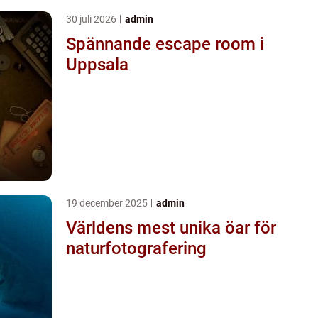
30 juli 2026
admin
Spännande escape room i
Uppsala
19 december 2025
admin
Världens mest unika öar för
naturfotografering