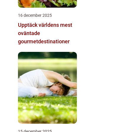
16 december 2025
Upptäck världens mest
oväntade
gourmetdestinationer
15 december 2025