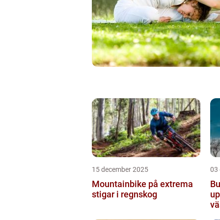
15 december 2025
03
Mountainbike på extrema
Bu
stigar i regnskog
up
vä