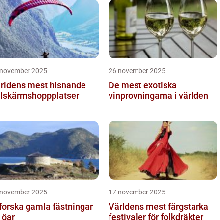
 november 2025
26 november 2025
rldens mest hisnande
De mest exotiska
llskärmshoppplatser
vinprovningarna i världen
 november 2025
17 november 2025
forska gamla fästningar
Världens mest färgstarka
 öar
festivaler för folkdräkter