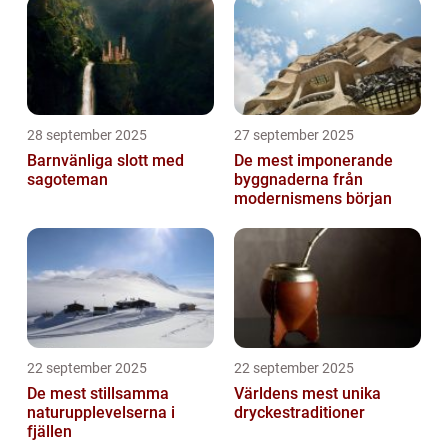
28 september 2025
27 september 2025
Barnvänliga slott med
De mest imponerande
sagoteman
byggnaderna från
modernismens början
22 september 2025
22 september 2025
De mest stillsamma
Världens mest unika
naturupplevelserna i
dryckestraditioner
fjällen