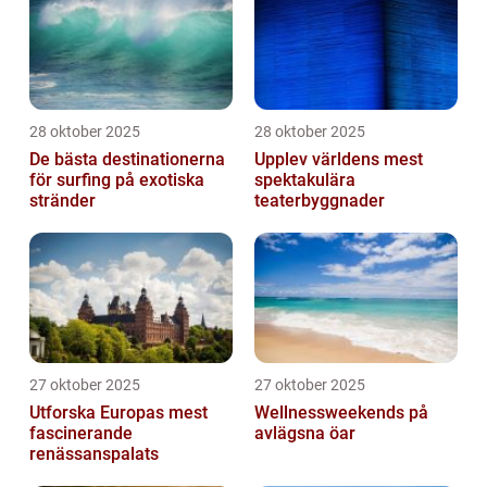
28 oktober 2025
28 oktober 2025
De bästa destinationerna
Upplev världens mest
för surfing på exotiska
spektakulära
stränder
teaterbyggnader
27 oktober 2025
27 oktober 2025
Utforska Europas mest
Wellnessweekends på
fascinerande
avlägsna öar
renässanspalats