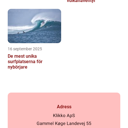
vulkanäventyr
16 september 2025
De mest unika
surfplatserna för
nybörjare
Adress