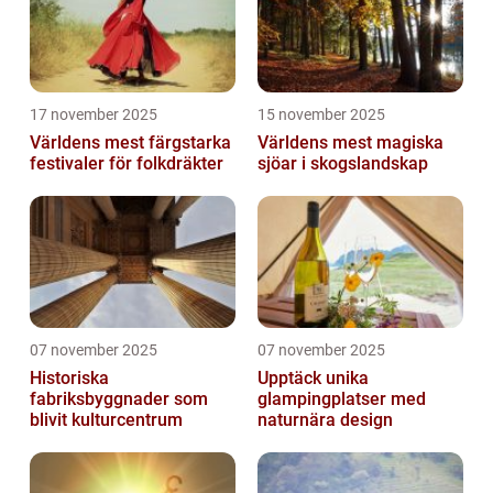
17 november 2025
15 november 2025
Världens mest färgstarka
Världens mest magiska
festivaler för folkdräkter
sjöar i skogslandskap
07 november 2025
07 november 2025
Historiska
Upptäck unika
fabriksbyggnader som
glampingplatser med
blivit kulturcentrum
naturnära design