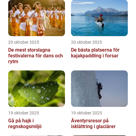
20 oktober 2025
20 oktober 2025
De mest storslagna
De bästa platserna för
festivalerna för dans och
kajakpaddling i forsar
rytm
19 oktober 2025
19 oktober 2025
Gå på hajk i
Äventyrsresor på
regnskogsmiljö
isklättring i glaciärer