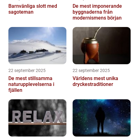
Barnvänliga slott med
De mest imponerande
sagoteman
byggnaderna från
modernismens början
22 september 2025
22 september 2025
De mest stillsamma
Världens mest unika
naturupplevelserna i
dryckestraditioner
fjällen