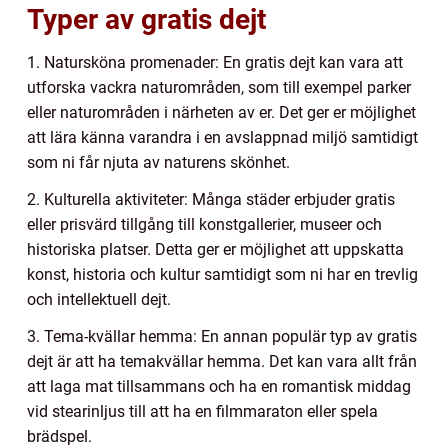
Typer av gratis dejt
1. Natursköna promenader: En gratis dejt kan vara att
utforska vackra naturområden, som till exempel parker
eller naturområden i närheten av er. Det ger er möjlighet
att lära känna varandra i en avslappnad miljö samtidigt
som ni får njuta av naturens skönhet.
2. Kulturella aktiviteter: Många städer erbjuder gratis
eller prisvärd tillgång till konstgallerier, museer och
historiska platser. Detta ger er möjlighet att uppskatta
konst, historia och kultur samtidigt som ni har en trevlig
och intellektuell dejt.
3. Tema-kvällar hemma: En annan populär typ av gratis
dejt är att ha temakvällar hemma. Det kan vara allt från
att laga mat tillsammans och ha en romantisk middag
vid stearinljus till att ha en filmmaraton eller spela
brädspel.