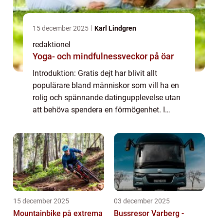
15 december 2025
Karl Lindgren
redaktionel
Yoga- och mindfulnessveckor på öar
Introduktion: Gratis dejt har blivit allt
populärare bland människor som vill ha en
rolig och spännande datingupplevelse utan
att behöva spendera en förmögenhet. I
denna artikel kommer vi att ge en grundlig
översikt över gratis dejt, presentera olika...
15 december 2025
03 december 2025
Mountainbike på extrema
Bussresor Varberg -