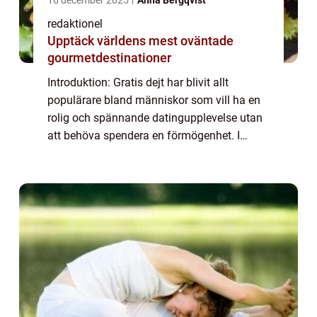
redaktionel
Upptäck världens mest oväntade
gourmetdestinationer
Introduktion: Gratis dejt har blivit allt
populärare bland människor som vill ha en
rolig och spännande datingupplevelse utan
att behöva spendera en förmögenhet. I
denna artikel kommer vi att ge en grundlig
översikt över gratis dejt, presentera olika...