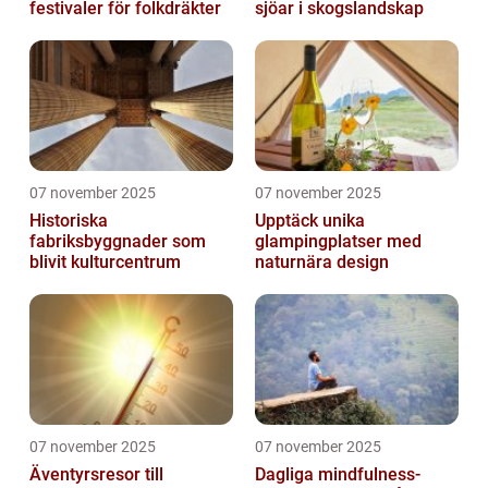
festivaler för folkdräkter
sjöar i skogslandskap
07 november 2025
07 november 2025
Historiska
Upptäck unika
fabriksbyggnader som
glampingplatser med
blivit kulturcentrum
naturnära design
07 november 2025
07 november 2025
Äventyrsresor till
Dagliga mindfulness-