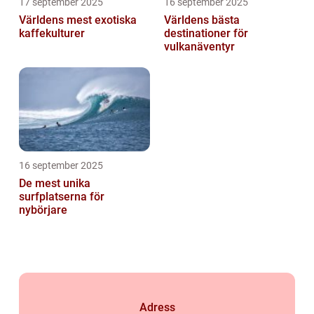
17 september 2025
16 september 2025
Världens mest exotiska
Världens bästa
kaffekulturer
destinationer för
vulkanäventyr
16 september 2025
De mest unika
surfplatserna för
nybörjare
Adress