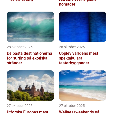
nomader
28 oktober 2025
28 oktober 2025
De bästa destinationerna
Upplev världens mest
för surfing på exotiska
spektakulära
stränder
teaterbyggnader
27 oktober 2025
27 oktober 2025
Utforska Europas mest
Wellnessweekends på