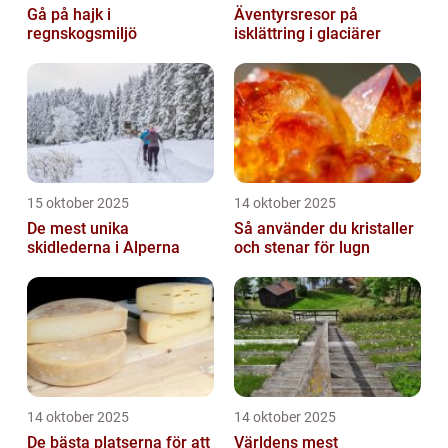
Gå på hajk i
Äventyrsresor på
regnskogsmiljö
isklättring i glaciärer
15 oktober 2025
14 oktober 2025
De mest unika
Så använder du kristaller
skidlederna i Alperna
och stenar för lugn
14 oktober 2025
14 oktober 2025
De bästa platserna för att
Världens mest