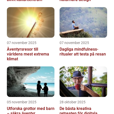
07 november 2025
07 november 2025
Äventyrsresor till
Dagliga mindfulness-
världens mest extrema
ritualer att testa på resan
klimat
05 november 2025
28 oktober 2025
Utforska grottor med barn
De bästa kreativa
– säkra äventyr
retreaten för digitala