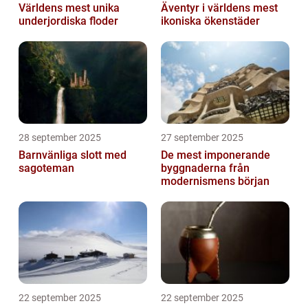
Världens mest unika
Äventyr i världens mest
underjordiska floder
ikoniska ökenstäder
28 september 2025
27 september 2025
Barnvänliga slott med
De mest imponerande
sagoteman
byggnaderna från
modernismens början
22 september 2025
22 september 2025