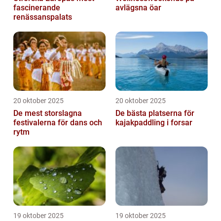
fascinerande
avlägsna öar
renässanspalats
20 oktober 2025
20 oktober 2025
De mest storslagna
De bästa platserna för
festivalerna för dans och
kajakpaddling i forsar
rytm
19 oktober 2025
19 oktober 2025