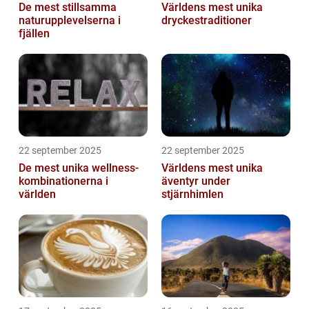
De mest stillsamma
Världens mest unika
naturupplevelserna i
dryckestraditioner
fjällen
22 september 2025
22 september 2025
De mest unika wellness-
Världens mest unika
kombinationerna i
äventyr under
världen
stjärnhimlen