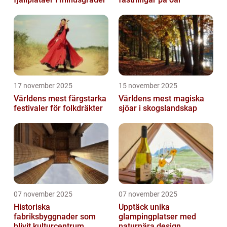
17 november 2025
15 november 2025
Världens mest färgstarka
Världens mest magiska
festivaler för folkdräkter
sjöar i skogslandskap
07 november 2025
07 november 2025
Historiska
Upptäck unika
fabriksbyggnader som
glampingplatser med
blivit kulturcentrum
naturnära design