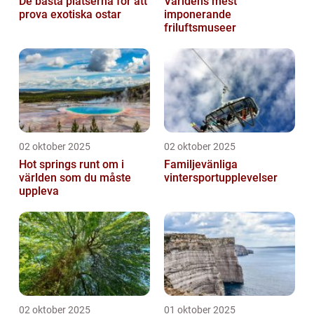
De bästa platserna för att
Världens mest
prova exotiska ostar
imponerande
friluftsmuseer
02 oktober 2025
02 oktober 2025
Hot springs runt om i
Familjevänliga
världen som du måste
vintersportupplevelser
uppleva
02 oktober 2025
01 oktober 2025