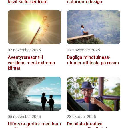
blivit kulturcentrum
naturnära design
07 november 2025
07 november 2025
Äventyrsresor till
Dagliga mindfulness-
världens mest extrema
ritualer att testa på resan
klimat
05 november 2025
28 oktober 2025
Utforska grottor med barn
De bästa kreativa