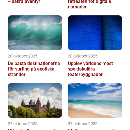
– säkra äventyr
retreaten för digitala
nomader
28 oktober 2025
28 oktober 2025
De bästa destinationerna
Upplev världens mest
för surfing på exotiska
spektakulära
stränder
teaterbyggnader
27 oktober 2025
27 oktober 2025