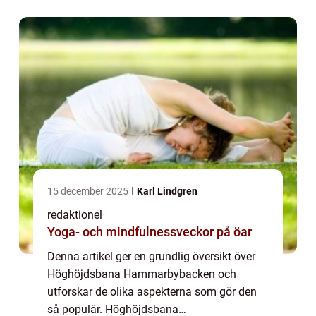
spännande aktivitet som erbjuder en unik
upplevelse för besökare i alla ...
15 december 2025
Karl Lindgren
redaktionel
Yoga- och mindfulnessveckor på öar
Denna artikel ger en grundlig översikt över
Höghöjdsbana Hammarbybacken och
utforskar de olika aspekterna som gör den
så populär. Höghöjdsbana