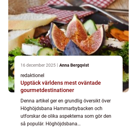
16 december 2025
Anna Bergqvist
redaktionel
Upptäck världens mest oväntade
gourmetdestinationer
Denna artikel ger en grundlig översikt över
Höghöjdsbana Hammarbybacken och
utforskar de olika aspekterna som gör den
så populär. Höghöjdsbana
Hammarbybacken är en utmanande och