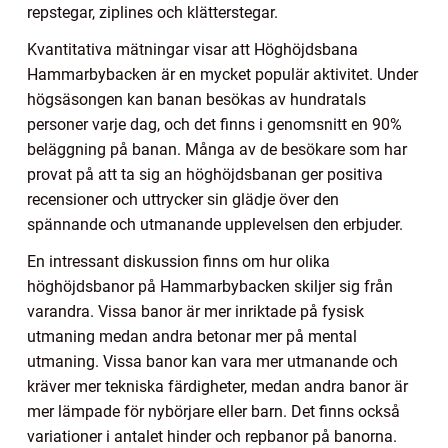
repstegar, ziplines och klätterstegar.
Kvantitativa mätningar visar att Höghöjdsbana
Hammarbybacken är en mycket populär aktivitet. Under
högsäsongen kan banan besökas av hundratals
personer varje dag, och det finns i genomsnitt en 90%
beläggning på banan. Många av de besökare som har
provat på att ta sig an höghöjdsbanan ger positiva
recensioner och uttrycker sin glädje över den
spännande och utmanande upplevelsen den erbjuder.
En intressant diskussion finns om hur olika
höghöjdsbanor på Hammarbybacken skiljer sig från
varandra. Vissa banor är mer inriktade på fysisk
utmaning medan andra betonar mer på mental
utmaning. Vissa banor kan vara mer utmanande och
kräver mer tekniska färdigheter, medan andra banor är
mer lämpade för nybörjare eller barn. Det finns också
variationer i antalet hinder och repbanor på banorna.