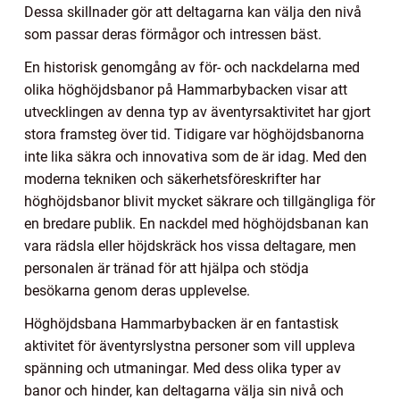
Dessa skillnader gör att deltagarna kan välja den nivå
som passar deras förmågor och intressen bäst.
En historisk genomgång av för- och nackdelarna med
olika höghöjdsbanor på Hammarbybacken visar att
utvecklingen av denna typ av äventyrsaktivitet har gjort
stora framsteg över tid. Tidigare var höghöjdsbanorna
inte lika säkra och innovativa som de är idag. Med den
moderna tekniken och säkerhetsföreskrifter har
höghöjdsbanor blivit mycket säkrare och tillgängliga för
en bredare publik. En nackdel med höghöjdsbanan kan
vara rädsla eller höjdskräck hos vissa deltagare, men
personalen är tränad för att hjälpa och stödja
besökarna genom deras upplevelse.
Höghöjdsbana Hammarbybacken är en fantastisk
aktivitet för äventyrslystna personer som vill uppleva
spänning och utmaningar. Med dess olika typer av
banor och hinder, kan deltagarna välja sin nivå och