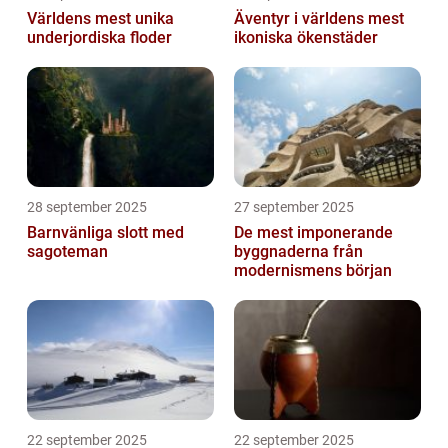
Världens mest unika
Äventyr i världens mest
underjordiska floder
ikoniska ökenstäder
28 september 2025
27 september 2025
Barnvänliga slott med
De mest imponerande
sagoteman
byggnaderna från
modernismens början
22 september 2025
22 september 2025