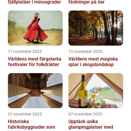
fjällplatåer i minusgrader
fästningar på öar
17 november 2025
15 november 2025
Världens mest färgstarka
Världens mest magiska
festivaler för folkdräkter
sjöar i skogslandskap
07 november 2025
07 november 2025
Historiska
Upptäck unika
fabriksbyggnader som
glampingplatser med