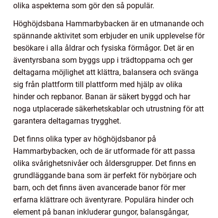
olika aspekterna som gör den så populär.
Höghöjdsbana Hammarbybacken är en utmanande och
spännande aktivitet som erbjuder en unik upplevelse för
besökare i alla åldrar och fysiska förmågor. Det är en
äventyrsbana som byggs upp i trädtopparna och ger
deltagarna möjlighet att klättra, balansera och svänga
sig från plattform till plattform med hjälp av olika
hinder och repbanor. Banan är säkert byggd och har
noga utplacerade säkerhetskablar och utrustning för att
garantera deltagarnas trygghet.
Det finns olika typer av höghöjdsbanor på
Hammarbybacken, och de är utformade för att passa
olika svårighetsnivåer och åldersgrupper. Det finns en
grundläggande bana som är perfekt för nybörjare och
barn, och det finns även avancerade banor för mer
erfarna klättrare och äventyrare. Populära hinder och
element på banan inkluderar gungor, balansgångar,