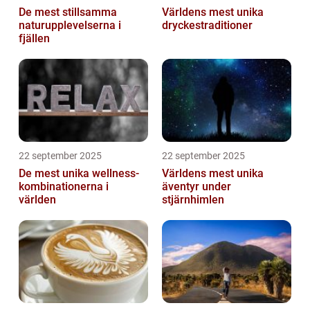
De mest stillsamma
Världens mest unika
naturupplevelserna i
dryckestraditioner
fjällen
22 september 2025
22 september 2025
De mest unika wellness-
Världens mest unika
kombinationerna i
äventyr under
världen
stjärnhimlen