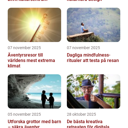
07 november 2025
07 november 2025
Äventyrsresor till
Dagliga mindfulness-
världens mest extrema
ritualer att testa på resan
klimat
05 november 2025
28 oktober 2025
Utforska grottor med barn
De bästa kreativa
– säkra äventyr
retreaten för digitala