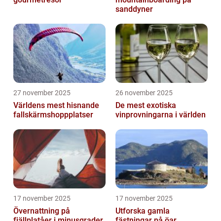
sanddyner
27 november 2025
26 november 2025
Världens mest hisnande
De mest exotiska
fallskärmshoppplatser
vinprovningarna i världen
17 november 2025
17 november 2025
Övernattning på
Utforska gamla
fjällplatåer i minusgrader
fästningar på öar