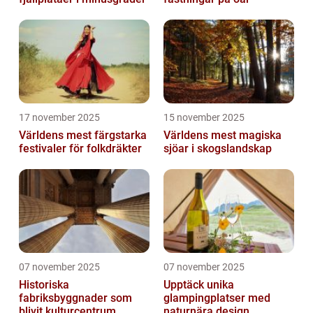
17 november 2025
15 november 2025
Världens mest färgstarka
Världens mest magiska
festivaler för folkdräkter
sjöar i skogslandskap
07 november 2025
07 november 2025
Historiska
Upptäck unika
fabriksbyggnader som
glampingplatser med
blivit kulturcentrum
naturnära design