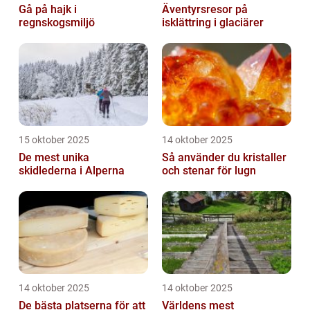
Gå på hajk i
Äventyrsresor på
regnskogsmiljö
isklättring i glaciärer
15 oktober 2025
14 oktober 2025
De mest unika
Så använder du kristaller
skidlederna i Alperna
och stenar för lugn
14 oktober 2025
14 oktober 2025
De bästa platserna för att
Världens mest