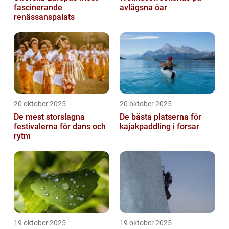
fascinerande
avlägsna öar
renässanspalats
20 oktober 2025
20 oktober 2025
De mest storslagna
De bästa platserna för
festivalerna för dans och
kajakpaddling i forsar
rytm
19 oktober 2025
19 oktober 2025