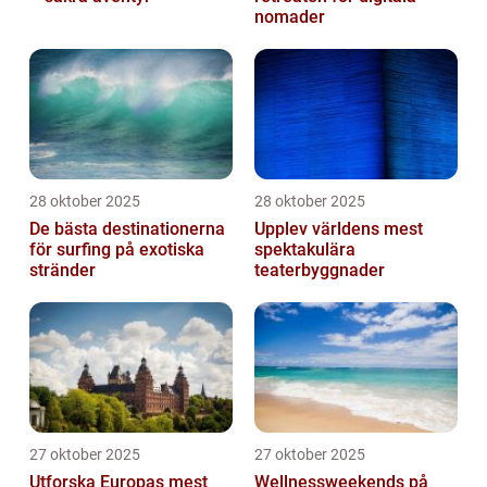
nomader
28 oktober 2025
28 oktober 2025
De bästa destinationerna
Upplev världens mest
för surfing på exotiska
spektakulära
stränder
teaterbyggnader
27 oktober 2025
27 oktober 2025
Utforska Europas mest
Wellnessweekends på