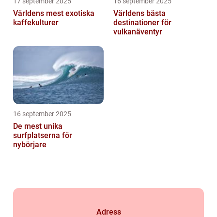
17 september 2025
16 september 2025
Världens mest exotiska
Världens bästa
kaffekulturer
destinationer för
vulkanäventyr
16 september 2025
De mest unika
surfplatserna för
nybörjare
Adress