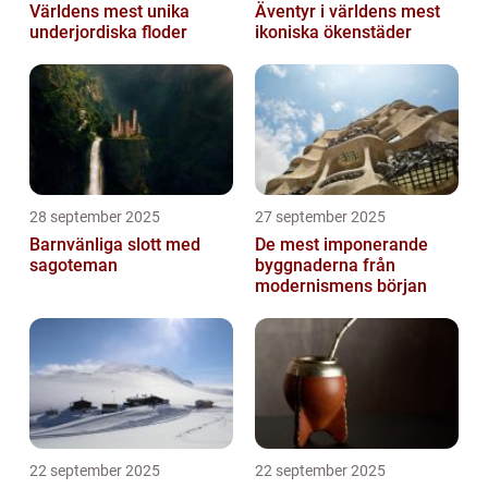
Världens mest unika
Äventyr i världens mest
underjordiska floder
ikoniska ökenstäder
28 september 2025
27 september 2025
Barnvänliga slott med
De mest imponerande
sagoteman
byggnaderna från
modernismens början
22 september 2025
22 september 2025