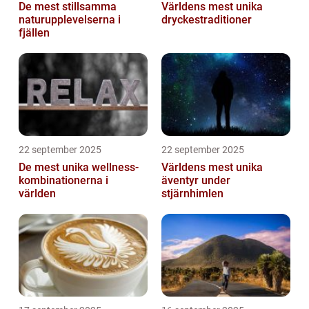
De mest stillsamma
Världens mest unika
naturupplevelserna i
dryckestraditioner
fjällen
22 september 2025
22 september 2025
De mest unika wellness-
Världens mest unika
kombinationerna i
äventyr under
världen
stjärnhimlen