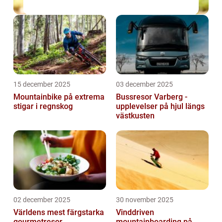
15 december 2025
03 december 2025
Mountainbike på extrema
Bussresor Varberg -
stigar i regnskog
upplevelser på hjul längs
västkusten
02 december 2025
30 november 2025
Världens mest färgstarka
Vinddriven
gourmetresor
mountainboarding på