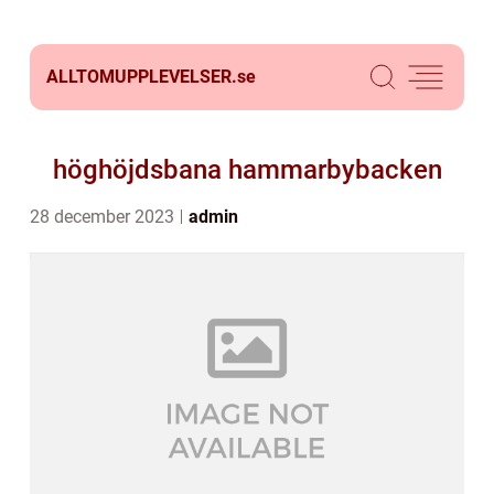
ALLTOMUPPLEVELSER.
se
höghöjdsbana hammarbybacken
28 december 2023
admin