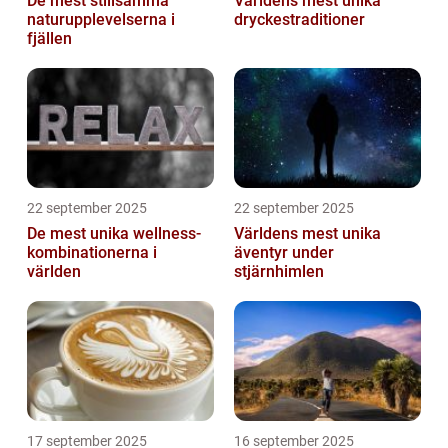
De mest stillsamma
Världens mest unika
naturupplevelserna i
dryckestraditioner
fjällen
22 september 2025
22 september 2025
De mest unika wellness-
Världens mest unika
kombinationerna i
äventyr under
världen
stjärnhimlen
17 september 2025
16 september 2025