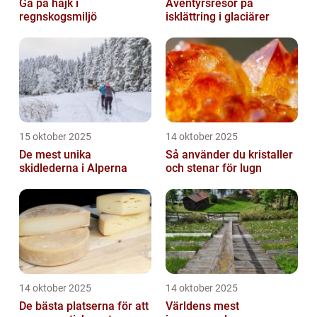
Gå på hajk i
Äventyrsresor på
regnskogsmiljö
isklättring i glaciärer
15 oktober 2025
14 oktober 2025
De mest unika
Så använder du kristaller
skidlederna i Alperna
och stenar för lugn
14 oktober 2025
14 oktober 2025
De bästa platserna för att
Världens mest