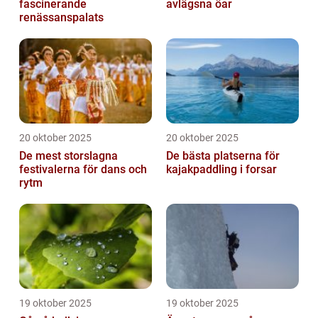
fascinerande
avlägsna öar
renässanspalats
20 oktober 2025
20 oktober 2025
De mest storslagna
De bästa platserna för
festivalerna för dans och
kajakpaddling i forsar
rytm
19 oktober 2025
19 oktober 2025