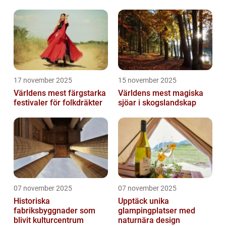
17 november 2025
15 november 2025
Världens mest färgstarka
Världens mest magiska
festivaler för folkdräkter
sjöar i skogslandskap
07 november 2025
07 november 2025
Historiska
Upptäck unika
fabriksbyggnader som
glampingplatser med
blivit kulturcentrum
naturnära design