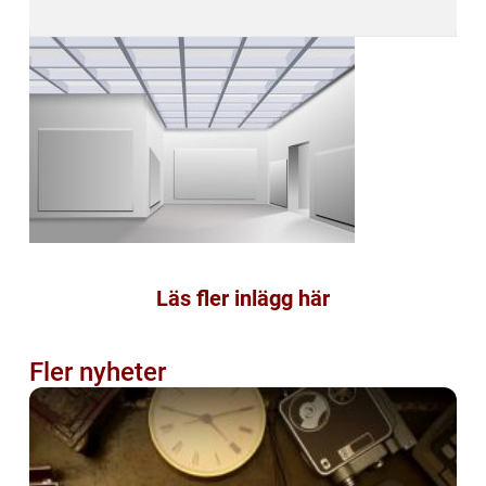
Läs fler inlägg här
Fler nyheter