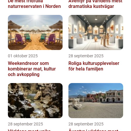
De mest fridfulla
Äventyr på världens mest
naturreservaten i Norden
dramatiska kustvägar
01 oktober 2025
28 september 2025
Weekendresor som
Roliga kulturupplevelser
kombinerar mat, kultur
för hela familjen
och avkoppling
28 september 2025
28 september 2025