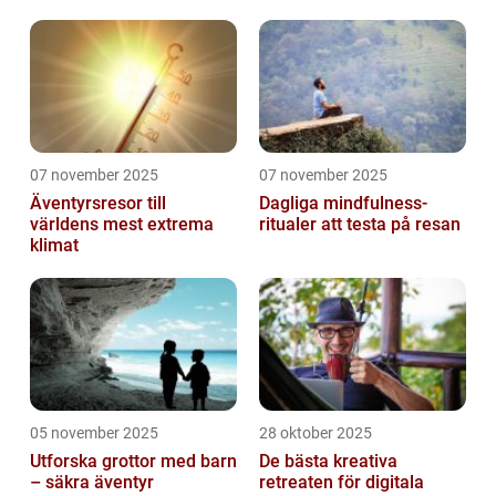
07 november 2025
07 november 2025
Äventyrsresor till
Dagliga mindfulness-
världens mest extrema
ritualer att testa på resan
klimat
05 november 2025
28 oktober 2025
Utforska grottor med barn
De bästa kreativa
– säkra äventyr
retreaten för digitala