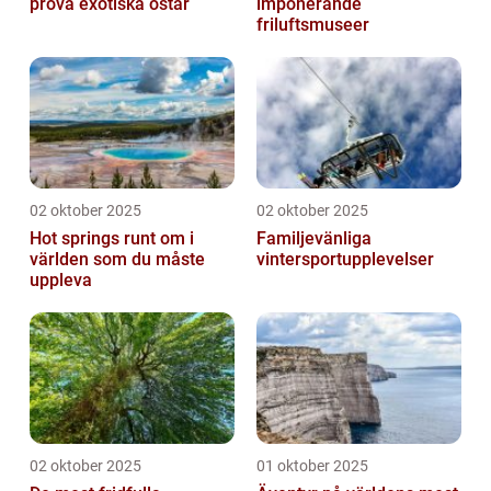
prova exotiska ostar
imponerande
friluftsmuseer
02 oktober 2025
02 oktober 2025
Hot springs runt om i
Familjevänliga
världen som du måste
vintersportupplevelser
uppleva
02 oktober 2025
01 oktober 2025