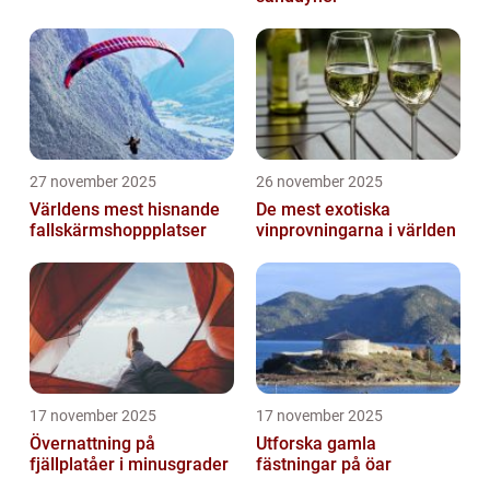
27 november 2025
26 november 2025
Världens mest hisnande
De mest exotiska
fallskärmshoppplatser
vinprovningarna i världen
17 november 2025
17 november 2025
Övernattning på
Utforska gamla
fjällplatåer i minusgrader
fästningar på öar