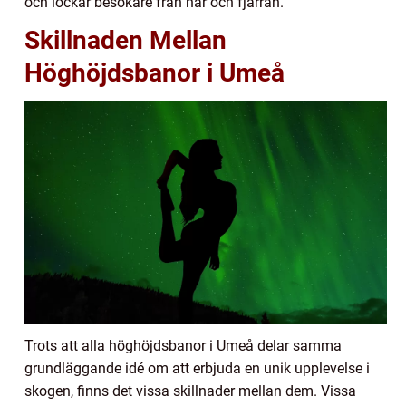
och lockar besökare från när och fjärran.
Skillnaden Mellan
Höghöjdsbanor i Umeå
Trots att alla höghöjdsbanor i Umeå delar samma
grundläggande idé om att erbjuda en unik upplevelse i
skogen, finns det vissa skillnader mellan dem. Vissa