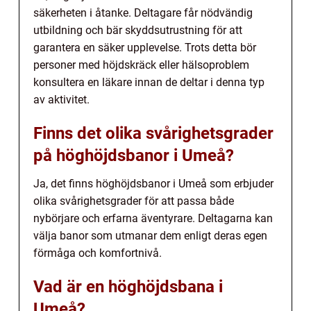
säkerheten i åtanke. Deltagare får nödvändig
utbildning och bär skyddsutrustning för att
garantera en säker upplevelse. Trots detta bör
personer med höjdskräck eller hälsoproblem
konsultera en läkare innan de deltar i denna typ
av aktivitet.
Finns det olika svårighetsgrader
på höghöjdsbanor i Umeå?
Ja, det finns höghöjdsbanor i Umeå som erbjuder
olika svårighetsgrader för att passa både
nybörjare och erfarna äventyrare. Deltagarna kan
välja banor som utmanar dem enligt deras egen
förmåga och komfortnivå.
Vad är en höghöjdsbana i
Umeå?