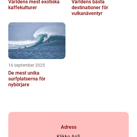
Världens mest exotiska
Världens bästa
kaffekulturer
destinationer för
vulkanäventyr
16 september 2025
De mest unika
surfplatserna för
nybörjare
Adress