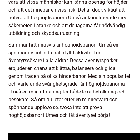
vara att vissa människor kan känna obehag för höjder
och att det innebär en viss risk. Det är dock viktigt att
notera att höghöjdsbanor i Umeå är konstruerade med
säkerheten i åtanke och att deltagarna får nödvändig
utbildning och skyddsutrustning.
Sammanfattningsvis är höghöjdsbanor i Umeå en
spännande och adrenalinfylld aktivitet för
äventyrssökare i alla åldrar. Dessa äventyrsparker
erbjuder en chans att klättra, balansera och glida
genom träden på olika hinderbanor. Med sin popularitet
och varierande svårighetsgrader är höghöjdsbanorna i
Umeå en rolig utmaning för både lokalbefolkning och
besökare. Så om du letar efter en minnesvärd och
spännande upplevelse, tveka inte att prova
höghöjdsbanor i Umeå och låt äventyret börja!