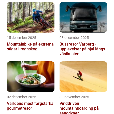
höghöjdsbanor. Höghöjdsbanor är äventy...
15 december 2025
03 december 2025
Mountainbike på extrema
Bussresor Varberg -
stigar i regnskog
upplevelser på hjul längs
västkusten
02 december 2025
30 november 2025
Världens mest färgstarka
Vinddriven
gourmetresor
mountainboarding på
sanddyner