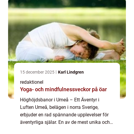
15 december 2025
Karl Lindgren
redaktionel
Yoga- och mindfulnessveckor på öar
Höghöjdsbanor i Umeå – Ett Äventyr i
Luften Umeå, belägen i norra Sverige,
erbjuder en rad spännande upplevelser för
äventyrliga själar. En av de mest unika och
adrenalinfyllda aktiviteterna är att uppleva