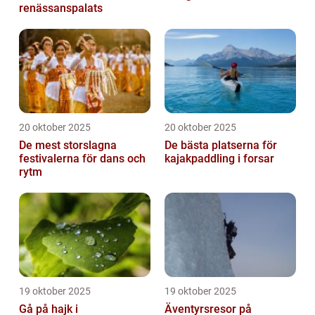
renässanspalats
20 oktober 2025
20 oktober 2025
De mest storslagna
De bästa platserna för
festivalerna för dans och
kajakpaddling i forsar
rytm
19 oktober 2025
19 oktober 2025
Gå på hajk i
Äventyrsresor på