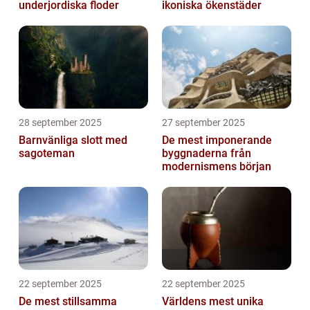
underjordiska floder
ikoniska ökenstäder
28 september 2025
27 september 2025
Barnvänliga slott med
De mest imponerande
sagoteman
byggnaderna från
modernismens början
22 september 2025
22 september 2025
De mest stillsamma
Världens mest unika