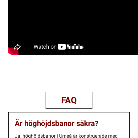
FAQ
Är höghöjdsbanor säkra?
Ja, höghöjdsbanor i Umeå är konstruerade med