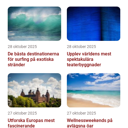
28 oktober 2025
28 oktober 2025
De bästa destinationerna
Upplev världens mest
för surfing på exotiska
spektakulära
stränder
teaterbyggnader
27 oktober 2025
27 oktober 2025
Utforska Europas mest
Wellnessweekends på
fascinerande
avlägsna öar