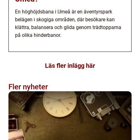
En höghöjdsbana i Umeå är en äventyrspark
belägen i skogiga områden, där besökare kan
klättra, balansera och glida genom trädtopparna
på olika hinderbanor.
Läs fler inlägg här
Fler nyheter