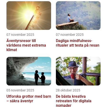
07 november 2025
07 november 2025
Äventyrsresor till
Dagliga mindfulness-
världens mest extrema
ritualer att testa på resan
klimat
05 november 2025
28 oktober 2025
Utforska grottor med barn
De bästa kreativa
– säkra äventyr
retreaten för digitala
nomader