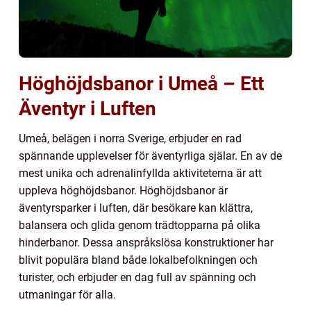
Höghöjdsbanor i Umeå – Ett
Äventyr i Luften
Umeå, belägen i norra Sverige, erbjuder en rad
spännande upplevelser för äventyrliga själar. En av de
mest unika och adrenalinfyllda aktiviteterna är att
uppleva höghöjdsbanor. Höghöjdsbanor är
äventyrsparker i luften, där besökare kan klättra,
balansera och glida genom trädtopparna på olika
hinderbanor. Dessa anspråkslösa konstruktioner har
blivit populära bland både lokalbefolkningen och
turister, och erbjuder en dag full av spänning och
utmaningar för alla.