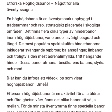
Utforska Höghöjdsbanor – Något för alla
äventyrssugna
En höghöjdsbana är en äventyrspark uppbyggd i
trädstammar och rep, strategiskt placerade i skogliga
områden. Det finns flera olika typer av hinderbanor
inom höghöjdsbanor, varierande i svårighetsgrad och
längd. De mest populära spektakulära hinderbanorna
inkluderar svängande repbroar, balansgångar, linbanor
och troligtvis den mest adrenalinfyllda, fritt hängande
hinder. Dessa banor utmanar besökarens balans, styrka
och mod.
[Här kan du infoga ett videoklipp som visar
höghöjdsbanor i Umeå]
Eftersom höghöjdsbanor är en aktivitet för alla åldrar
och färdighetsnivåer, finns det olika banor att välja
mellan. För de minsta äventyrarna finns speciella banor