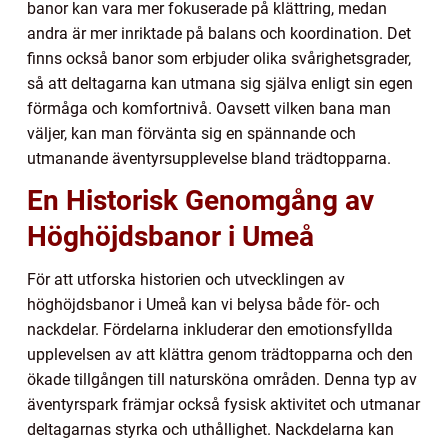
banor kan vara mer fokuserade på klättring, medan
andra är mer inriktade på balans och koordination. Det
finns också banor som erbjuder olika svårighetsgrader,
så att deltagarna kan utmana sig själva enligt sin egen
förmåga och komfortnivå. Oavsett vilken bana man
väljer, kan man förvänta sig en spännande och
utmanande äventyrsupplevelse bland trädtopparna.
En Historisk Genomgång av
Höghöjdsbanor i Umeå
För att utforska historien och utvecklingen av
höghöjdsbanor i Umeå kan vi belysa både för- och
nackdelar. Fördelarna inkluderar den emotionsfyllda
upplevelsen av att klättra genom trädtopparna och den
ökade tillgången till natursköna områden. Denna typ av
äventyrspark främjar också fysisk aktivitet och utmanar
deltagarnas styrka och uthållighet. Nackdelarna kan