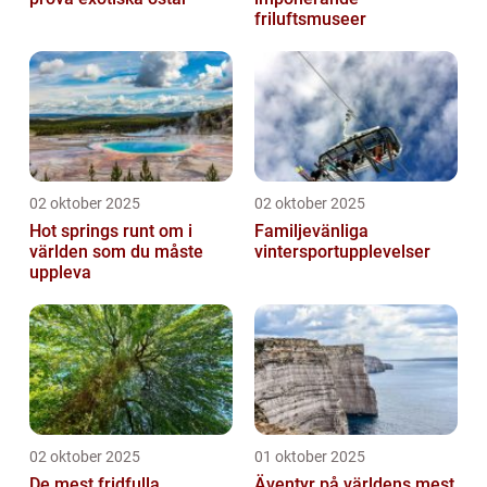
friluftsmuseer
02 oktober 2025
02 oktober 2025
Hot springs runt om i
Familjevänliga
världen som du måste
vintersportupplevelser
uppleva
02 oktober 2025
01 oktober 2025
De mest fridfulla
Äventyr på världens mest