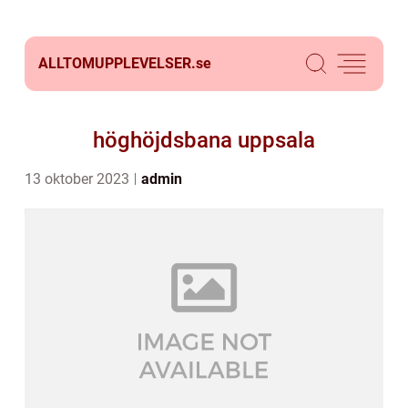
ALLTOMUPPLEVELSER.
se
höghöjdsbana uppsala
13 oktober 2023
admin