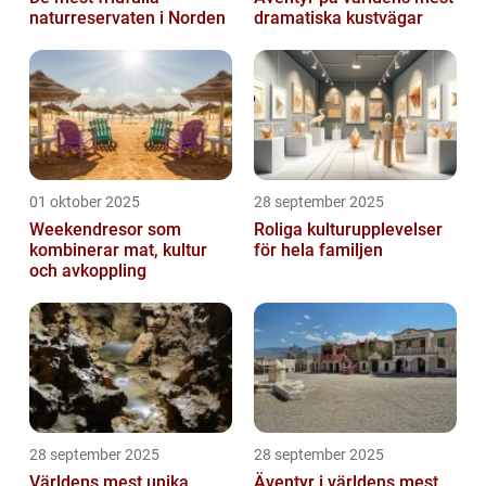
naturreservaten i Norden
dramatiska kustvägar
01 oktober 2025
28 september 2025
Weekendresor som
Roliga kulturupplevelser
kombinerar mat, kultur
för hela familjen
och avkoppling
28 september 2025
28 september 2025
Världens mest unika
Äventyr i världens mest