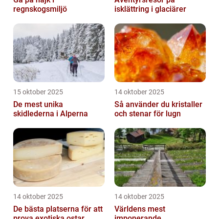
regnskogsmiljö
isklättring i glaciärer
15 oktober 2025
14 oktober 2025
De mest unika
Så använder du kristaller
skidlederna i Alperna
och stenar för lugn
14 oktober 2025
14 oktober 2025
De bästa platserna för att
Världens mest
prova exotiska ostar
imponerande