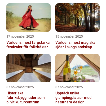
17 november 2025
15 november 2025
Världens mest färgstarka
Världens mest magiska
festivaler för folkdräkter
sjöar i skogslandskap
07 november 2025
07 november 2025
Historiska
Upptäck unika
fabriksbyggnader som
glampingplatser med
blivit kulturcentrum
naturnära design