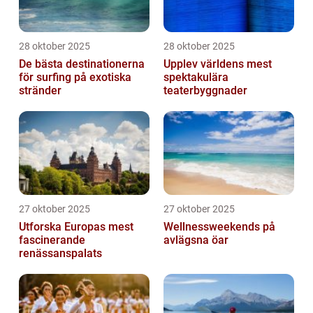
28 oktober 2025
28 oktober 2025
De bästa destinationerna
Upplev världens mest
för surfing på exotiska
spektakulära
stränder
teaterbyggnader
27 oktober 2025
27 oktober 2025
Utforska Europas mest
Wellnessweekends på
fascinerande
avlägsna öar
renässanspalats