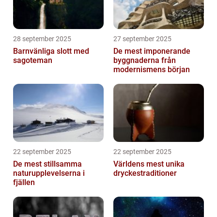
28 september 2025
27 september 2025
Barnvänliga slott med
De mest imponerande
sagoteman
byggnaderna från
modernismens början
22 september 2025
22 september 2025
De mest stillsamma
Världens mest unika
naturupplevelserna i
dryckestraditioner
fjällen