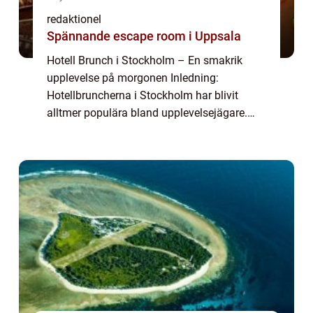
redaktionel
Spännande escape room i Uppsala
Hotell Brunch i Stockholm – En smakrik
upplevelse på morgonen Inledning:
Hotellbruncherna i Stockholm har blivit
alltmer populära bland upplevelsejägare.
Denna artikel kommer att ge en grundlig
översikt av hotell brunch i Stockholm,
inklusive e...