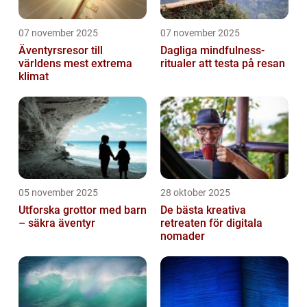
07 november 2025
07 november 2025
Äventyrsresor till
Dagliga mindfulness-
världens mest extrema
ritualer att testa på resan
klimat
05 november 2025
28 oktober 2025
Utforska grottor med barn
De bästa kreativa
– säkra äventyr
retreaten för digitala
nomader