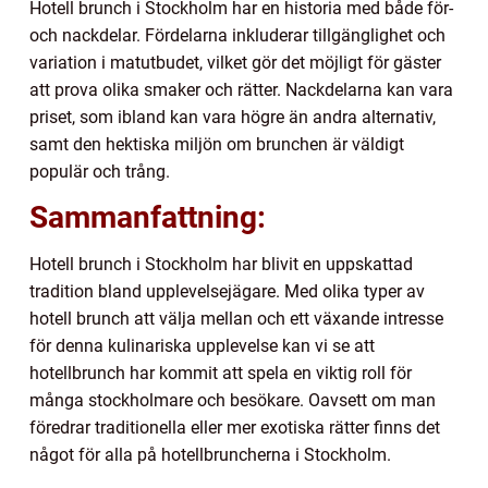
Hotell brunch i Stockholm har en historia med både för-
och nackdelar. Fördelarna inkluderar tillgänglighet och
variation i matutbudet, vilket gör det möjligt för gäster
att prova olika smaker och rätter. Nackdelarna kan vara
priset, som ibland kan vara högre än andra alternativ,
samt den hektiska miljön om brunchen är väldigt
populär och trång.
Sammanfattning:
Hotell brunch i Stockholm har blivit en uppskattad
tradition bland upplevelsejägare. Med olika typer av
hotell brunch att välja mellan och ett växande intresse
för denna kulinariska upplevelse kan vi se att
hotellbrunch har kommit att spela en viktig roll för
många stockholmare och besökare. Oavsett om man
föredrar traditionella eller mer exotiska rätter finns det
något för alla på hotellbruncherna i Stockholm.