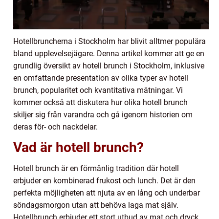
Hotellbruncherna i Stockholm har blivit alltmer populära
bland upplevelsejägare. Denna artikel kommer att ge en
grundlig översikt av hotell brunch i Stockholm, inklusive
en omfattande presentation av olika typer av hotell
brunch, popularitet och kvantitativa mätningar. Vi
kommer också att diskutera hur olika hotell brunch
skiljer sig från varandra och gå igenom historien om
deras för- och nackdelar.
Vad är hotell brunch?
Hotell brunch är en förmånlig tradition där hotell
erbjuder en kombinerad frukost och lunch. Det är den
perfekta möjligheten att njuta av en lång och underbar
söndagsmorgon utan att behöva laga mat själv.
Hotellbrunch erbjuder ett stort utbud av mat och dryck,