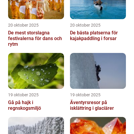
20 oktober 2025
20 oktober 2025
De mest storslagna
De bästa platserna för
festivalerna för dans och
kajakpaddling i forsar
rytm
19 oktober 2025
19 oktober 2025
Gå på hajk i
Äventyrsresor på
regnskogsmiljö
isklättring i glaciärer