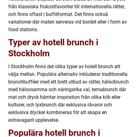
från klassiska frukostfavoriter till internationella rätter,
och finns oftast i bufféformat. Det finns också
variationer där maten serveras vid bordet eller i form av
food stations.
Typer av hotell brunch i
Stockholm
I Stockholm finns det olika typer av hotell brunch att
välja mellan. Populära alternativ inkluderar traditionella
brunchbufféer med ett brett utbud av rätter, hälsobrunch
med hälsosamma och näringsrika val, temabrunch där
mat och dryck hämtar inspiration från olika kök eller
kulturer, och lyxbrunch där exklusiva råvaror och
exklusiva drycker kombineras för att skapa en
extravagant upplevelse.
Populära hotell brunch i