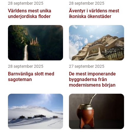
28 september 2025
28 september 2025
Världens mest unika
Äventyr i världens mest
underjordiska floder
ikoniska ökenstäder
28 september 2025
27 september 2025
Barnvänliga slott med
De mest imponerande
sagoteman
byggnaderna från
modernismens början