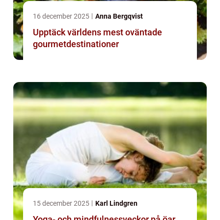
16 december 2025
Anna Bergqvist
Upptäck världens mest oväntade
gourmetdestinationer
15 december 2025
Karl Lindgren
Yoga- och mindfulnessveckor på öar