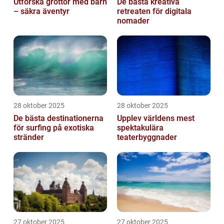
Utforska grottor med barn
De bästa kreativa
– säkra äventyr
retreaten för digitala
nomader
28 oktober 2025
28 oktober 2025
De bästa destinationerna
Upplev världens mest
för surfing på exotiska
spektakulära
stränder
teaterbyggnader
27 oktober 2025
27 oktober 2025