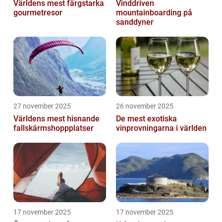
Världens mest färgstarka
Vinddriven
gourmetresor
mountainboarding på
sanddyner
27 november 2025
26 november 2025
Världens mest hisnande
De mest exotiska
fallskärmshoppplatser
vinprovningarna i världen
17 november 2025
17 november 2025