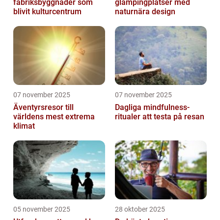
fabriksbyggnader som
glampingplatser med
blivit kulturcentrum
naturnära design
07 november 2025
07 november 2025
Äventyrsresor till
Dagliga mindfulness-
världens mest extrema
ritualer att testa på resan
klimat
05 november 2025
28 oktober 2025