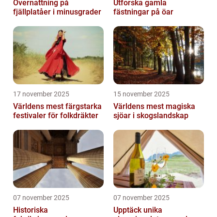
Övernattning på
Utforska gamla
fjällplatåer i minusgrader
fästningar på öar
17 november 2025
15 november 2025
Världens mest färgstarka
Världens mest magiska
festivaler för folkdräkter
sjöar i skogslandskap
07 november 2025
07 november 2025
Historiska
Upptäck unika