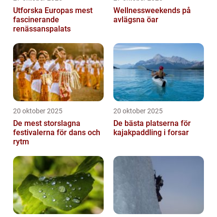
Utforska Europas mest
Wellnessweekends på
fascinerande
avlägsna öar
renässanspalats
20 oktober 2025
20 oktober 2025
De mest storslagna
De bästa platserna för
festivalerna för dans och
kajakpaddling i forsar
rytm