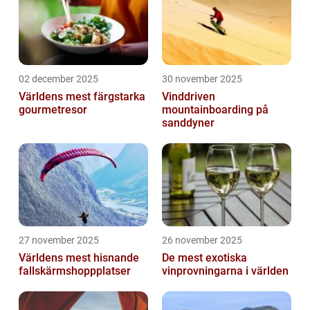
02 december 2025
30 november 2025
Världens mest färgstarka
Vinddriven
gourmetresor
mountainboarding på
sanddyner
27 november 2025
26 november 2025
Världens mest hisnande
De mest exotiska
fallskärmshoppplatser
vinprovningarna i världen