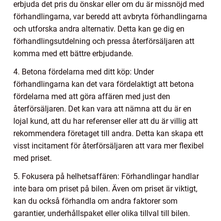
erbjuda det pris du önskar eller om du är missnöjd med
förhandlingarna, var beredd att avbryta förhandlingarna
och utforska andra alternativ. Detta kan ge dig en
förhandlingsutdelning och pressa återförsäljaren att
komma med ett bättre erbjudande.
4. Betona fördelarna med ditt köp: Under
förhandlingarna kan det vara fördelaktigt att betona
fördelarna med att göra affären med just den
återförsäljaren. Det kan vara att nämna att du är en
lojal kund, att du har referenser eller att du är villig att
rekommendera företaget till andra. Detta kan skapa ett
visst incitament för återförsäljaren att vara mer flexibel
med priset.
5. Fokusera på helhetsaffären: Förhandlingar handlar
inte bara om priset på bilen. Även om priset är viktigt,
kan du också förhandla om andra faktorer som
garantier, underhållspaket eller olika tillval till bilen.