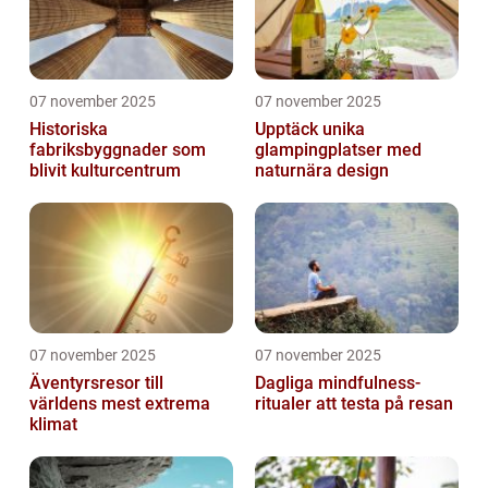
07 november 2025
07 november 2025
Historiska
Upptäck unika
fabriksbyggnader som
glampingplatser med
blivit kulturcentrum
naturnära design
07 november 2025
07 november 2025
Äventyrsresor till
Dagliga mindfulness-
världens mest extrema
ritualer att testa på resan
klimat