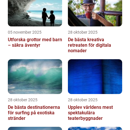
05 november 2025
28 oktober 2025
Utforska grottor med barn
De bästa kreativa
– säkra äventyr
retreaten för digitala
nomader
28 oktober 2025
28 oktober 2025
De bästa destinationerna
Upplev världens mest
för surfing på exotiska
spektakulära
stränder
teaterbyggnader