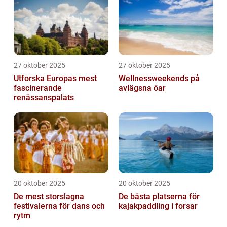
27 oktober 2025
27 oktober 2025
Utforska Europas mest
Wellnessweekends på
fascinerande
avlägsna öar
renässanspalats
20 oktober 2025
20 oktober 2025
De mest storslagna
De bästa platserna för
festivalerna för dans och
kajakpaddling i forsar
rytm