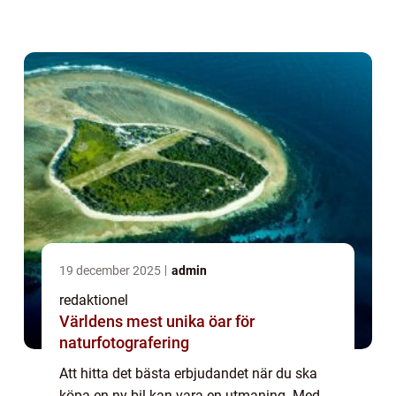
överv&au...
19 december 2025
admin
redaktionel
Världens mest unika öar för
naturfotografering
Att hitta det bästa erbjudandet när du ska
köpa en ny bil kan vara en utmaning. Med