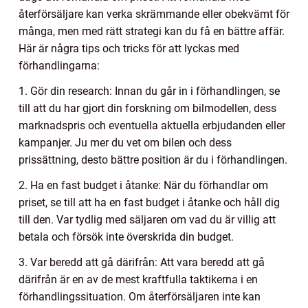
återförsäljare kan verka skrämmande eller obekvämt för
många, men med rätt strategi kan du få en bättre affär.
Här är några tips och tricks för att lyckas med
förhandlingarna:
1. Gör din research: Innan du går in i förhandlingen, se
till att du har gjort din forskning om bilmodellen, dess
marknadspris och eventuella aktuella erbjudanden eller
kampanjer. Ju mer du vet om bilen och dess
prissättning, desto bättre position är du i förhandlingen.
2. Ha en fast budget i åtanke: När du förhandlar om
priset, se till att ha en fast budget i åtanke och håll dig
till den. Var tydlig med säljaren om vad du är villig att
betala och försök inte överskrida din budget.
3. Var beredd att gå därifrån: Att vara beredd att gå
därifrån är en av de mest kraftfulla taktikerna i en
förhandlingssituation. Om återförsäljaren inte kan