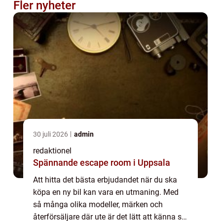
Fler nyheter
30 juli 2026
admin
redaktionel
Spännande escape room i Uppsala
Att hitta det bästa erbjudandet när du ska
köpa en ny bil kan vara en utmaning. Med
så många olika modeller, märken och
återförsäljare där ute är det lätt att känna sig