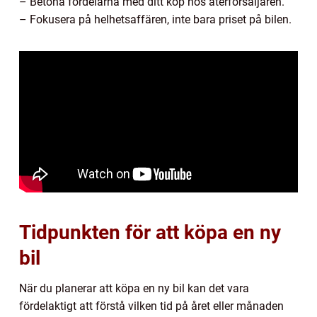
– Betona fördelarna med ditt köp hos återförsäljaren.
– Fokusera på helhetsaffären, inte bara priset på bilen.
Tidpunkten för att köpa en ny
bil
När du planerar att köpa en ny bil kan det vara
fördelaktigt att förstå vilken tid på året eller månaden