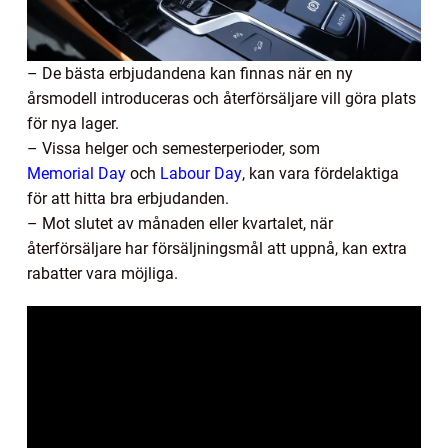
– De bästa erbjudandena kan finnas när en ny
årsmodell introduceras och återförsäljare vill göra plats
för nya lager.
– Vissa helger och semesterperioder, som
Memorial Day
och
Labour Day
, kan vara fördelaktiga
för att hitta bra erbjudanden.
– Mot slutet av månaden eller kvartalet, när
återförsäljare har försäljningsmål att uppnå, kan extra
rabatter vara möjliga.