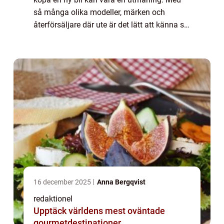
så många olika modeller, märken och
återförsäljare där ute är det lätt att känna sig
överv&au...
16 december 2025
Anna Bergqvist
redaktionel
Upptäck världens mest oväntade
gourmetdestinationer