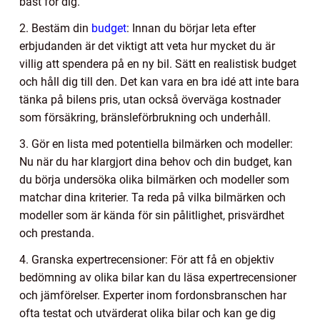
bäst för dig.
2. Bestäm din
budget
: Innan du börjar leta efter
erbjudanden är det viktigt att veta hur mycket du är
villig att spendera på en ny bil. Sätt en realistisk budget
och håll dig till den. Det kan vara en bra idé att inte bara
tänka på bilens pris, utan också överväga kostnader
som försäkring, bränsleförbrukning och underhåll.
3. Gör en lista med potentiella bilmärken och modeller:
Nu när du har klargjort dina behov och din budget, kan
du börja undersöka olika bilmärken och modeller som
matchar dina kriterier. Ta reda på vilka bilmärken och
modeller som är kända för sin pålitlighet, prisvärdhet
och prestanda.
4. Granska expertrecensioner: För att få en objektiv
bedömning av olika bilar kan du läsa expertrecensioner
och jämförelser. Experter inom fordonsbranschen har
ofta testat och utvärderat olika bilar och kan ge dig