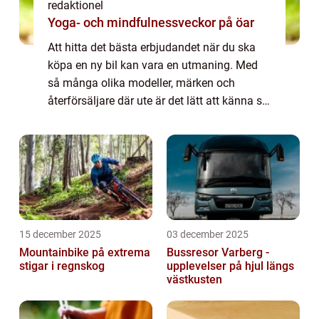
redaktionel
Yoga- och mindfulnessveckor på öar
Att hitta det bästa erbjudandet när du ska
köpa en ny bil kan vara en utmaning. Med
så många olika modeller, märken och
återförsäljare där ute är det lätt att känna sig
överv&au...
15 december 2025
03 december 2025
Mountainbike på extrema
Bussresor Varberg -
stigar i regnskog
upplevelser på hjul längs
västkusten