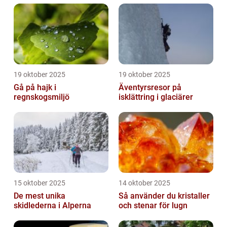
19 oktober 2025
19 oktober 2025
Gå på hajk i
Äventyrsresor på
regnskogsmiljö
isklättring i glaciärer
15 oktober 2025
14 oktober 2025
De mest unika
Så använder du kristaller
skidlederna i Alperna
och stenar för lugn