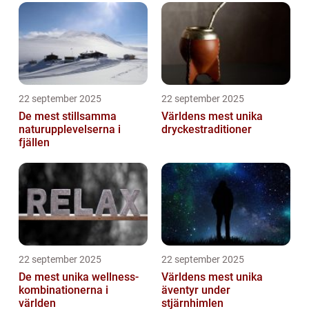
22 september 2025
22 september 2025
De mest stillsamma
Världens mest unika
naturupplevelserna i
dryckestraditioner
fjällen
22 september 2025
22 september 2025
De mest unika wellness-
Världens mest unika
kombinationerna i
äventyr under
världen
stjärnhimlen