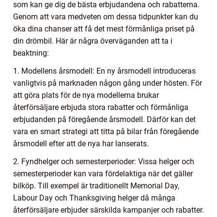
som kan ge dig de bästa erbjudandena och rabatterna.
Genom att vara medveten om dessa tidpunkter kan du
öka dina chanser att få det mest förmånliga priset på
din drömbil. Här är några överväganden att ta i
beaktning:
1. Modellens årsmodell: En ny årsmodell introduceras
vanligtvis på marknaden någon gång under hösten. För
att göra plats för de nya modellerna brukar
återförsäljare erbjuda stora rabatter och förmånliga
erbjudanden på föregående årsmodell. Därför kan det
vara en smart strategi att titta på bilar från föregående
årsmodell efter att de nya har lanserats.
2. Fyndhelger och semesterperioder: Vissa helger och
semesterperioder kan vara fördelaktiga när det gäller
bilköp. Till exempel är traditionellt Memorial Day,
Labour Day och Thanksgiving helger då många
återförsäljare erbjuder särskilda kampanjer och rabatter.