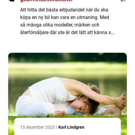
Att hitta det bästa erbjudandet när du ska
köpa en ny bil kan vara en utmaning. Med
så många olika modeller, märken och
återförsäljare där ute är det lätt att känna sig
överv&au...
15 december 2025
Karl Lindgren