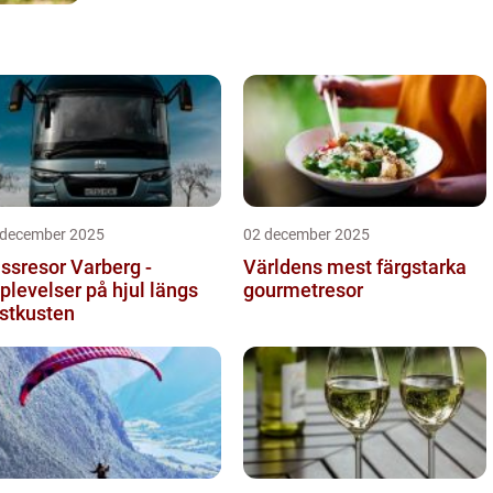
 december 2025
02 december 2025
ssresor Varberg -
Världens mest färgstarka
plevelser på hjul längs
gourmetresor
stkusten