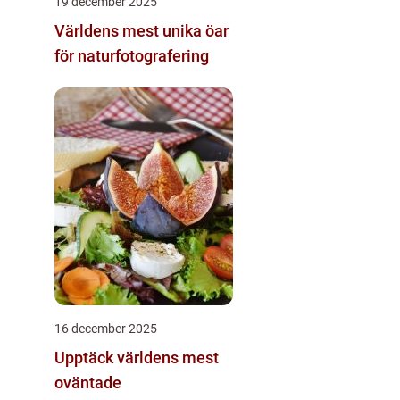
19 december 2025
Världens mest unika öar
för naturfotografering
16 december 2025
Upptäck världens mest
oväntade