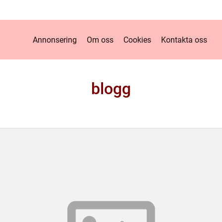
Annonsering
Om oss
Cookies
Kontakta oss
blogg