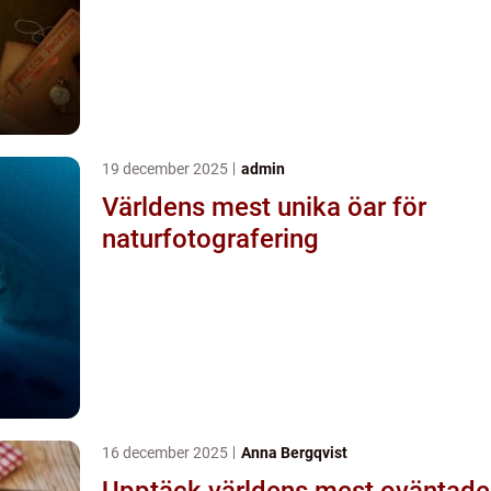
19 december 2025
admin
Världens mest unika öar för
naturfotografering
16 december 2025
Anna Bergqvist
Upptäck världens mest oväntade