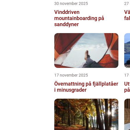
30 november 2025
27
Vinddriven
Vä
mountainboarding på
fa
sanddyner
17 november 2025
17
Övernattning på fjällplatåer
Ut
i minusgrader
på