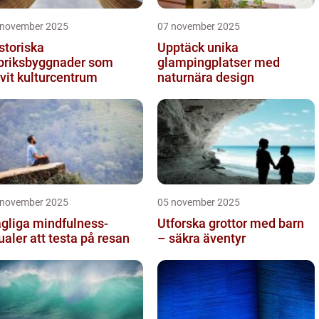
 november 2025
07 november 2025
storiska
Upptäck unika
briksbyggnader som
glampingplatser med
ivit kulturcentrum
naturnära design
 november 2025
05 november 2025
gliga mindfulness-
Utforska grottor med barn
tualer att testa på resan
– säkra äventyr