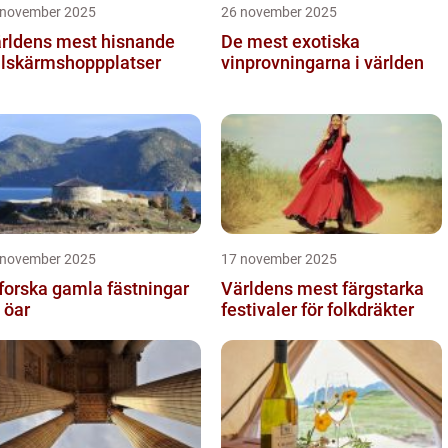
 november 2025
26 november 2025
rldens mest hisnande
De mest exotiska
llskärmshoppplatser
vinprovningarna i världen
 november 2025
17 november 2025
forska gamla fästningar
Världens mest färgstarka
 öar
festivaler för folkdräkter