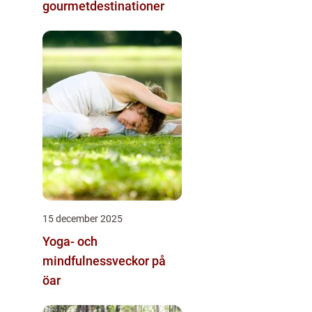
gourmetdestinationer
15 december 2025
Yoga- och
mindfulnessveckor på
öar