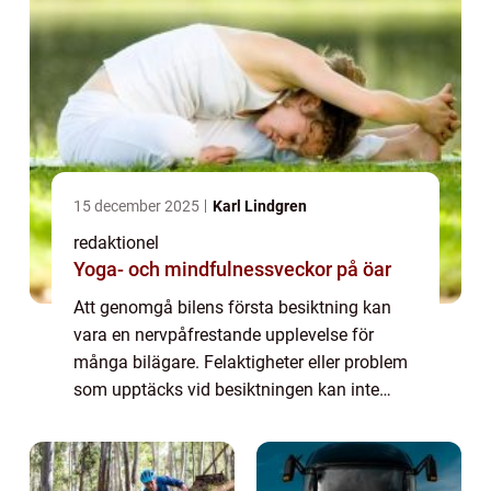
15 december 2025
Karl Lindgren
redaktionel
Yoga- och mindfulnessveckor på öar
Att genomgå bilens första besiktning kan
vara en nervpåfrestande upplevelse för
många bilägare. Felaktigheter eller problem
som upptäcks vid besiktningen kan inte
bara leda till kostsamma reparationer, utan
ä...