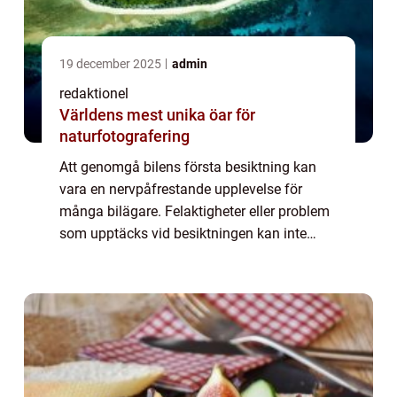
19 december 2025
admin
redaktionel
Världens mest unika öar för
naturfotografering
Att genomgå bilens första besiktning kan
vara en nervpåfrestande upplevelse för
många bilägare. Felaktigheter eller problem
som upptäcks vid besiktningen kan inte
bara leda till kostsamma reparationer, utan
ä...