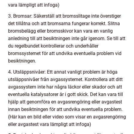
vara lämpligt att infoga)
3. Bromsar: Säkerställ att bromsslitage inte överstiger
det tillåtna och att bromsarna fungerar korrekt. Slitna
bromsbelägg eller bromsskivor kan vara en vanlig
anledning till att besiktningen inte går igenom. Se till att
du regelbundet kontrollerar och underhåller
bromssystemet för att undvika eventuella problem vid
besiktningen.
4. Utsläppsnivåer: Ett annat vanligt problem är höga
utsläppsnivåer från avgassystemet. Kontrollera att ditt
avgassystem inte har några läckor eller skador och att
eventuella katalysatorer är i gott skick. Det kan vara till
hjälp att genomföra en avgasrengöring eller avgastest
innan besiktningen för att undvika eventuella problem.
(Här kan en bild eller video som visar en avgasrengöring
eller avgastest vara lämpligt att infoga)