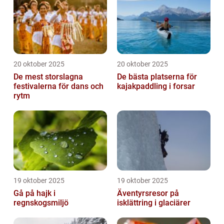
20 oktober 2025
20 oktober 2025
De mest storslagna
De bästa platserna för
festivalerna för dans och
kajakpaddling i forsar
rytm
19 oktober 2025
19 oktober 2025
Gå på hajk i
Äventyrsresor på
regnskogsmiljö
isklättring i glaciärer