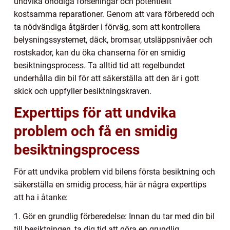
undvika onödiga förseningar och potentiellt
kostsamma reparationer. Genom att vara förberedd och
ta nödvändiga åtgärder i förväg, som att kontrollera
belysningssystemet, däck, bromsar, utsläppsnivåer och
rostskador, kan du öka chanserna för en smidig
besiktningsprocess. Ta alltid tid att regelbundet
underhålla din bil för att säkerställa att den är i gott
skick och uppfyller besiktningskraven.
Experttips för att undvika
problem och få en smidig
besiktningsprocess
För att undvika problem vid bilens första besiktning och
säkerställa en smidig process, här är några experttips
att ha i åtanke:
1. Gör en grundlig förberedelse: Innan du tar med din bil
till besiktningen, ta dig tid att göra en grundlig