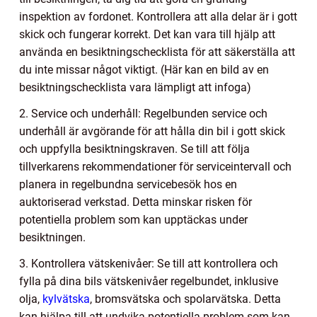
inspektion av fordonet. Kontrollera att alla delar är i gott
skick och fungerar korrekt. Det kan vara till hjälp att
använda en besiktningschecklista för att säkerställa att
du inte missar något viktigt. (Här kan en bild av en
besiktningschecklista vara lämpligt att infoga)
2. Service och underhåll: Regelbunden service och
underhåll är avgörande för att hålla din bil i gott skick
och uppfylla besiktningskraven. Se till att följa
tillverkarens rekommendationer för serviceintervall och
planera in regelbundna servicebesök hos en
auktoriserad verkstad. Detta minskar risken för
potentiella problem som kan upptäckas under
besiktningen.
3. Kontrollera vätskenivåer: Se till att kontrollera och
fylla på dina bils vätskenivåer regelbundet, inklusive
olja,
kylvätska
, bromsvätska och spolarvätska. Detta
kan hjälpa till att undvika potentiella problem som kan