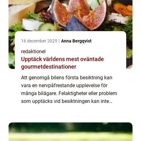
16 december 2025
Anna Bergqvist
redaktionel
Upptäck världens mest oväntade
gourmetdestinationer
Att genomgå bilens första besiktning kan
vara en nervpåfrestande upplevelse för
många bilägare. Felaktigheter eller problem
som upptäcks vid besiktningen kan inte
bara leda till kostsamma reparationer, utan
ä...