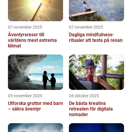
07 november 2025
07 november 2025
Äventyrsresor till
Dagliga mindfulness-
världens mest extrema
ritualer att testa på resan
klimat
05 november 2025
28 oktober 2025
Utforska grottor med barn
De bästa kreativa
– säkra äventyr
retreaten för digitala
nomader