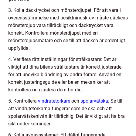
3. Kolla däcktrycket och mönsterdjupet: För att vara i
överensstämmelse med besiktningskrav måste däckens
mönsterdjup vara tillräckligt och däcktrycket vara
korrekt. Kontrollera mönsterdjupet med en
mönsterdjupsmätare och se till att däcken är ordentligt
uppfyllda.
4. Verifiera rätt inställningar för strålkastare: Det är
viktigt att dina bilens strålkastare är korrekt justerade
för att undvika bländning av andra förare. Använd en
korrekt justeringsguide eller be en mekaniker att
kontrollera och justera dem för dig.
5. Kontrollera
vindrutetorkare
och
spolarvätska
: Se till
att vindrutetorkarna fungerar som de ska och att
spolarvätskenivån är tillräcklig. Det är viktigt att ha bra
sikt under körningen.
6. Kolla avgassystemet: Ett dåligt fungerande