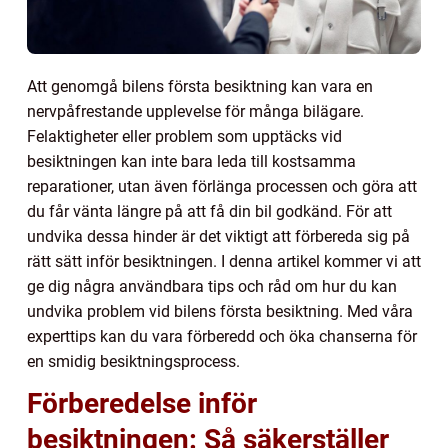
Att genomgå bilens första besiktning kan vara en
nervpåfrestande upplevelse för många bilägare.
Felaktigheter eller problem som upptäcks vid
besiktningen kan inte bara leda till kostsamma
reparationer, utan även förlänga processen och göra att
du får vänta längre på att få din bil godkänd. För att
undvika dessa hinder är det viktigt att förbereda sig på
rätt sätt inför besiktningen. I denna artikel kommer vi att
ge dig några användbara tips och råd om hur du kan
undvika problem vid bilens första besiktning. Med våra
experttips kan du vara förberedd och öka chanserna för
en smidig besiktningsprocess.
Förberedelse inför
besiktningen: Så säkerställer