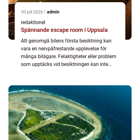
30 juli 2026
admin
redaktionel
Spännande escape room i Uppsala
Att genomgå bilens första besiktning kan
vara en nervpåfrestande upplevelse för
många bilägare. Felaktigheter eller problem
som upptäcks vid besiktningen kan inte
bara leda till kostsamma reparationer, utan
ä...