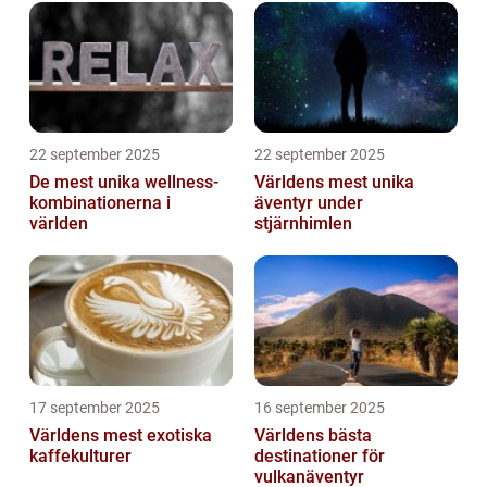
22 september 2025
22 september 2025
De mest unika wellness-
Världens mest unika
kombinationerna i
äventyr under
världen
stjärnhimlen
17 september 2025
16 september 2025
Världens mest exotiska
Världens bästa
kaffekulturer
destinationer för
vulkanäventyr