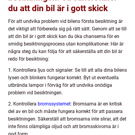
du att din bil är i gott skick
För att undvika problem vid bilens första besiktning är
det viktigt att förbereda sig på rätt sätt. Genom att se till
att din bil är i gott skick kan du öka chanserna för en
smidig besiktningsprocess utan komplikationer. Här är
några steg du kan följa för att säkerställa att din bil är
redo för besiktning:
1. Kontrollera ljus och signaler: Se till att alla dina bilens
lysen och blinkers fungerar korrekt. Byt ut eventuella
utbrända lampor i förväg för att undvika onödiga
problem vid besiktningen.
2. Kontrollera
bromssystemet
: Bromsarna är en kritisk
del av en bil och måste fungera korrekt för att passera
besiktningen. Säkerställ att bromsarna inte slirar, att det
inte finns olämpliga oljud och att bromsskivorna är i
god form.