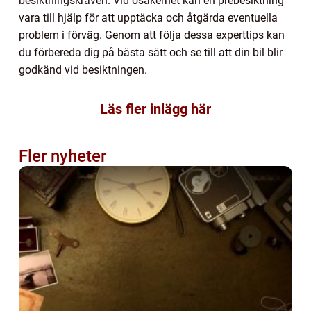
besiktningskraven. Vid osäkerhet kan en prebesiktning
vara till hjälp för att upptäcka och åtgärda eventuella
problem i förväg. Genom att följa dessa experttips kan
du förbereda dig på bästa sätt och se till att din bil blir
godkänd vid besiktningen.
Läs fler inlägg här
Fler nyheter