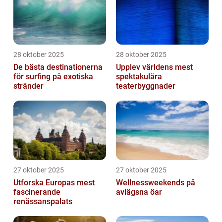
28 oktober 2025
28 oktober 2025
De bästa destinationerna
Upplev världens mest
för surfing på exotiska
spektakulära
stränder
teaterbyggnader
27 oktober 2025
27 oktober 2025
Utforska Europas mest
Wellnessweekends på
fascinerande
avlägsna öar
renässanspalats