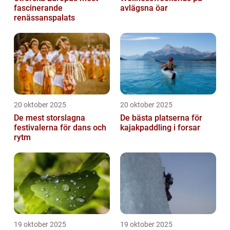
fascinerande
avlägsna öar
renässanspalats
20 oktober 2025
20 oktober 2025
De mest storslagna
De bästa platserna för
festivalerna för dans och
kajakpaddling i forsar
rytm
19 oktober 2025
19 oktober 2025