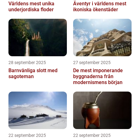
Världens mest unika
Äventyr i världens mest
underjordiska floder
ikoniska ökenstäder
28 september 2025
27 september 2025
Barnvänliga slott med
De mest imponerande
sagoteman
byggnaderna från
modernismens början
22 september 2025
22 september 2025