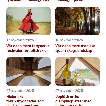
17 november 2025
15 november 2025
Världens mest färgstarka
Världens mest magiska
festivaler för folkdräkter
sjöar i skogslandskap
07 november 2025
07 november 2025
Historiska
Upptäck unika
fabriksbyggnader som
glampingplatser med
blivit kulturcentrum
naturnära design