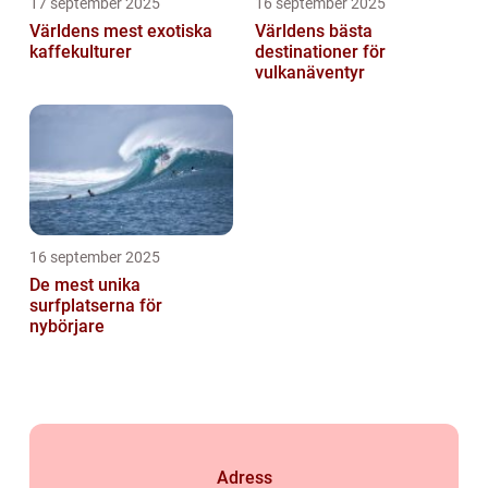
17 september 2025
16 september 2025
Världens mest exotiska
Världens bästa
kaffekulturer
destinationer för
vulkanäventyr
16 september 2025
De mest unika
surfplatserna för
nybörjare
Adress