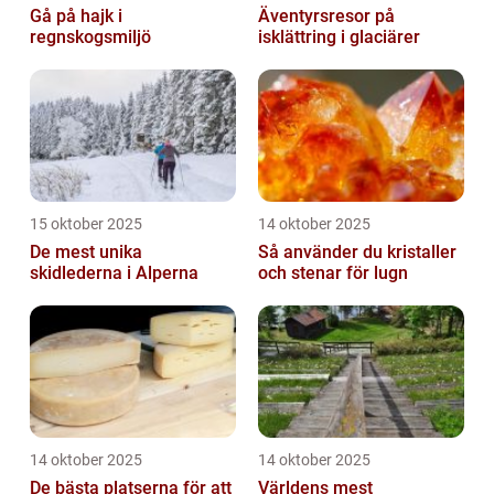
Gå på hajk i
Äventyrsresor på
regnskogsmiljö
isklättring i glaciärer
15 oktober 2025
14 oktober 2025
De mest unika
Så använder du kristaller
skidlederna i Alperna
och stenar för lugn
14 oktober 2025
14 oktober 2025
De bästa platserna för att
Världens mest