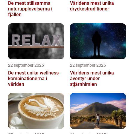
De mest stillsamma
Världens mest unika
naturupplevelserna i
dryckestraditioner
fjällen
22 september 2025
22 september 2025
De mest unika wellness-
Världens mest unika
kombinationerna i
äventyr under
världen
stjärnhimlen