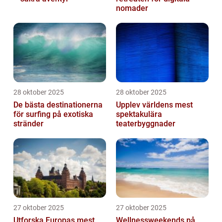
nomader
28 oktober 2025
28 oktober 2025
De bästa destinationerna
Upplev världens mest
för surfing på exotiska
spektakulära
stränder
teaterbyggnader
27 oktober 2025
27 oktober 2025
Utforska Europas mest
Wellnessweekends på