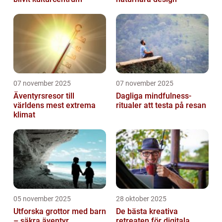
07 november 2025
07 november 2025
Äventyrsresor till
Dagliga mindfulness-
världens mest extrema
ritualer att testa på resan
klimat
05 november 2025
28 oktober 2025
Utforska grottor med barn
De bästa kreativa
– säkra äventyr
retreaten för digitala