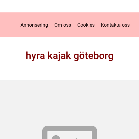
Annonsering
Om oss
Cookies
Kontakta oss
hyra kajak göteborg