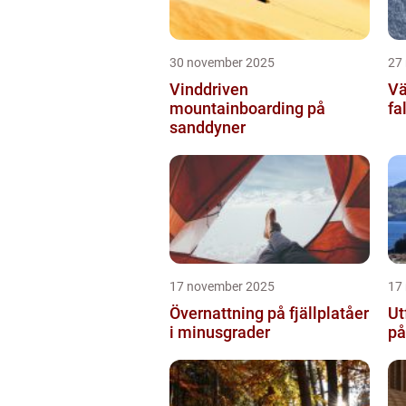
30 november 2025
27
Vinddriven
Vä
mountainboarding på
fa
sanddyner
17 november 2025
17
Övernattning på fjällplatåer
Ut
i minusgrader
på