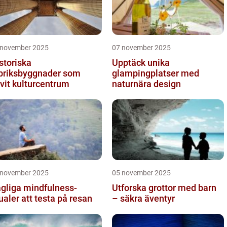
 november 2025
07 november 2025
storiska
Upptäck unika
briksbyggnader som
glampingplatser med
ivit kulturcentrum
naturnära design
 november 2025
05 november 2025
gliga mindfulness-
Utforska grottor med barn
tualer att testa på resan
– säkra äventyr