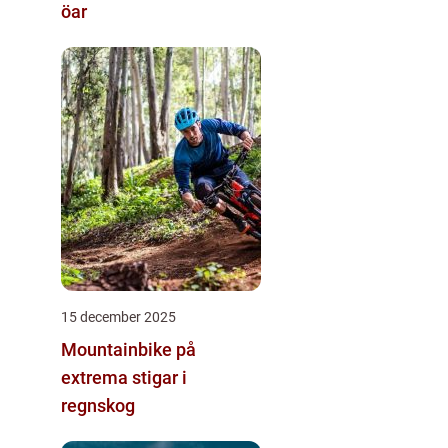
öar
15 december 2025
Mountainbike på
extrema stigar i
regnskog