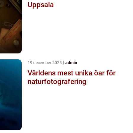
Uppsala
19 december 2025
admin
Världens mest unika öar för
naturfotografering