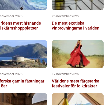
 november 2025
26 november 2025
rldens mest hisnande
De mest exotiska
llskärmshoppplatser
vinprovningarna i världen
 november 2025
17 november 2025
forska gamla fästningar
Världens mest färgstarka
 öar
festivaler för folkdräkter