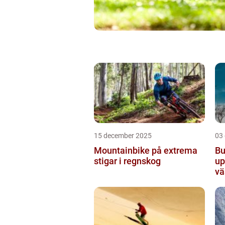
15 december 2025
03
Mountainbike på extrema
Bu
stigar i regnskog
up
vä