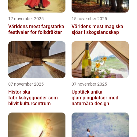
17 november 2025
15 november 2025
Världens mest färgstarka
Världens mest magiska
festivaler för folkdräkter
sjöar i skogslandskap
07 november 2025
07 november 2025
Historiska
Upptäck unika
fabriksbyggnader som
glampingplatser med
blivit kulturcentrum
naturnära design