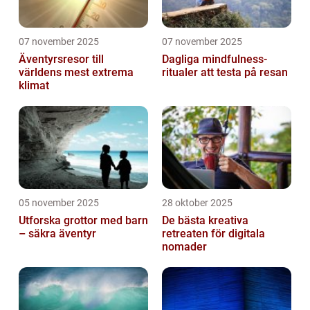
07 november 2025
07 november 2025
Äventyrsresor till
Dagliga mindfulness-
världens mest extrema
ritualer att testa på resan
klimat
05 november 2025
28 oktober 2025
Utforska grottor med barn
De bästa kreativa
– säkra äventyr
retreaten för digitala
nomader