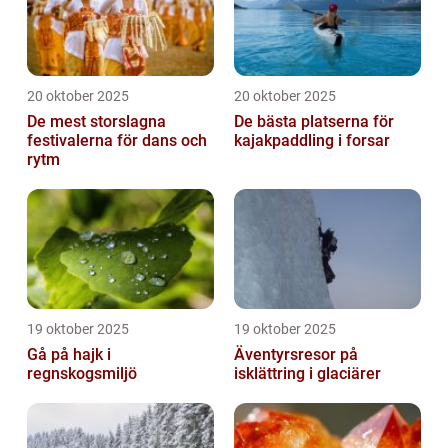
20 oktober 2025
20 oktober 2025
De mest storslagna
De bästa platserna för
festivalerna för dans och
kajakpaddling i forsar
rytm
19 oktober 2025
19 oktober 2025
Gå på hajk i
Äventyrsresor på
regnskogsmiljö
isklättring i glaciärer