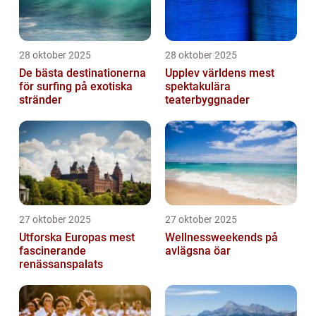
28 oktober 2025
28 oktober 2025
De bästa destinationerna
Upplev världens mest
för surfing på exotiska
spektakulära
stränder
teaterbyggnader
27 oktober 2025
27 oktober 2025
Utforska Europas mest
Wellnessweekends på
fascinerande
avlägsna öar
renässanspalats