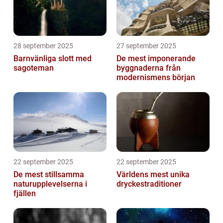
28 september 2025
27 september 2025
Barnvänliga slott med
De mest imponerande
sagoteman
byggnaderna från
modernismens början
22 september 2025
22 september 2025
De mest stillsamma
Världens mest unika
naturupplevelserna i
dryckestraditioner
fjällen