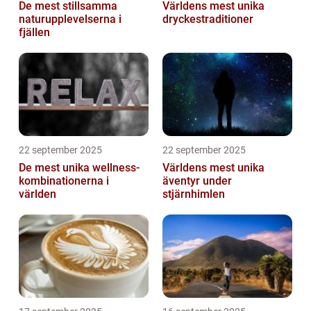
De mest stillsamma
Världens mest unika
naturupplevelserna i
dryckestraditioner
fjällen
22 september 2025
22 september 2025
De mest unika wellness-
Världens mest unika
kombinationerna i
äventyr under
världen
stjärnhimlen