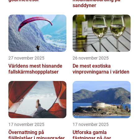
sanddyner
27 november 2025
26 november 2025
Världens mest hisnande
De mest exotiska
fallskärmshoppplatser
vinprovningarna i världen
17 november 2025
17 november 2025
Övernattning på
Utforska gamla
fjällplatåer i minusgrader
fästningar på öar