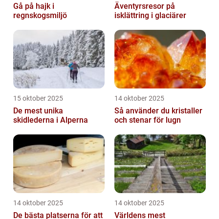
Gå på hajk i
Äventyrsresor på
regnskogsmiljö
isklättring i glaciärer
15 oktober 2025
14 oktober 2025
De mest unika
Så använder du kristaller
skidlederna i Alperna
och stenar för lugn
14 oktober 2025
14 oktober 2025
De bästa platserna för att
Världens mest