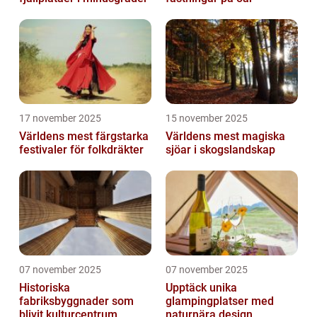
17 november 2025
15 november 2025
Världens mest färgstarka
Världens mest magiska
festivaler för folkdräkter
sjöar i skogslandskap
07 november 2025
07 november 2025
Historiska
Upptäck unika
fabriksbyggnader som
glampingplatser med
blivit kulturcentrum
naturnära design