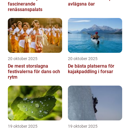
fascinerande
avlägsna öar
renässanspalats
20 oktober 2025
20 oktober 2025
De mest storslagna
De bästa platserna för
festivalerna för dans och
kajakpaddling i forsar
rytm
19 oktober 2025
19 oktober 2025