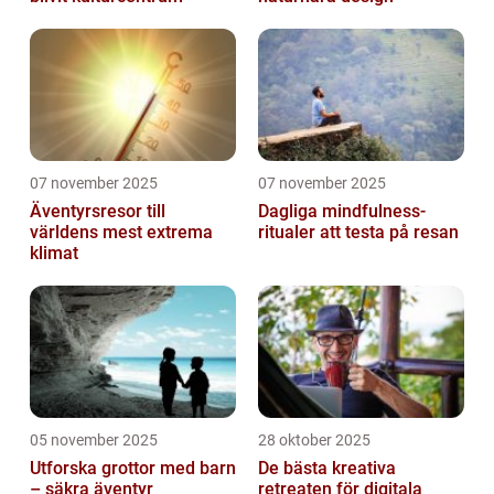
07 november 2025
07 november 2025
Äventyrsresor till
Dagliga mindfulness-
världens mest extrema
ritualer att testa på resan
klimat
05 november 2025
28 oktober 2025
Utforska grottor med barn
De bästa kreativa
– säkra äventyr
retreaten för digitala