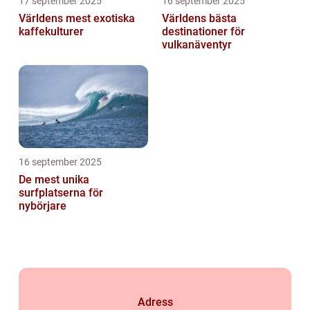
17 september 2025
16 september 2025
Världens mest exotiska
Världens bästa
kaffekulturer
destinationer för
vulkanäventyr
16 september 2025
De mest unika
surfplatserna för
nybörjare
Adress