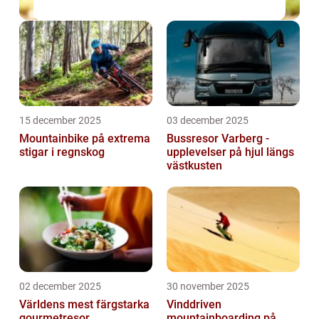
15 december 2025
03 december 2025
Mountainbike på extrema
Bussresor Varberg -
stigar i regnskog
upplevelser på hjul längs
västkusten
02 december 2025
30 november 2025
Världens mest färgstarka
Vinddriven
gourmetresor
mountainboarding på