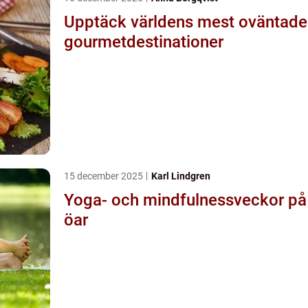
Upptäck världens mest oväntade
gourmetdestinationer
15 december 2025
Karl Lindgren
Yoga- och mindfulnessveckor på
öar