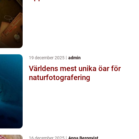
19 december 2025
admin
Världens mest unika öar för
naturfotografering
16 december 2025
Anna Bergqvist