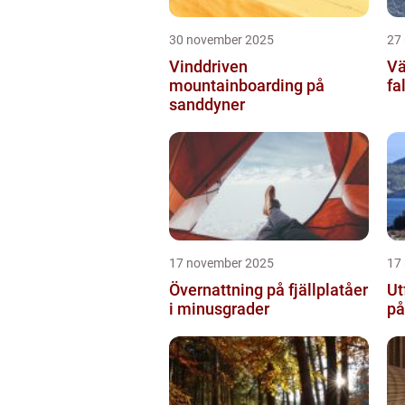
30 november 2025
27
Vinddriven
Vä
mountainboarding på
fa
sanddyner
17 november 2025
17
Övernattning på fjällplatåer
Ut
i minusgrader
på