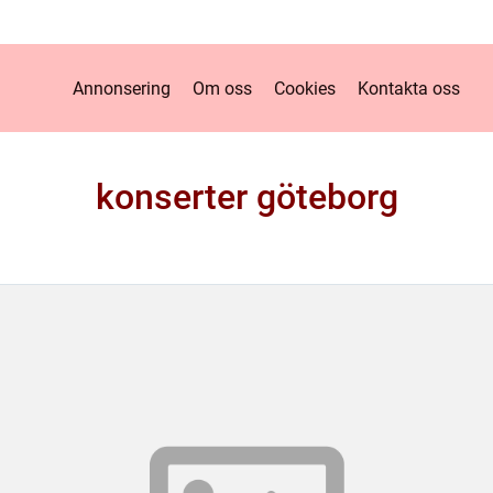
Annonsering
Om oss
Cookies
Kontakta oss
konserter göteborg