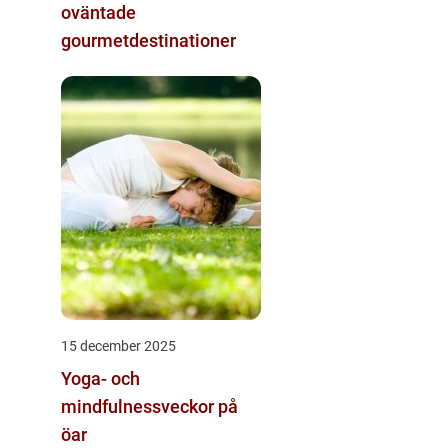
oväntade
gourmetdestinationer
15 december 2025
Yoga- och
mindfulnessveckor på
öar