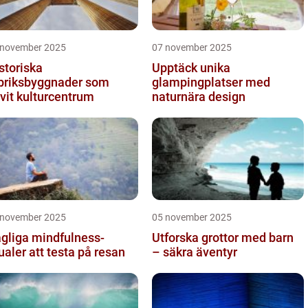
 november 2025
07 november 2025
storiska
Upptäck unika
briksbyggnader som
glampingplatser med
ivit kulturcentrum
naturnära design
 november 2025
05 november 2025
gliga mindfulness-
Utforska grottor med barn
tualer att testa på resan
– säkra äventyr