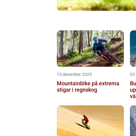
15 december 2025
03
Mountainbike på extrema
Bu
stigar i regnskog
up
vä