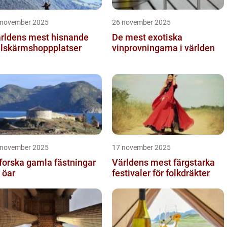
 november 2025
26 november 2025
rldens mest hisnande
De mest exotiska
llskärmshoppplatser
vinprovningarna i världen
 november 2025
17 november 2025
forska gamla fästningar
Världens mest färgstarka
 öar
festivaler för folkdräkter