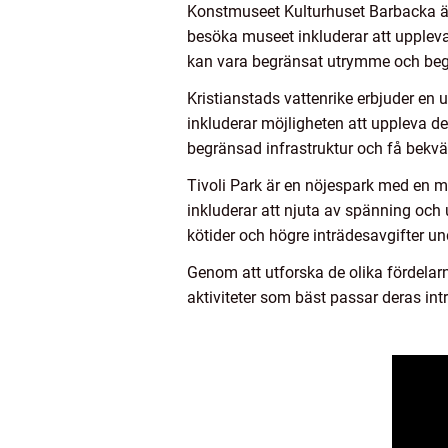
Konstmuseet Kulturhuset Barbacka är
besöka museet inkluderar att uppleva 
kan vara begränsat utrymme och beg
Kristianstads vattenrike erbjuder en
inkluderar möjligheten att uppleva d
begränsad infrastruktur och få bekvä
Tivoli Park är en nöjespark med en mä
inkluderar att njuta av spänning och
kötider och högre inträdesavgifter 
Genom att utforska de olika fördelar
aktiviteter som bäst passar deras int