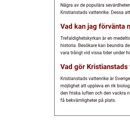
Några av de populära sevärdhetern
Kristianstads vattenrike. Dessa att
Vad kan jag förvänta m
Trefaldighetskyrkan är en medelti
historia. Besökare kan beundra den
vara trångt vid vissa tider under
Vad gör Kristianstads 
Kristianstads vattenrike är Sveri
möjlighet att uppleva en rik biol
den friska luften och den vackra 
få bekvämligheter på plats.