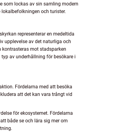
e som lockas av sin samling modern
 lokalbefolkningen och turister.
etskyrkan representerar en medeltida
iv upplevelse av det naturliga och
 kontrasteras mot stadsparken
n typ av underhållning för besökare i
traktion. Fördelarna med att besöka
kludera att det kan vara trångt vid
ydelse för ekosystemet. Fördelarna
 att både se och lära sig mer om
tning.