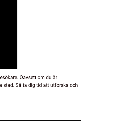
besökare. Oavsett om du är
a stad. Så ta dig tid att utforska och