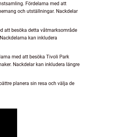
nstsamling. Fördelarna med att
venemang och utställningar. Nackdelar
 med att besöka detta våtmarksområde
. Nackdelarna kan inkludera
elarna med att besöka Tivoli Park
maker. Nackdelar kan inkludera längre
ttre planera sin resa och välja de