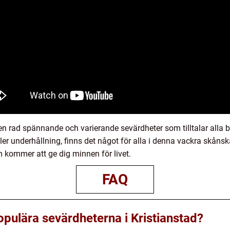
 en rad spännande och varierande sevärdheter som tilltalar alla 
eller underhållning, finns det något för alla i denna vackra skånsk
 kommer att ge dig minnen för livet.
FAQ
opulära sevärdheterna i Kristianstad?