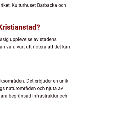
riket, Kulturhuset Barbacka och
Kristianstad?
assig upplevelse av stadens
n vara värt att notera att det kan
rksområden. Det erbjuder en unik
ängs naturområden och njuta av
vara begränsad infrastruktur och