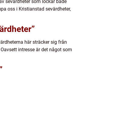
ud av sevärdheter som lockar både
pa oss i Kristianstad sevärdheter,
värdheter”
ärdheterna här sträcker sig från
 Oavsett intresse är det något som
”