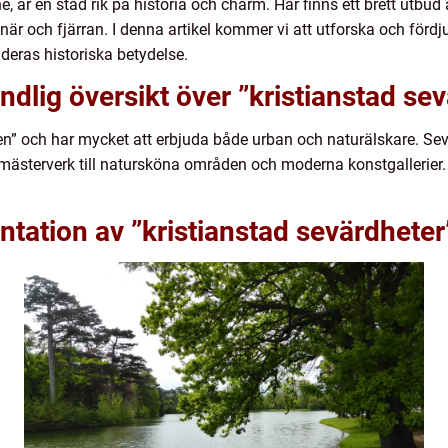
ne, är en stad rik på historia och charm. Här finns ett brett utb
är och fjärran. I denna artikel kommer vi att utforska och fördju
 deras historiska betydelse.
ndlig översikt över ”kristianstad se
en” och har mycket att erbjuda både urban och naturälskare. Sev
a mästerverk till natursköna områden och moderna konstgallerier.
tation av ”kristianstad sevärdheter