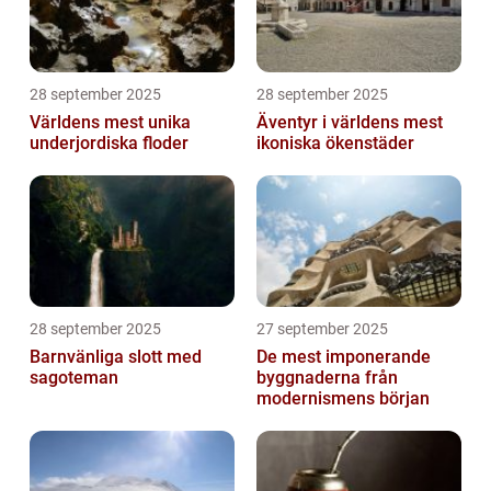
28 september 2025
28 september 2025
Världens mest unika
Äventyr i världens mest
underjordiska floder
ikoniska ökenstäder
28 september 2025
27 september 2025
Barnvänliga slott med
De mest imponerande
sagoteman
byggnaderna från
modernismens början