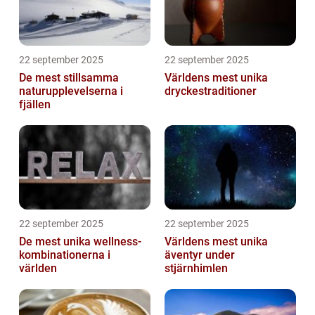
22 september 2025
22 september 2025
De mest stillsamma
Världens mest unika
naturupplevelserna i
dryckestraditioner
fjällen
22 september 2025
22 september 2025
De mest unika wellness-
Världens mest unika
kombinationerna i
äventyr under
världen
stjärnhimlen