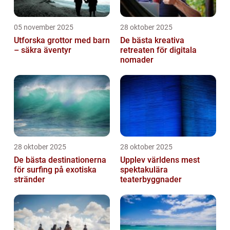
05 november 2025
28 oktober 2025
Utforska grottor med barn
De bästa kreativa
– säkra äventyr
retreaten för digitala
nomader
28 oktober 2025
28 oktober 2025
De bästa destinationerna
Upplev världens mest
för surfing på exotiska
spektakulära
stränder
teaterbyggnader