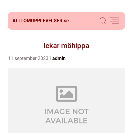
ALLTOMUPPLEVELSER.
se
lekar möhippa
11 september 2023
admin