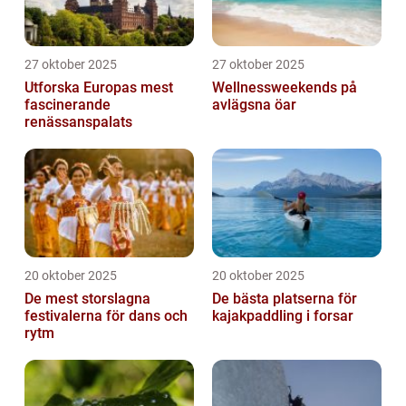
27 oktober 2025
27 oktober 2025
Utforska Europas mest
Wellnessweekends på
fascinerande
avlägsna öar
renässanspalats
20 oktober 2025
20 oktober 2025
De mest storslagna
De bästa platserna för
festivalerna för dans och
kajakpaddling i forsar
rytm