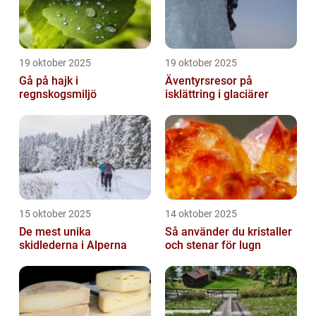
19 oktober 2025
19 oktober 2025
Gå på hajk i
Äventyrsresor på
regnskogsmiljö
isklättring i glaciärer
15 oktober 2025
14 oktober 2025
De mest unika
Så använder du kristaller
skidlederna i Alperna
och stenar för lugn