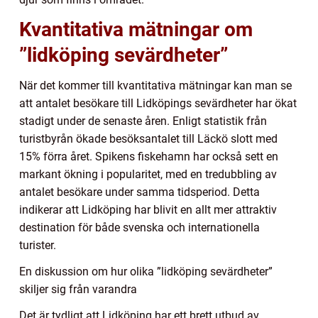
Kvantitativa mätningar om
”lidköping sevärdheter”
När det kommer till kvantitativa mätningar kan man se
att antalet besökare till Lidköpings sevärdheter har ökat
stadigt under de senaste åren. Enligt statistik från
turistbyrån ökade besöksantalet till Läckö slott med
15% förra året. Spikens fiskehamn har också sett en
markant ökning i popularitet, med en tredubbling av
antalet besökare under samma tidsperiod. Detta
indikerar att Lidköping har blivit en allt mer attraktiv
destination för både svenska och internationella
turister.
En diskussion om hur olika ”lidköping sevärdheter”
skiljer sig från varandra
Det är tydligt att Lidköping har ett brett utbud av