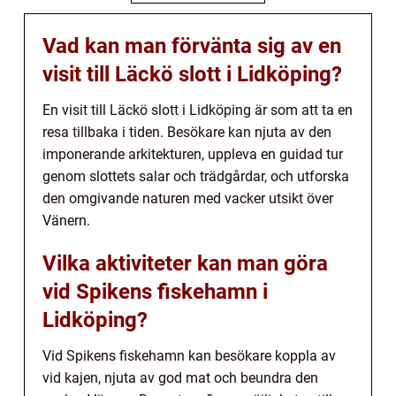
Vad kan man förvänta sig av en
visit till Läckö slott i Lidköping?
En visit till Läckö slott i Lidköping är som att ta en
resa tillbaka i tiden. Besökare kan njuta av den
imponerande arkitekturen, uppleva en guidad tur
genom slottets salar och trädgårdar, och utforska
den omgivande naturen med vacker utsikt över
Vänern.
Vilka aktiviteter kan man göra
vid Spikens fiskehamn i
Lidköping?
Vid Spikens fiskehamn kan besökare koppla av
vid kajen, njuta av god mat och beundra den