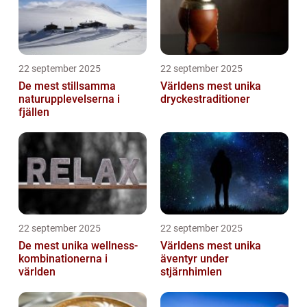
22 september 2025
22 september 2025
De mest stillsamma
Världens mest unika
naturupplevelserna i
dryckestraditioner
fjällen
22 september 2025
22 september 2025
De mest unika wellness-
Världens mest unika
kombinationerna i
äventyr under
världen
stjärnhimlen