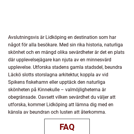
Avslutningsvis är Lidköping en destination som har
något för alla besökare. Med sin rika historia, naturliga
skönhet och en mängd olika sevärdheter är det en plats
där upplevelsejägare kan njuta av en minnesvärd
upplevelse. Utforska stadens gamla stadsdel, beundra
Läckö slotts storslagna arkitektur, koppla av vid
Spikens fiskehamn eller upptäck den naturliga
skönheten på Kinnekulle – valmöjligheterna är
obegränsade. Oavsett vilken sevärdhet du väljer att
utforska, kommer Lidköping att lämna dig med en
känsla av beundran och lusten att återkomma.
FAQ