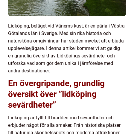
Lidköping, beläget vid Vänerns kust, är en pärla i Västra
Götalands län i Sverige. Med sin rika historia och
natursköna omgivningar har staden mycket att erbjuda
upplevelsejägare. I denna artikel kommer vi att ge dig
en grundlig översikt av Lidköpings sevärdheter och
utforska vad som gör dem unika i jämförelse med
andra destinationer.
En övergripande, grundlig
översikt över ”lidköping
sevärdheter”
Lidköping är fyllt till brädden med sevärdheter och
erbjuder något för alla smaker. Från historiska platser
till naturliga skönhetsspots och moderna attraktioner,