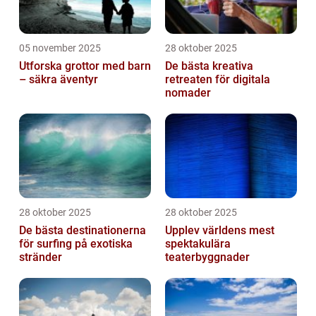
05 november 2025
28 oktober 2025
Utforska grottor med barn
De bästa kreativa
– säkra äventyr
retreaten för digitala
nomader
28 oktober 2025
28 oktober 2025
De bästa destinationerna
Upplev världens mest
för surfing på exotiska
spektakulära
stränder
teaterbyggnader