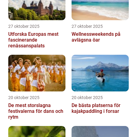
27 oktober 2025
27 oktober 2025
Utforska Europas mest
Wellnessweekends på
fascinerande
avlägsna öar
renässanspalats
20 oktober 2025
20 oktober 2025
De mest storslagna
De bästa platserna för
festivalerna för dans och
kajakpaddling i forsar
rytm