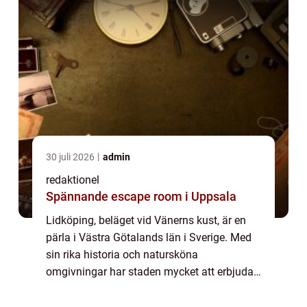
30 juli 2026
admin
redaktionel
Spännande escape room i Uppsala
Lidköping, beläget vid Vänerns kust, är en
pärla i Västra Götalands län i Sverige. Med
sin rika historia och natursköna
omgivningar har staden mycket att erbjuda
upplevelsejägare. I denna artikel kommer vi
att ge dig en grundlig översikt av