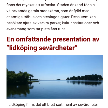
finns det mycket att utforska. Staden är känd för sin
välbevarade gamla stadskärna, som är fylld med
charmiga trähus och stenlagda gator. Dessutom kan
besökare njuta av vackra parker, kulturinstitutioner och
evenemang som tar plats året runt.
En omfattande presentation av
”lidköping sevärdheter”
I Lidköping finns det ett brett sortiment av sevärdheter