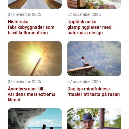
07 november 2025
07 november 2025
Historiska
Upptäck unika
fabriksbyggnader som
glampingplatser med
blivit kulturcentrum
naturnära design
07 november 2025
07 november 2025
Äventyrsresor till
Dagliga mindfulness-
världens mest extrema
ritualer att testa på resan
klimat