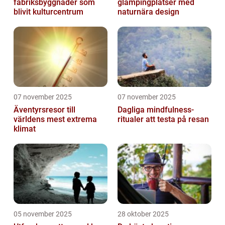
fabriksbyggnader som
glampingplatser med
blivit kulturcentrum
naturnära design
07 november 2025
07 november 2025
Äventyrsresor till
Dagliga mindfulness-
världens mest extrema
ritualer att testa på resan
klimat
05 november 2025
28 oktober 2025