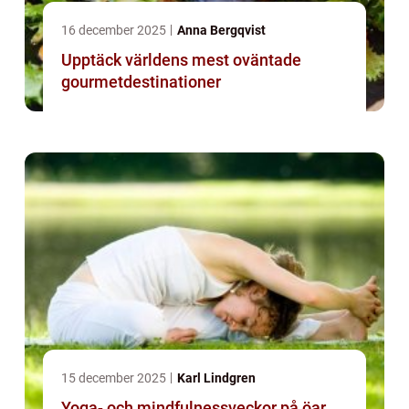
16 december 2025
Anna Bergqvist
Upptäck världens mest oväntade
gourmetdestinationer
15 december 2025
Karl Lindgren
Yoga- och mindfulnessveckor på öar