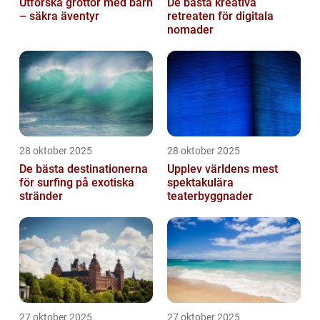
Utforska grottor med barn
De bästa kreativa
– säkra äventyr
retreaten för digitala
nomader
28 oktober 2025
28 oktober 2025
De bästa destinationerna
Upplev världens mest
för surfing på exotiska
spektakulära
stränder
teaterbyggnader
27 oktober 2025
27 oktober 2025