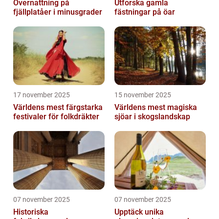
Övernattning på
Utforska gamla
fjällplatåer i minusgrader
fästningar på öar
17 november 2025
15 november 2025
Världens mest färgstarka
Världens mest magiska
festivaler för folkdräkter
sjöar i skogslandskap
07 november 2025
07 november 2025
Historiska
Upptäck unika