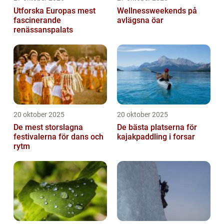
Utforska Europas mest
Wellnessweekends på
fascinerande
avlägsna öar
renässanspalats
20 oktober 2025
20 oktober 2025
De mest storslagna
De bästa platserna för
festivalerna för dans och
kajakpaddling i forsar
rytm