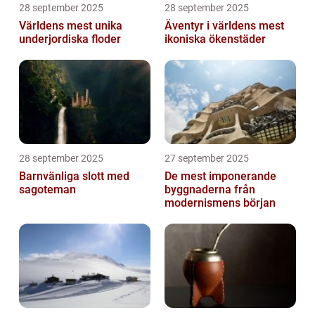
28 september 2025
28 september 2025
Världens mest unika
Äventyr i världens mest
underjordiska floder
ikoniska ökenstäder
28 september 2025
27 september 2025
Barnvänliga slott med
De mest imponerande
sagoteman
byggnaderna från
modernismens början