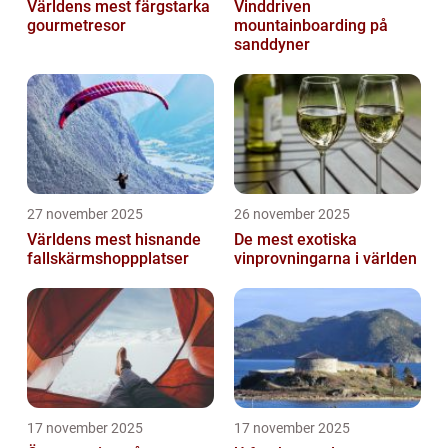
Världens mest färgstarka
Vinddriven
gourmetresor
mountainboarding på
sanddyner
27 november 2025
26 november 2025
Världens mest hisnande
De mest exotiska
fallskärmshoppplatser
vinprovningarna i världen
17 november 2025
17 november 2025