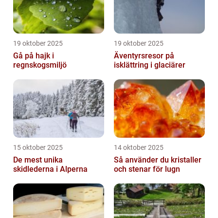
19 oktober 2025
19 oktober 2025
Gå på hajk i
Äventyrsresor på
regnskogsmiljö
isklättring i glaciärer
15 oktober 2025
14 oktober 2025
De mest unika
Så använder du kristaller
skidlederna i Alperna
och stenar för lugn