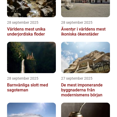
28 september 2025
28 september 2025
Världens mest unika
Äventyr i världens mest
underjordiska floder
ikoniska ökenstäder
28 september 2025
27 september 2025
Barnvänliga slott med
De mest imponerande
sagoteman
byggnaderna från
modernismens början