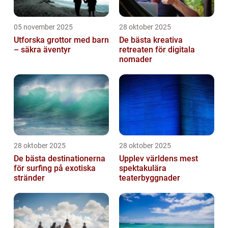
05 november 2025
28 oktober 2025
Utforska grottor med barn
De bästa kreativa
– säkra äventyr
retreaten för digitala
nomader
28 oktober 2025
28 oktober 2025
De bästa destinationerna
Upplev världens mest
för surfing på exotiska
spektakulära
stränder
teaterbyggnader