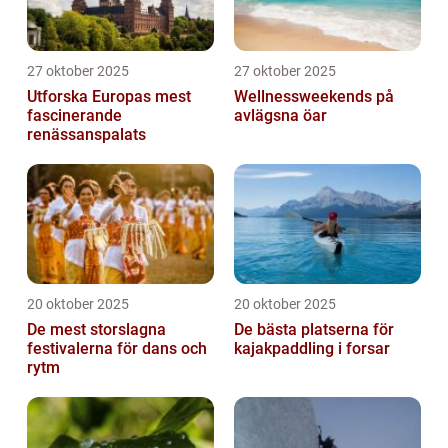
27 oktober 2025
27 oktober 2025
Utforska Europas mest
Wellnessweekends på
fascinerande
avlägsna öar
renässanspalats
20 oktober 2025
20 oktober 2025
De mest storslagna
De bästa platserna för
festivalerna för dans och
kajakpaddling i forsar
rytm