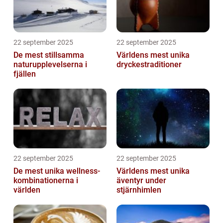
22 september 2025
22 september 2025
De mest stillsamma
Världens mest unika
naturupplevelserna i
dryckestraditioner
fjällen
22 september 2025
22 september 2025
De mest unika wellness-
Världens mest unika
kombinationerna i
äventyr under
världen
stjärnhimlen