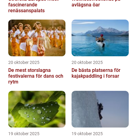
fascinerande
avlägsna öar
renässanspalats
20 oktober 2025
20 oktober 2025
De mest storslagna
De bästa platserna för
festivalerna för dans och
kajakpaddling i forsar
rytm
19 oktober 2025
19 oktober 2025