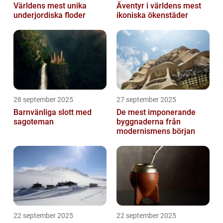
Världens mest unika
Äventyr i världens mest
underjordiska floder
ikoniska ökenstäder
28 september 2025
27 september 2025
Barnvänliga slott med
De mest imponerande
sagoteman
byggnaderna från
modernismens början
22 september 2025
22 september 2025