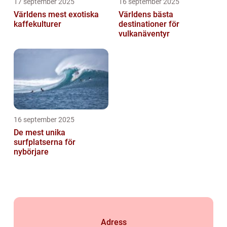
17 september 2025
16 september 2025
Världens mest exotiska
Världens bästa
kaffekulturer
destinationer för
vulkanäventyr
16 september 2025
De mest unika
surfplatserna för
nybörjare
Adress