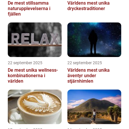
De mest stillsamma
Världens mest unika
naturupplevelserna i
dryckestraditioner
fjällen
22 september 2025
22 september 2025
De mest unika wellness-
Världens mest unika
kombinationerna i
äventyr under
världen
stjärnhimlen