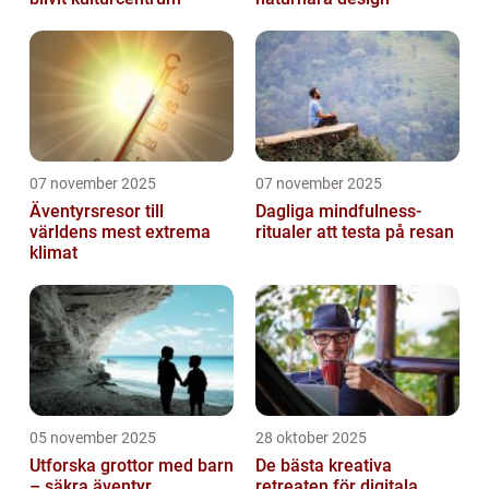
07 november 2025
07 november 2025
Äventyrsresor till
Dagliga mindfulness-
världens mest extrema
ritualer att testa på resan
klimat
05 november 2025
28 oktober 2025
Utforska grottor med barn
De bästa kreativa
– säkra äventyr
retreaten för digitala