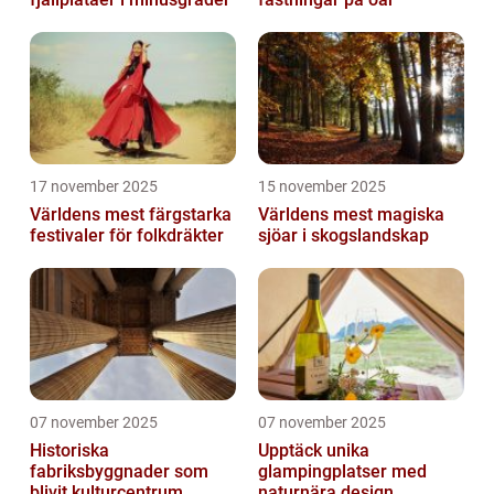
17 november 2025
15 november 2025
Världens mest färgstarka
Världens mest magiska
festivaler för folkdräkter
sjöar i skogslandskap
07 november 2025
07 november 2025
Historiska
Upptäck unika
fabriksbyggnader som
glampingplatser med
blivit kulturcentrum
naturnära design