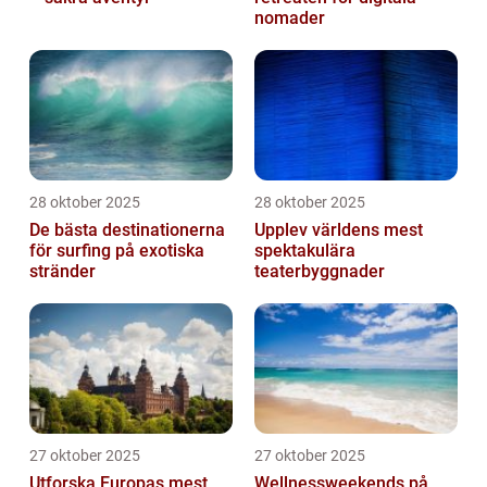
nomader
28 oktober 2025
28 oktober 2025
De bästa destinationerna
Upplev världens mest
för surfing på exotiska
spektakulära
stränder
teaterbyggnader
27 oktober 2025
27 oktober 2025
Utforska Europas mest
Wellnessweekends på