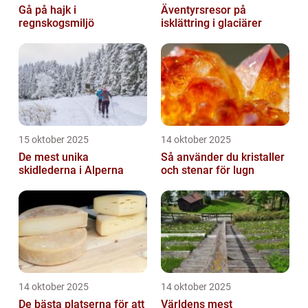
Gå på hajk i
Äventyrsresor på
regnskogsmiljö
isklättring i glaciärer
15 oktober 2025
14 oktober 2025
De mest unika
Så använder du kristaller
skidlederna i Alperna
och stenar för lugn
14 oktober 2025
14 oktober 2025
De bästa platserna för att
Världens mest