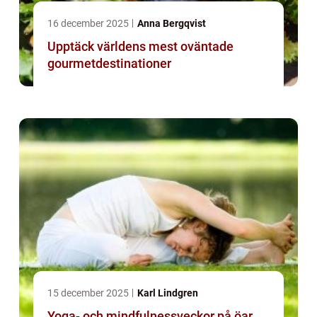
16 december 2025
Anna Bergqvist
Upptäck världens mest oväntade
gourmetdestinationer
15 december 2025
Karl Lindgren
Yoga- och mindfulnessveckor på öar