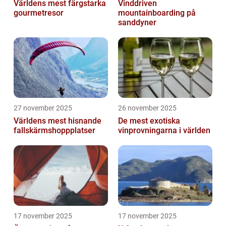
Världens mest färgstarka
Vinddriven
gourmetresor
mountainboarding på
sanddyner
27 november 2025
26 november 2025
Världens mest hisnande
De mest exotiska
fallskärmshoppplatser
vinprovningarna i världen
17 november 2025
17 november 2025