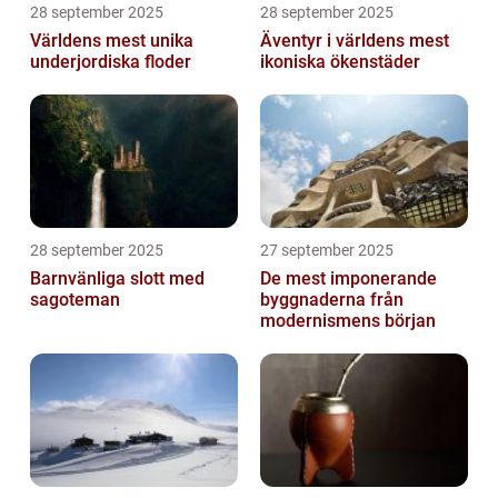
28 september 2025
28 september 2025
Världens mest unika
Äventyr i världens mest
underjordiska floder
ikoniska ökenstäder
28 september 2025
27 september 2025
Barnvänliga slott med
De mest imponerande
sagoteman
byggnaderna från
modernismens början