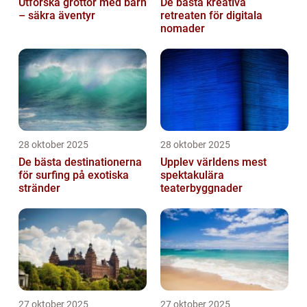
Utforska grottor med barn
De bästa kreativa
– säkra äventyr
retreaten för digitala
nomader
28 oktober 2025
28 oktober 2025
De bästa destinationerna
Upplev världens mest
för surfing på exotiska
spektakulära
stränder
teaterbyggnader
27 oktober 2025
27 oktober 2025