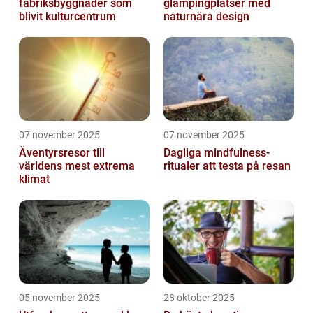
fabriksbyggnader som
glampingplatser med
blivit kulturcentrum
naturnära design
07 november 2025
07 november 2025
Äventyrsresor till
Dagliga mindfulness-
världens mest extrema
ritualer att testa på resan
klimat
05 november 2025
28 oktober 2025