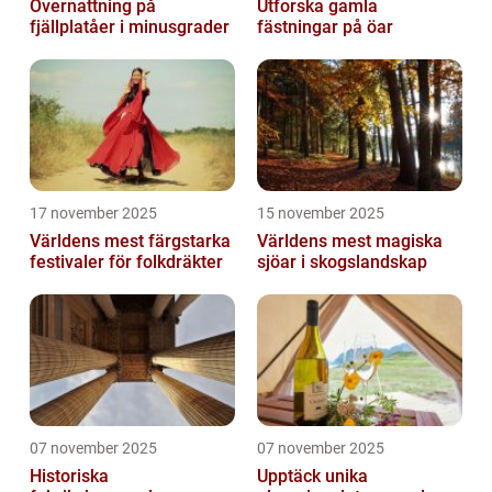
Övernattning på
Utforska gamla
fjällplatåer i minusgrader
fästningar på öar
17 november 2025
15 november 2025
Världens mest färgstarka
Världens mest magiska
festivaler för folkdräkter
sjöar i skogslandskap
07 november 2025
07 november 2025
Historiska
Upptäck unika