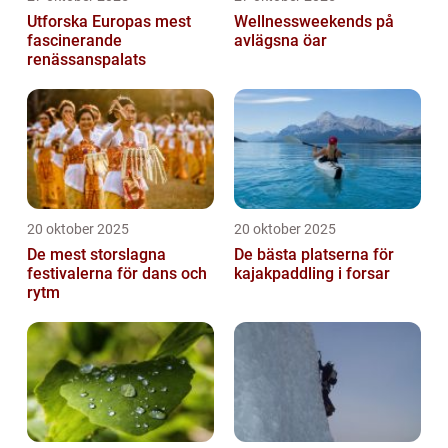
Utforska Europas mest
Wellnessweekends på
fascinerande
avlägsna öar
renässanspalats
20 oktober 2025
20 oktober 2025
De mest storslagna
De bästa platserna för
festivalerna för dans och
kajakpaddling i forsar
rytm