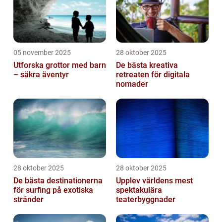
05 november 2025
28 oktober 2025
Utforska grottor med barn
De bästa kreativa
– säkra äventyr
retreaten för digitala
nomader
28 oktober 2025
28 oktober 2025
De bästa destinationerna
Upplev världens mest
för surfing på exotiska
spektakulära
stränder
teaterbyggnader