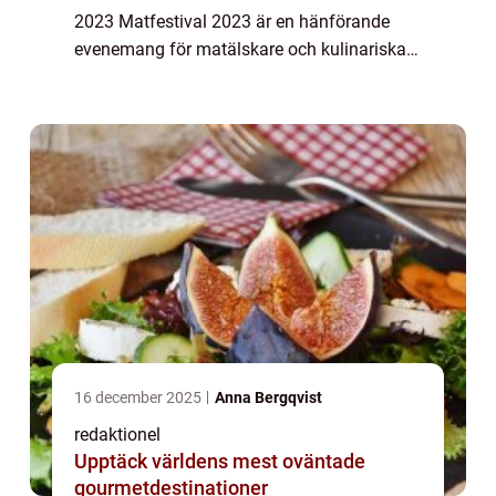
2023 Matfestival 2023 är en hänförande
evenemang för matälskare och kulinariska
entusiaster. Det är en festival som samlar
människor från hela världen för att uppl...
16 december 2025
Anna Bergqvist
redaktionel
Upptäck världens mest oväntade
gourmetdestinationer