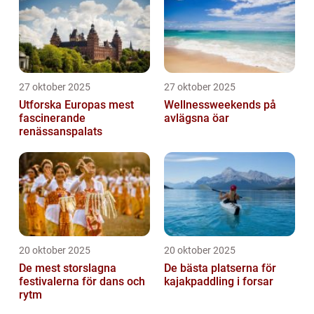
27 oktober 2025
27 oktober 2025
Utforska Europas mest
Wellnessweekends på
fascinerande
avlägsna öar
renässanspalats
20 oktober 2025
20 oktober 2025
De mest storslagna
De bästa platserna för
festivalerna för dans och
kajakpaddling i forsar
rytm