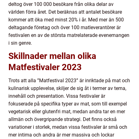
deltog över 100 000 besökare från olika delar av
världen förra året. Det beräknas att antalet besökare
kommer att öka med minst 20% i år. Med mer än 500
deltagande företag och över 100 matleverantörer är
festivalen en av de största matrelaterade evenemangen
i sin genre.
Skillnader mellan olika
Matfestivaler 2023
Trots att alla ”Matfestival 2023” är inriktade på mat och
kulinarisk upplevelse, skiljer de sig åt i termer av tema,
innehåll och presentation. Vissa festivaler är
fokuserade på specifika typer av mat, som till exempel
vegetarisk eller glutenfri mat, medan andra tar en mer
allmän och övergripande strategi. Det finns också
variationer i storlek, medan vissa festivaler är små och
mer intima och andra är mer massiva och lockar