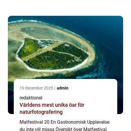
entusiaster. Det är en festival som samlar
människor från hela världen för att uppl...
19 december 2025
admin
redaktionel
Världens mest unika öar för
naturfotografering
Matfestival 20 En Gastronomisk Upplevelse
du inte vill missa Översikt över Matfestival