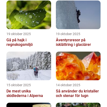
19 oktober 2025
19 oktober 2025
Gå på hajk i
Äventyrsresor på
regnskogsmiljö
isklättring i glaciärer
15 oktober 2025
14 oktober 2025
De mest unika
Så använder du kristaller
skidlederna i Alperna
och stenar för lugn