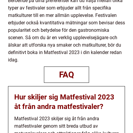
Beroende på dina preferenser kan du välja mellan olika
typer av festivaler som erbjuder allt från specifika
matkulturer till en mer allmän upplevelse. Festivalen
erbjuder också kvantitativa mätningar som bevisar dess
popularitet och betydelse för den gastronomiska
scenen. Så om du är en verklig upplevelsejägare och
älskar att utforska nya smaker och matkulturer, bör du
definitivt boka in Matfestival 2023 i din kalender redan
idag.
FAQ
Hur skiljer sig Matfestival 2023
åt från andra matfestivaler?
Matfestival 2023 skiljer sig åt från andra
matfestivaler genom sitt breda utbud av