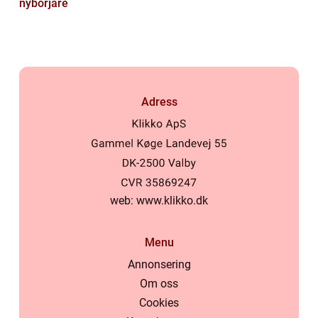
nybörjare
Adress
web:
www.klikko.dk
Menu
Annonsering
Om oss
Cookies