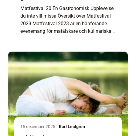
Matfestival 20 En Gastronomisk Upplevelse
du inte vill missa Översikt över Matfestival
2023 Matfestival 2023 är en hänförande
evenemang för matälskare och kulinariska
entusiaster. Det är en festival som samlar
människor från hela världen för att uppl...
15 december 2025
Karl Lindgren