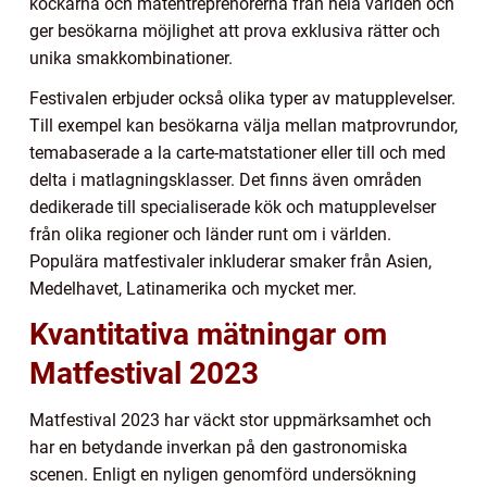
kockarna och matentreprenörerna från hela världen och
ger besökarna möjlighet att prova exklusiva rätter och
unika smakkombinationer.
Festivalen erbjuder också olika typer av matupplevelser.
Till exempel kan besökarna välja mellan matprovrundor,
temabaserade a la carte-matstationer eller till och med
delta i matlagningsklasser. Det finns även områden
dedikerade till specialiserade kök och matupplevelser
från olika regioner och länder runt om i världen.
Populära matfestivaler inkluderar smaker från Asien,
Medelhavet, Latinamerika och mycket mer.
Kvantitativa mätningar om
Matfestival 2023
Matfestival 2023 har väckt stor uppmärksamhet och
har en betydande inverkan på den gastronomiska
scenen. Enligt en nyligen genomförd undersökning