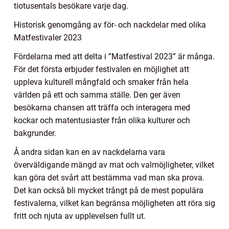
tiotusentals besökare varje dag.
Historisk genomgång av för- och nackdelar med olika
Matfestivaler 2023
Fördelarna med att delta i ”Matfestival 2023” är många.
För det första erbjuder festivalen en möjlighet att
uppleva kulturell mångfald och smaker från hela
världen på ett och samma ställe. Den ger även
besökarna chansen att träffa och interagera med
kockar och matentusiaster från olika kulturer och
bakgrunder.
Å andra sidan kan en av nackdelarna vara
överväldigande mängd av mat och valmöjligheter, vilket
kan göra det svårt att bestämma vad man ska prova.
Det kan också bli mycket trångt på de mest populära
festivalerna, vilket kan begränsa möjligheten att röra sig
fritt och njuta av upplevelsen fullt ut.