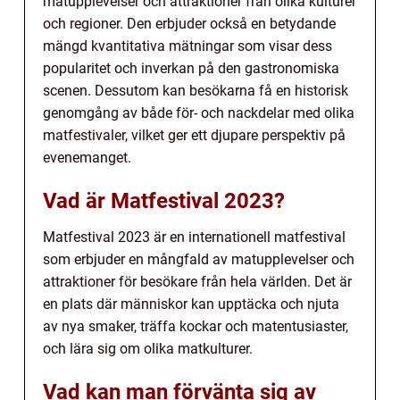
matupplevelser och attraktioner från olika kulturer
och regioner. Den erbjuder också en betydande
mängd kvantitativa mätningar som visar dess
popularitet och inverkan på den gastronomiska
scenen. Dessutom kan besökarna få en historisk
genomgång av både för- och nackdelar med olika
matfestivaler, vilket ger ett djupare perspektiv på
evenemanget.
Vad är Matfestival 2023?
Matfestival 2023 är en internationell matfestival
som erbjuder en mångfald av matupplevelser och
attraktioner för besökare från hela världen. Det är
en plats där människor kan upptäcka och njuta
av nya smaker, träffa kockar och matentusiaster,
och lära sig om olika matkulturer.
Vad kan man förvänta sig av