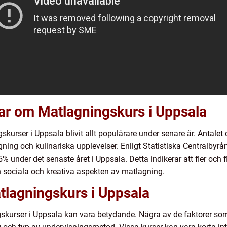
gar om Matlagningskurs i Uppsala
urser i Uppsala blivit allt populärare under senare år. Antalet d
gning och kulinariska upplevelser. Enligt Statistiska Centralbyr
% under det senaste året i Uppsala. Detta indikerar att fler och 
en sociala och kreativa aspekten av matlagning.
tlagningskurs i Uppsala
skurser i Uppsala kan vara betydande. Några av de faktorer som 