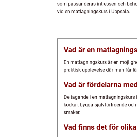
som passar deras intressen och behov.
vid en matlagningskurs i Uppsala.
Vad är en matlagning
En matlagningskurs är en möjlighet
praktisk upplevelse där man får lä
Vad är fördelarna med 
Deltagande i en matlagningskurs i U
kockar, bygga självförtroende och
smaker.
Vad finns det för olik