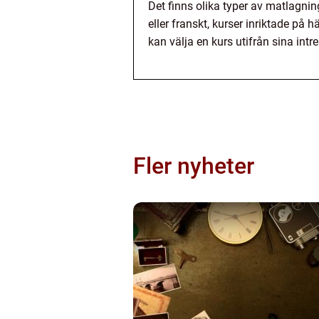
Det finns olika typer av matlagnin
eller franskt, kurser inriktade på 
kan välja en kurs utifrån sina int
Fler nyheter