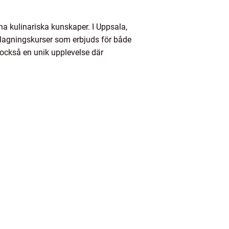
na kulinariska kunskaper. I Uppsala,
atlagningskurser som erbjuds för både
r också en unik upplevelse där