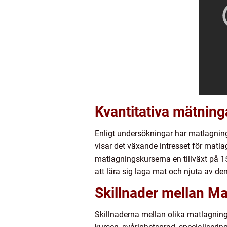
Kvantitativa mätnin
Enligt undersökningar har matlagningsk
visar det växande intresset för matla
matlagningskurserna en tillväxt på 15
att lära sig laga mat och njuta av d
Skillnader mellan Ma
Skillnaderna mellan olika matlagning