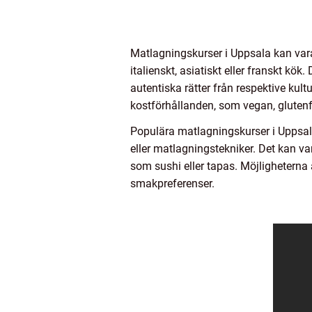
Matlagningskurser i Uppsala kan vara 
italienskt, asiatiskt eller franskt kök
autentiska rätter från respektive kul
kostförhållanden, som vegan, glutenfr
Populära matlagningskurser i Uppsala
eller matlagningstekniker. Det kan vara
som sushi eller tapas. Möjligheterna 
smakpreferenser.