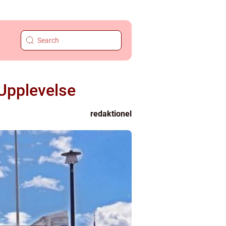
 Upplevelse
redaktionel