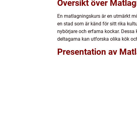
Översikt över Matlag
En matlagningskurs är en utmärkt möjl
en stad som är känd för sitt rika kul
nybörjare och erfarna kockar. Dessa k
deltagarna kan utforska olika kök oc
Presentation av Mat