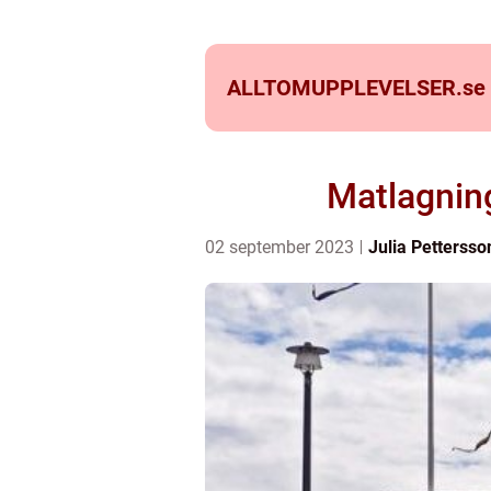
ALLTOMUPPLEVELSER.
se
Matlagning
02 september 2023
Julia Pettersso