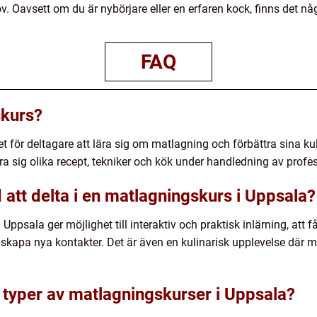
 Oavsett om du är nybörjare eller en erfaren kock, finns det någo
FAQ
skurs?
 för deltagare att lära sig om matlagning och förbättra sina ku
ra sig olika recept, tekniker och kök under handledning av profes
att delta i en matlagningskurs i Uppsala?
ppsala ger möjlighet till interaktiv och praktisk inlärning, att 
 skapa nya kontakter. Det är även en kulinarisk upplevelse där 
a typer av matlagningskurser i Uppsala?