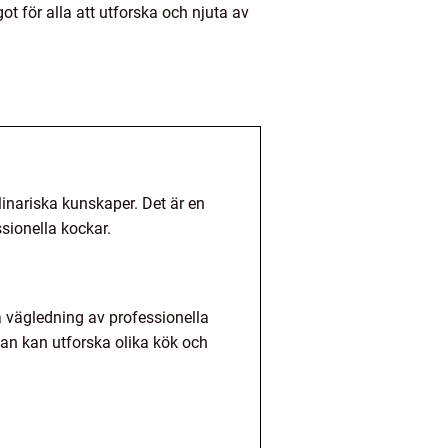
t för alla att utforska och njuta av
linariska kunskaper. Det är en
sionella kockar.
få vägledning av professionella
man kan utforska olika kök och