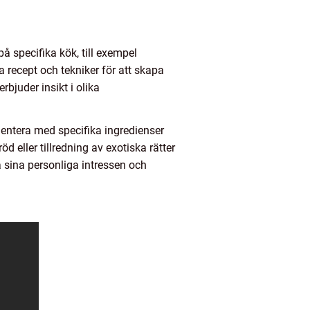
å specifika kök, till exempel
la recept och tekniker för att skapa
bjuder insikt i olika
entera med specifika ingredienser
öd eller tillredning av exotiska rätter
å sina personliga intressen och