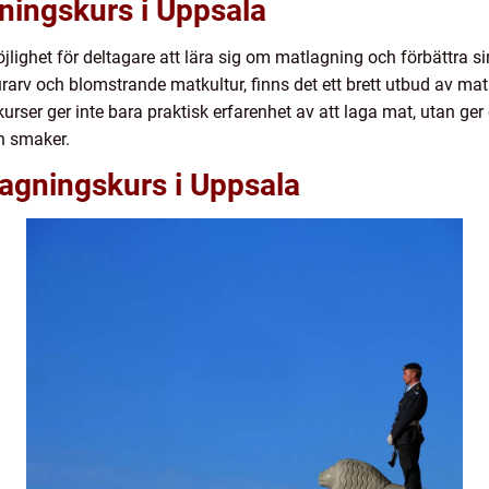
ningskurs i Uppsala
ighet för deltagare att lära sig om matlagning och förbättra si
turarv och blomstrande matkultur, finns det ett brett utbud av m
urser ger inte bara praktisk erfarenhet av att laga mat, utan ge
h smaker.
lagningskurs i Uppsala