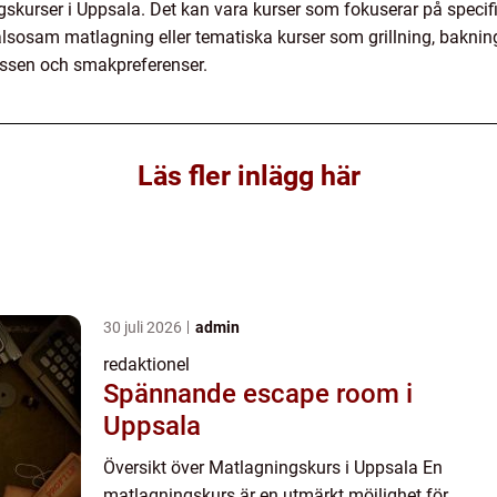
gskurser i Uppsala. Det kan vara kurser som fokuserar på specifi
hälsosam matlagning eller tematiska kurser som grillning, bakning
ressen och smakpreferenser.
Läs fler inlägg här
30 juli 2026
admin
redaktionel
Spännande escape room i
Uppsala
Översikt över Matlagningskurs i Uppsala En
matlagningskurs är en utmärkt möjlighet för