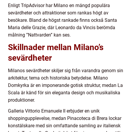
Enligt TripAdvisor har Milano en mängd populära
sevärdheter och attraktioner som rankas högt av
besökare. Bland de högst rankade finns också Santa
Maria delle Grazie, där Leonardo da Vincis berömda
målning ”Nattvarden” kan ses.
Skillnader mellan Milano’s
sevärdheter
Milanos sevärdheter skiljer sig från varandra genom sin
arkitektur, tema och historiska betydelse. Milano
Domkyrka är en imponerande gotisk struktur, medan La
Scala är känd för sin eleganta design och musikaliska
produktioner.
Galleria Vittorio Emanuele II erbjuder en unik
shoppingupplevelse, medan Pinacoteca di Brera lockar
konstälskare med sin omfattande samling av italiensk