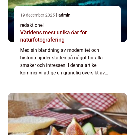
19 december 2025
admin
redaktionel
Världens mest unika öar för
naturfotografering
Med sin blandning av modernitet och
historia bjuder staden på något för alla
smaker och intressen. I denna artikel
kommer vi att ge en grundlig översikt av
Milano’s sevärdheter och utforska olika typer
av attraktioner samt diskutera deras för- ...