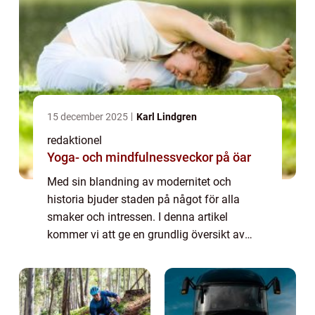
15 december 2025
Karl Lindgren
redaktionel
Yoga- och mindfulnessveckor på öar
Med sin blandning av modernitet och
historia bjuder staden på något för alla
smaker och intressen. I denna artikel
kommer vi att ge en grundlig översikt av
Milano’s sevärdheter och utforska olika typer
av attraktioner samt diskutera deras för- ...