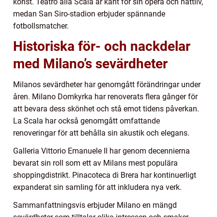
konst. Teatro alla Scala är känt för sin opera och nattliv,
medan San Siro-stadion erbjuder spännande
fotbollsmatcher.
Historiska för- och nackdelar
med Milano’s sevärdheter
Milanos sevärdheter har genomgått förändringar under
åren. Milano Domkyrka har renoverats flera gånger för
att bevara dess skönhet och stå emot tidens påverkan.
La Scala har också genomgått omfattande
renoveringar för att behålla sin akustik och elegans.
Galleria Vittorio Emanuele II har genom decennierna
bevarat sin roll som ett av Milans mest populära
shoppingdistrikt. Pinacoteca di Brera har kontinuerligt
expanderat sin samling för att inkludera nya verk.
Sammanfattningsvis erbjuder Milano en mängd