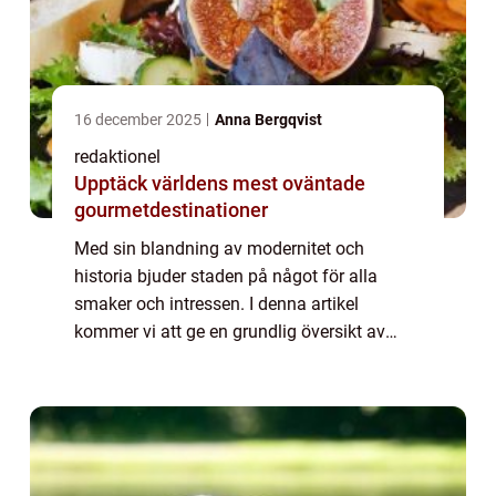
16 december 2025
Anna Bergqvist
redaktionel
Upptäck världens mest oväntade
gourmetdestinationer
Med sin blandning av modernitet och
historia bjuder staden på något för alla
smaker och intressen. I denna artikel
kommer vi att ge en grundlig översikt av
Milano’s sevärdheter och utforska olika typer
av attraktioner samt diskutera deras för- ...