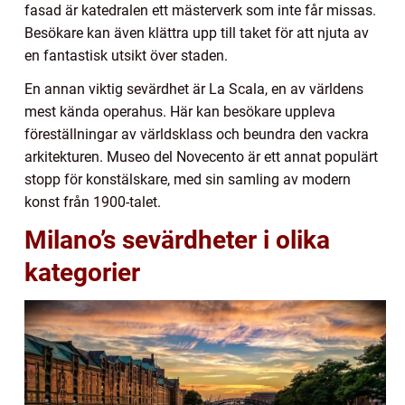
fasad är katedralen ett mästerverk som inte får missas.
Besökare kan även klättra upp till taket för att njuta av
en fantastisk utsikt över staden.
En annan viktig sevärdhet är La Scala, en av världens
mest kända operahus. Här kan besökare uppleva
föreställningar av världsklass och beundra den vackra
arkitekturen. Museo del Novecento är ett annat populärt
stopp för konstälskare, med sin samling av modern
konst från 1900-talet.
Milano’s sevärdheter i olika
kategorier