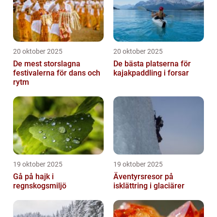
20 oktober 2025
20 oktober 2025
De mest storslagna
De bästa platserna för
festivalerna för dans och
kajakpaddling i forsar
rytm
19 oktober 2025
19 oktober 2025
Gå på hajk i
Äventyrsresor på
regnskogsmiljö
isklättring i glaciärer