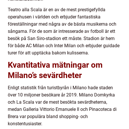
Teatro alla Scala är en av de mest prestigefyllda
operahusen i världen och erbjuder fantastiska
föreställningar med några av de bästa musikerna och
sångarna. För de som är intresserade av fotboll är ett
besök på San Siro-stadion ett måste. Stadion är hem
för både AC Milan och Inter Milan och erbjuder guidade
turer för att upptäcka bakom kulisserna.
Kvantitativa mätningar om
Milano’s sevärdheter
Enligt statistik från turistbyrån i Milano hade staden
över 10 miljoner besökare år 2019. Milano Domkyrka
och La Scala var de mest besökta sevärdheterna,
medan Galleria Vittorio Emanuele II och Pinacoteca di
Brera var populära bland shopping- och
konstentusiaster.