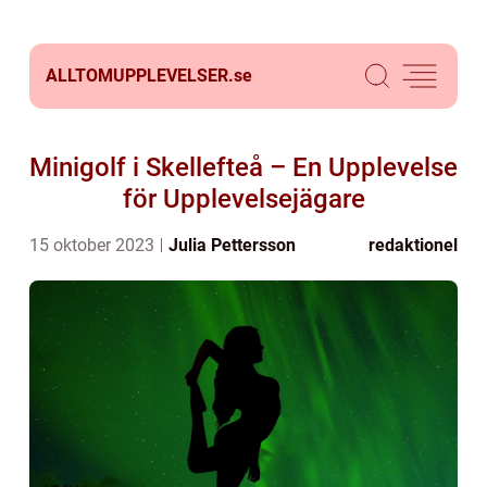
ALLTOMUPPLEVELSER.
se
Minigolf i Skellefteå – En Upplevelse
för Upplevelsejägare
15 oktober 2023
Julia Pettersson
redaktionel