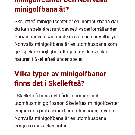
minigolfbana åt?
Skellefteå minigolfcenter är en inomhusbana där
du kan spela året runt oavsett väderförhållanden.
Banan har en spännande design och är välbelyst.
Norrvalla minigolfbana är en utomhusbana som
ger spelare möjlighet att njuta av den vackra
naturen i Skellefteå under spelet.
Vilka typer av minigolfbanor
finns det i Skellefteå?
I Skellefteå finns det både inomhus- och
utomhusminigolfbanor. Skellefteå minigolfcenter
erbjuder en professionell inomhusbana, medan
Norrvalla minigolfbana är en utomhusbana
omgiven av vacker natur.