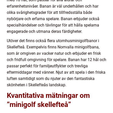
erfarenhetsnivåer. Banan är väl underhållen och har
olika svårighetsgrader för att tillfredsställa både
nybörjare och erfarna spelare. Banan erbjuder också
specialhändelser och tävlingar för att hålla spelarna
engagerade och utmana deras färdigheter.
Utöver det finns också flera utomhusminigolfbanor i
Skellefteå. Exempelvis finns Norrvalla minigolfbana,
som är omgiven av vacker natur och erbjuder en frisk
och fridfull omgivning för spelare. Banan har 12 hål och
passar perfekt för familjeutflykter och trevliga
eftermiddagar med vänner. Njut av att spela i den friska
luften samtidigt som du njuter av den fantastiska
skönheten i Skellefteås landskap.
Kvantitativa mätningar om
”minigolf skellefteå”