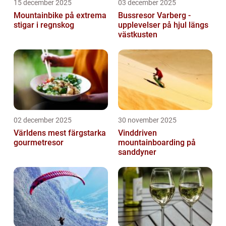
15 december 2025
03 december 2025
Mountainbike på extrema
Bussresor Varberg -
stigar i regnskog
upplevelser på hjul längs
västkusten
02 december 2025
30 november 2025
Världens mest färgstarka
Vinddriven
gourmetresor
mountainboarding på
sanddyner