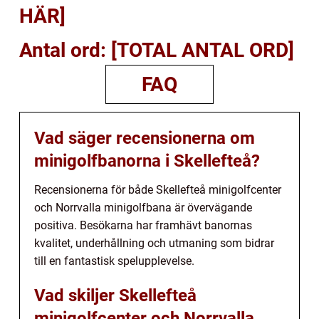
HÄR]
Antal ord: [TOTAL ANTAL ORD]
FAQ
Vad säger recensionerna om
minigolfbanorna i Skellefteå?
Recensionerna för både Skellefteå minigolfcenter
och Norrvalla minigolfbana är övervägande
positiva. Besökarna har framhävt banornas
kvalitet, underhållning och utmaning som bidrar
till en fantastisk spelupplevelse.
Vad skiljer Skellefteå
minigolfcenter och Norrvalla