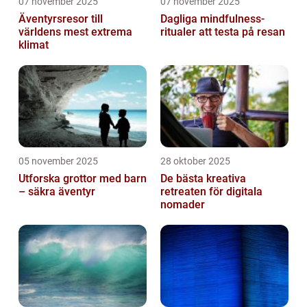
07 november 2025
07 november 2025
Äventyrsresor till
Dagliga mindfulness-
världens mest extrema
ritualer att testa på resan
klimat
05 november 2025
28 oktober 2025
Utforska grottor med barn
De bästa kreativa
– säkra äventyr
retreaten för digitala
nomader