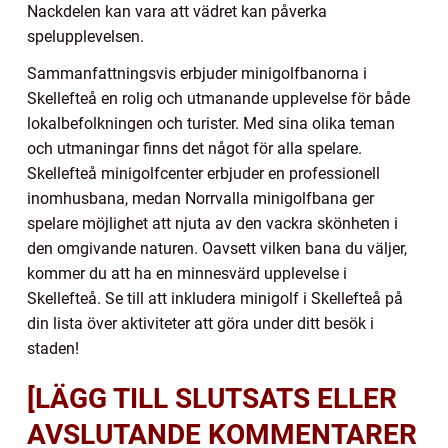
Nackdelen kan vara att vädret kan påverka
spelupplevelsen.
Sammanfattningsvis erbjuder minigolfbanorna i
Skellefteå en rolig och utmanande upplevelse för både
lokalbefolkningen och turister. Med sina olika teman
och utmaningar finns det något för alla spelare.
Skellefteå minigolfcenter erbjuder en professionell
inomhusbana, medan Norrvalla minigolfbana ger
spelare möjlighet att njuta av den vackra skönheten i
den omgivande naturen. Oavsett vilken bana du väljer,
kommer du att ha en minnesvärd upplevelse i
Skellefteå. Se till att inkludera minigolf i Skellefteå på
din lista över aktiviteter att göra under ditt besök i
staden!
[LÄGG TILL SLUTSATS ELLER
AVSLUTANDE KOMMENTARER