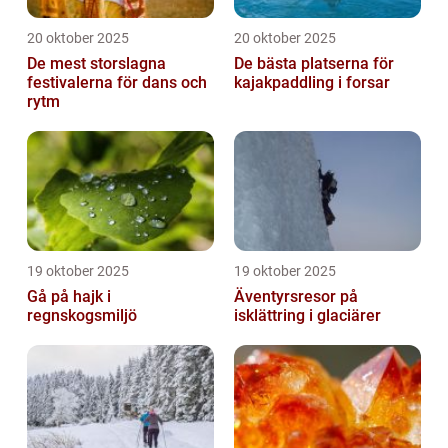
20 oktober 2025
20 oktober 2025
De mest storslagna
De bästa platserna för
festivalerna för dans och
kajakpaddling i forsar
rytm
19 oktober 2025
19 oktober 2025
Gå på hajk i
Äventyrsresor på
regnskogsmiljö
isklättring i glaciärer