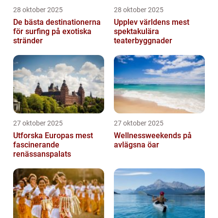
28 oktober 2025
28 oktober 2025
De bästa destinationerna
Upplev världens mest
för surfing på exotiska
spektakulära
stränder
teaterbyggnader
27 oktober 2025
27 oktober 2025
Utforska Europas mest
Wellnessweekends på
fascinerande
avlägsna öar
renässanspalats