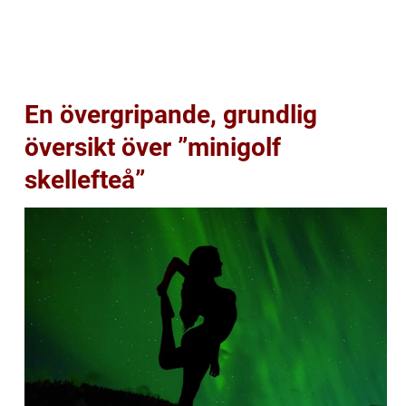
En övergripande, grundlig
översikt över ”minigolf
skellefteå”