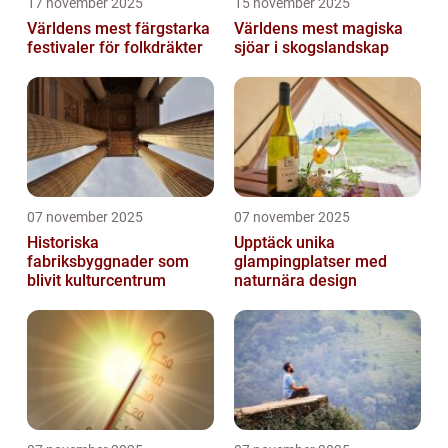
17 november 2025
15 november 2025
Världens mest färgstarka
Världens mest magiska
festivaler för folkdräkter
sjöar i skogslandskap
07 november 2025
07 november 2025
Historiska
Upptäck unika
fabriksbyggnader som
glampingplatser med
blivit kulturcentrum
naturnära design