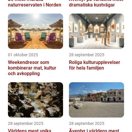
naturreservaten i Norden
dramatiska kustvägar
01 oktober 2025
28 september 2025
Weekendresor som
Roliga kulturupplevelser
kombinerar mat, kultur
för hela familjen
och avkoppling
28 september 2025
28 september 2025
Världens mest unika
Äventyr i världens mest