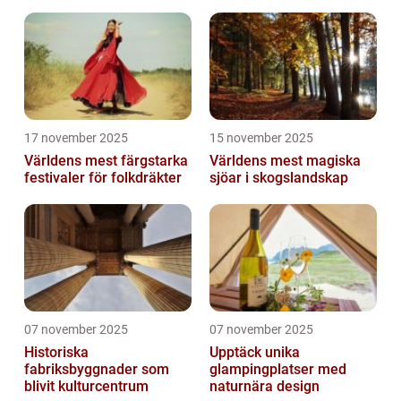
17 november 2025
15 november 2025
Världens mest färgstarka
Världens mest magiska
festivaler för folkdräkter
sjöar i skogslandskap
07 november 2025
07 november 2025
Historiska
Upptäck unika
fabriksbyggnader som
glampingplatser med
blivit kulturcentrum
naturnära design