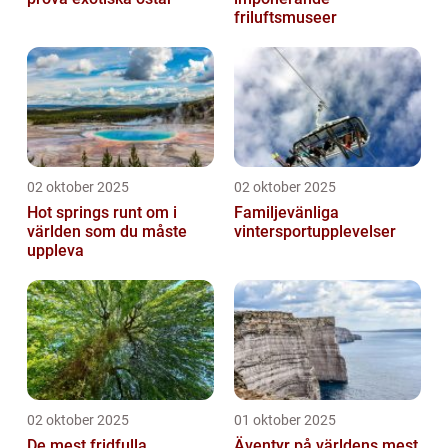
friluftsmuseer
02 oktober 2025
02 oktober 2025
Hot springs runt om i
Familjevänliga
världen som du måste
vintersportupplevelser
uppleva
02 oktober 2025
01 oktober 2025
De mest fridfulla
Äventyr på världens mest