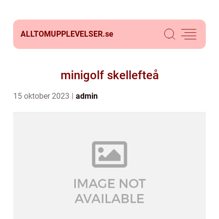
ALLTOMUPPLEVELSER.
se
minigolf skellefteå
15 oktober 2023
admin