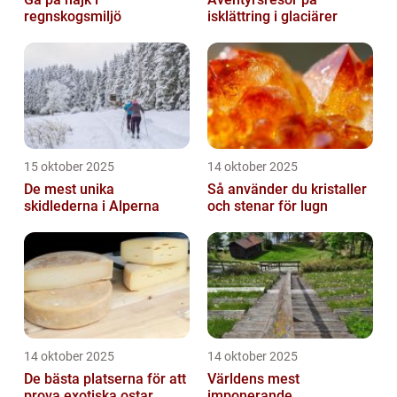
regnskogsmiljö
isklättring i glaciärer
15 oktober 2025
14 oktober 2025
De mest unika
Så använder du kristaller
skidlederna i Alperna
och stenar för lugn
14 oktober 2025
14 oktober 2025
De bästa platserna för att
Världens mest
prova exotiska ostar
imponerande