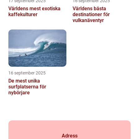
17 september 2025
16 september 2025
Världens mest exotiska
Världens bästa
kaffekulturer
destinationer för
vulkanäventyr
16 september 2025
De mest unika
surfplatserna för
nybörjare
Adress