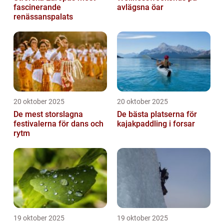
fascinerande
avlägsna öar
renässanspalats
20 oktober 2025
20 oktober 2025
De mest storslagna
De bästa platserna för
festivalerna för dans och
kajakpaddling i forsar
rytm
19 oktober 2025
19 oktober 2025