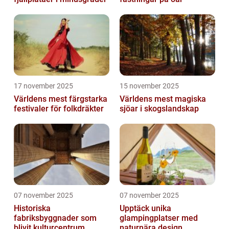
17 november 2025
15 november 2025
Världens mest färgstarka
Världens mest magiska
festivaler för folkdräkter
sjöar i skogslandskap
07 november 2025
07 november 2025
Historiska
Upptäck unika
fabriksbyggnader som
glampingplatser med
blivit kulturcentrum
naturnära design