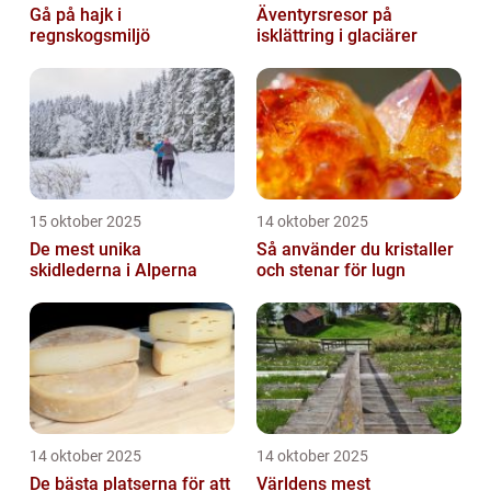
Gå på hajk i
Äventyrsresor på
regnskogsmiljö
isklättring i glaciärer
15 oktober 2025
14 oktober 2025
De mest unika
Så använder du kristaller
skidlederna i Alperna
och stenar för lugn
14 oktober 2025
14 oktober 2025
De bästa platserna för att
Världens mest