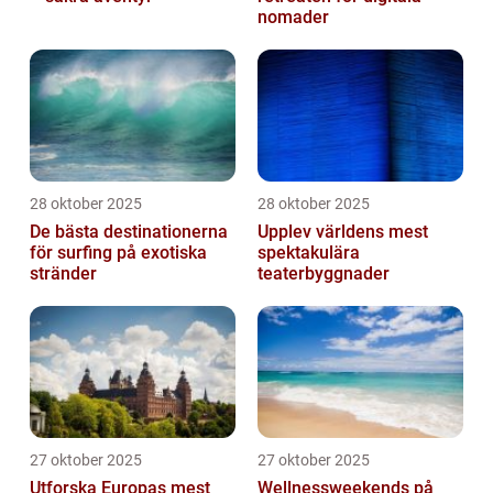
nomader
28 oktober 2025
28 oktober 2025
De bästa destinationerna
Upplev världens mest
för surfing på exotiska
spektakulära
stränder
teaterbyggnader
27 oktober 2025
27 oktober 2025
Utforska Europas mest
Wellnessweekends på