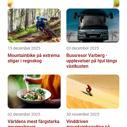
15 december 2025
03 december 2025
Mountainbike på extrema
Bussresor Varberg -
stigar i regnskog
upplevelser på hjul längs
västkusten
02 december 2025
30 november 2025
Världens mest färgstarka
Vinddriven
gourmetresor
mountainboarding på