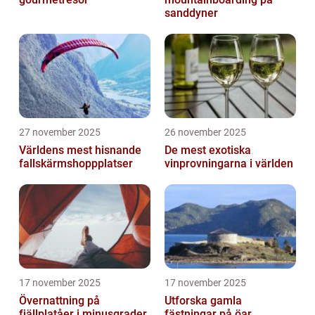
sanddyner
27 november 2025
26 november 2025
Världens mest hisnande
De mest exotiska
fallskärmshoppplatser
vinprovningarna i världen
17 november 2025
17 november 2025
Övernattning på
Utforska gamla
fjällplatåer i minusgrader
fästningar på öar