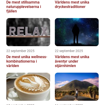
De mest stillsamma
Världens mest unika
naturupplevelserna i
dryckestraditioner
fjällen
22 september 2025
22 september 2025
De mest unika wellness-
Världens mest unika
kombinationerna i
äventyr under
världen
stjärnhimlen