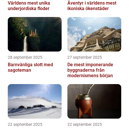
Världens mest unika
Äventyr i världens mest
underjordiska floder
ikoniska ökenstäder
28 september 2025
27 september 2025
Barnvänliga slott med
De mest imponerande
sagoteman
byggnaderna från
modernismens början
22 september 2025
22 september 2025