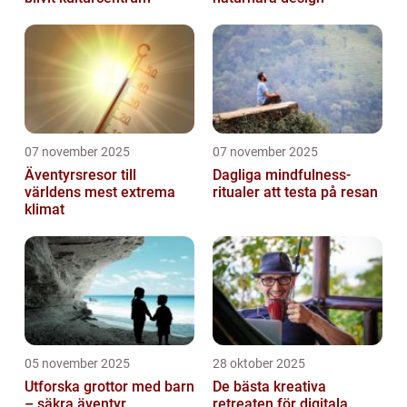
07 november 2025
07 november 2025
Äventyrsresor till
Dagliga mindfulness-
världens mest extrema
ritualer att testa på resan
klimat
05 november 2025
28 oktober 2025
Utforska grottor med barn
De bästa kreativa
– säkra äventyr
retreaten för digitala