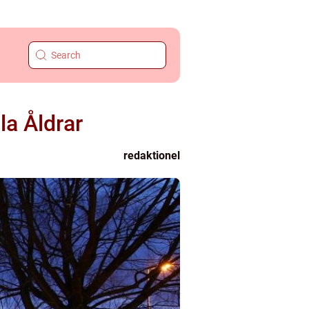
la Åldrar
redaktionel