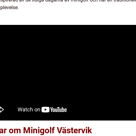
plevelse.
ar om Minigolf Västervik