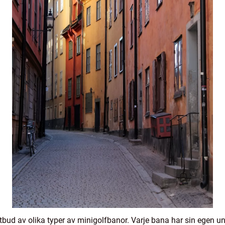
 utbud av olika typer av minigolfbanor. Varje bana har sin egen 