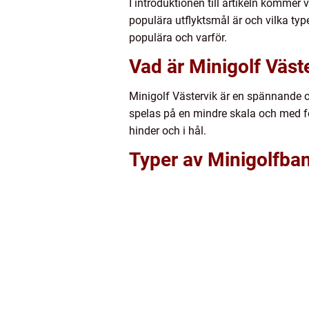
I introduktionen till artikeln kommer
populära utflyktsmål är och vilka ty
populära och varför.
Vad är Minigolf Väst
Minigolf Västervik är en spännande oc
spelas på en mindre skala och med fö
hinder och i hål.
Typer av Minigolfban