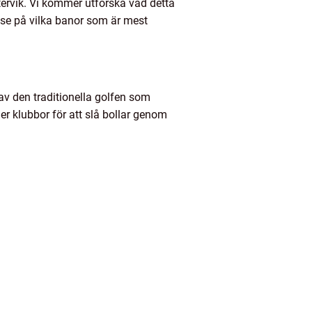
stervik. Vi kommer utforska vad detta
 se på vilka banor som är mest
 av den traditionella golfen som
r klubbor för att slå bollar genom