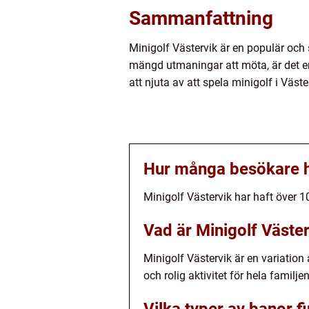
Sammanfattning
Minigolf Västervik är en populär och 
mängd utmaningar att möta, är det en 
att njuta av att spela minigolf i Väs
Hur många besökare h
Minigolf Västervik har haft över 10
Vad är Minigolf Väste
Minigolf Västervik är en variation
och rolig aktivitet för hela familjen