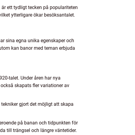
 är ett tydligt tecken på populariteten
lket ytterligare ökar besöksantalet.
 har sina egna unika egenskaper och
sutom kan banor med teman erbjuda
20-talet. Under åren har nya
 också skapats fler variationer av
ekniker gjort det möjligt att skapa
 beroende på banan och tidpunkten för
 till trängsel och längre väntetider.