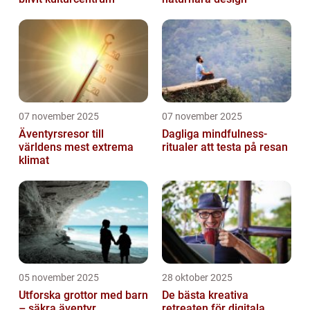
07 november 2025
07 november 2025
Äventyrsresor till
Dagliga mindfulness-
världens mest extrema
ritualer att testa på resan
klimat
05 november 2025
28 oktober 2025
Utforska grottor med barn
De bästa kreativa
– säkra äventyr
retreaten för digitala