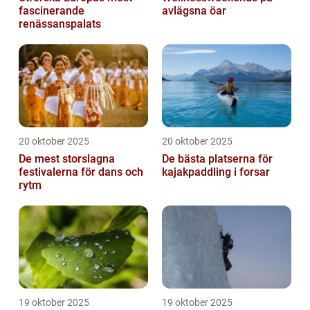
fascinerande
avlägsna öar
renässanspalats
20 oktober 2025
20 oktober 2025
De mest storslagna
De bästa platserna för
festivalerna för dans och
kajakpaddling i forsar
rytm
19 oktober 2025
19 oktober 2025