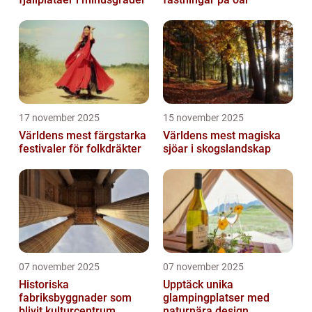
17 november 2025
15 november 2025
Världens mest färgstarka
Världens mest magiska
festivaler för folkdräkter
sjöar i skogslandskap
07 november 2025
07 november 2025
Historiska
Upptäck unika
fabriksbyggnader som
glampingplatser med
blivit kulturcentrum
naturnära design