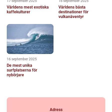
17 september 2025
16 september 2025
Världens mest exotiska
Världens bästa
kaffekulturer
destinationer för
vulkanäventyr
16 september 2025
De mest unika
surfplatserna för
nybörjare
Adress