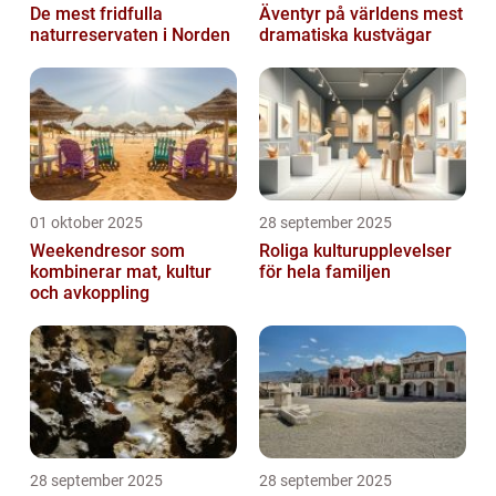
De mest fridfulla
Äventyr på världens mest
naturreservaten i Norden
dramatiska kustvägar
01 oktober 2025
28 september 2025
Weekendresor som
Roliga kulturupplevelser
kombinerar mat, kultur
för hela familjen
och avkoppling
28 september 2025
28 september 2025