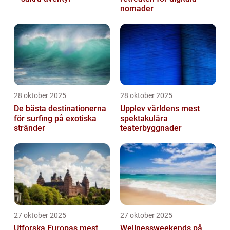
nomader
28 oktober 2025
28 oktober 2025
De bästa destinationerna
Upplev världens mest
för surfing på exotiska
spektakulära
stränder
teaterbyggnader
27 oktober 2025
27 oktober 2025
Utforska Europas mest
Wellnessweekends på