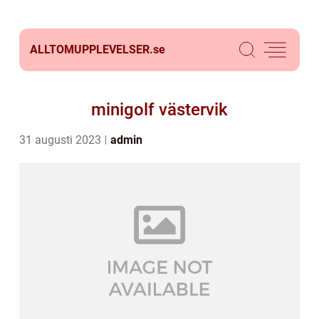
ALLTOMUPPLEVELSER.
se
minigolf västervik
31 augusti 2023
admin