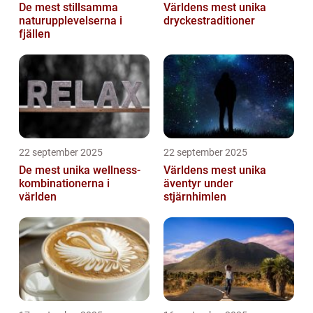
De mest stillsamma
Världens mest unika
naturupplevelserna i
dryckestraditioner
fjällen
22 september 2025
22 september 2025
De mest unika wellness-
Världens mest unika
kombinationerna i
äventyr under
världen
stjärnhimlen