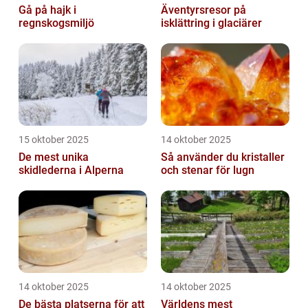
Gå på hajk i
Äventyrsresor på
regnskogsmiljö
isklättring i glaciärer
15 oktober 2025
14 oktober 2025
De mest unika
Så använder du kristaller
skidlederna i Alperna
och stenar för lugn
14 oktober 2025
14 oktober 2025
De bästa platserna för att
Världens mest