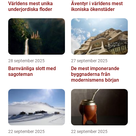
Världens mest unika
Äventyr i världens mest
underjordiska floder
ikoniska ökenstäder
28 september 2025
27 september 2025
Barnvänliga slott med
De mest imponerande
sagoteman
byggnaderna från
modernismens början
22 september 2025
22 september 2025