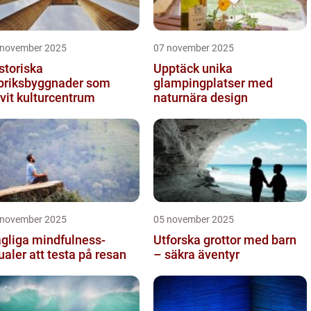
 november 2025
07 november 2025
storiska
Upptäck unika
briksbyggnader som
glampingplatser med
ivit kulturcentrum
naturnära design
 november 2025
05 november 2025
gliga mindfulness-
Utforska grottor med barn
tualer att testa på resan
– säkra äventyr