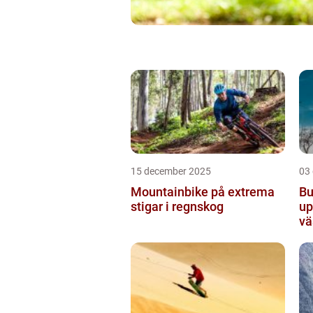
15 december 2025
03
Mountainbike på extrema
Bu
stigar i regnskog
up
vä