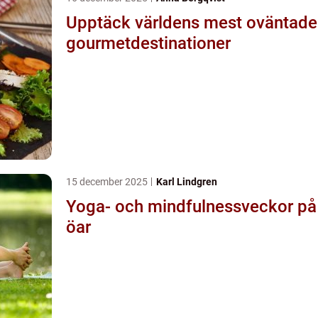
Upptäck världens mest oväntade
gourmetdestinationer
15 december 2025
Karl Lindgren
Yoga- och mindfulnessveckor på
öar