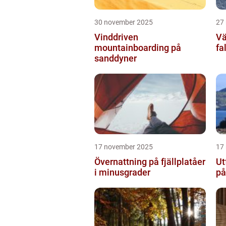
30 november 2025
27
Vinddriven
Vä
mountainboarding på
fa
sanddyner
17 november 2025
17
Övernattning på fjällplatåer
Ut
i minusgrader
på