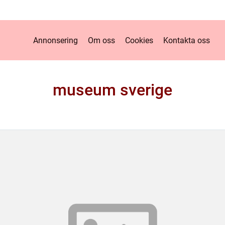
Annonsering
Om oss
Cookies
Kontakta oss
museum sverige