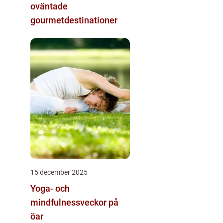
oväntade
gourmetdestinationer
15 december 2025
Yoga- och
mindfulnessveckor på
öar