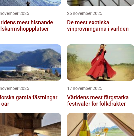
 november 2025
26 november 2025
rldens mest hisnande
De mest exotiska
llskärmshoppplatser
vinprovningarna i världen
 november 2025
17 november 2025
forska gamla fästningar
Världens mest färgstarka
 öar
festivaler för folkdräkter