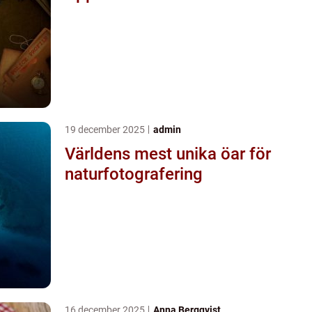
19 december 2025
admin
Världens mest unika öar för
naturfotografering
16 december 2025
Anna Bergqvist