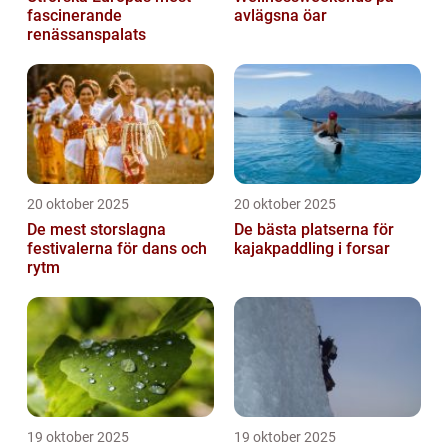
fascinerande
avlägsna öar
renässanspalats
20 oktober 2025
20 oktober 2025
De mest storslagna
De bästa platserna för
festivalerna för dans och
kajakpaddling i forsar
rytm
19 oktober 2025
19 oktober 2025