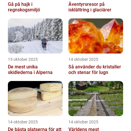
Gå på hajk i
Äventyrsresor på
regnskogsmiljö
isklättring i glaciärer
15 oktober 2025
14 oktober 2025
De mest unika
Så använder du kristaller
skidlederna i Alperna
och stenar för lugn
14 oktober 2025
14 oktober 2025
De bästa platserna för att
Världens mest