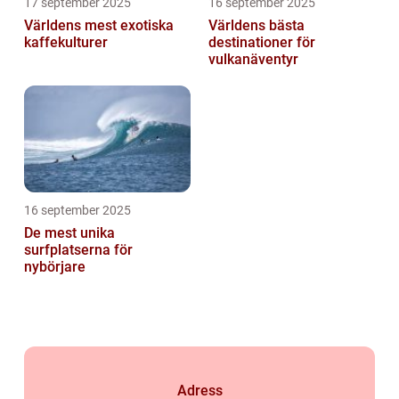
17 september 2025
16 september 2025
Världens mest exotiska
Världens bästa
kaffekulturer
destinationer för
vulkanäventyr
16 september 2025
De mest unika
surfplatserna för
nybörjare
Adress