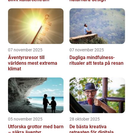
07 november 2025
07 november 2025
Äventyrsresor till
Dagliga mindfulness-
världens mest extrema
ritualer att testa på resan
klimat
05 november 2025
28 oktober 2025
Utforska grottor med barn
De bästa kreativa
– säkra äventyr
retreaten för digitala