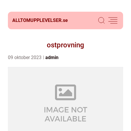
ALLTOMUPPLEVELSER.
se
ostprovning
09 oktober 2023
admin