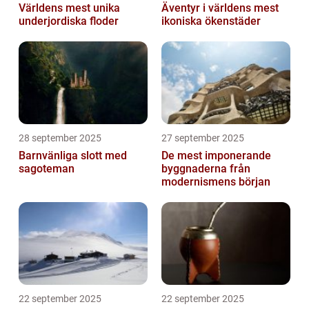
Världens mest unika
Äventyr i världens mest
underjordiska floder
ikoniska ökenstäder
28 september 2025
27 september 2025
Barnvänliga slott med
De mest imponerande
sagoteman
byggnaderna från
modernismens början
22 september 2025
22 september 2025