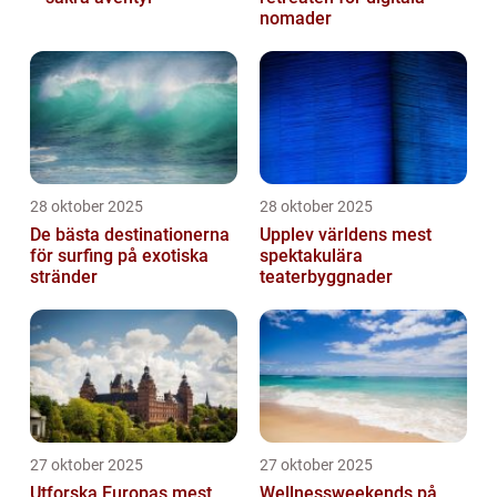
nomader
28 oktober 2025
28 oktober 2025
De bästa destinationerna
Upplev världens mest
för surfing på exotiska
spektakulära
stränder
teaterbyggnader
27 oktober 2025
27 oktober 2025
Utforska Europas mest
Wellnessweekends på