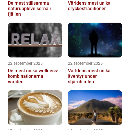
De mest stillsamma
Världens mest unika
naturupplevelserna i
dryckestraditioner
fjällen
22 september 2025
22 september 2025
De mest unika wellness-
Världens mest unika
kombinationerna i
äventyr under
världen
stjärnhimlen