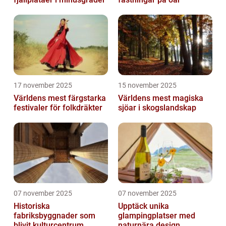
17 november 2025
15 november 2025
Världens mest färgstarka
Världens mest magiska
festivaler för folkdräkter
sjöar i skogslandskap
07 november 2025
07 november 2025
Historiska
Upptäck unika
fabriksbyggnader som
glampingplatser med
blivit kulturcentrum
naturnära design