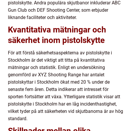
pistolskytte. Andra populära skjutbanor inkluderar ABC
Gun Club och DEF Shooting Center, som erbjuder
liknande faciliteter och aktiviteter.
Kvantitativa mätningar och
säkerhet inom pistolskytte
För att förstå säkerhetsaspekterna av pistolskytte i
Stockholm är det viktigt att titta på kvantitativa
mätningar och statistik. Enligt en undersökning
genomförd av XYZ Shooting Range har antalet
pistolskyttar i Stockholm ökat med 20 % under de
senaste fem åren. Detta indikerar att intresset för
sporten fortsätter att växa. Ytterligare statistik visar att
pistolskytte i Stockholm har en låg incidenthastighet,
vilket tyder på att säkerheten vid skjutbanorna är av hög
standard.
Skillnader mellan olika