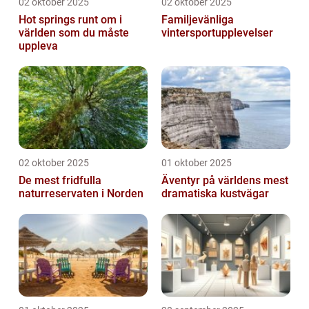
02 oktober 2025
02 oktober 2025
Hot springs runt om i
Familjevänliga
världen som du måste
vintersportupplevelser
uppleva
02 oktober 2025
01 oktober 2025
De mest fridfulla
Äventyr på världens mest
naturreservaten i Norden
dramatiska kustvägar