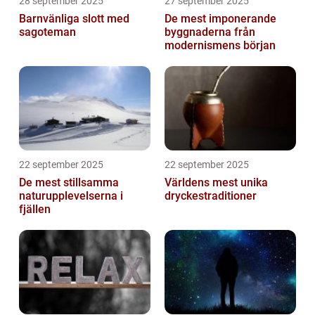
28 september 2025
27 september 2025
Barnvänliga slott med
De mest imponerande
sagoteman
byggnaderna från
modernismens början
22 september 2025
22 september 2025
De mest stillsamma
Världens mest unika
naturupplevelserna i
dryckestraditioner
fjällen