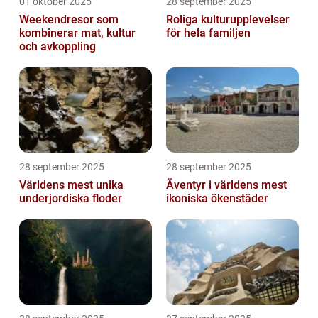
01 oktober 2025
28 september 2025
Weekendresor som
Roliga kulturupplevelser
kombinerar mat, kultur
för hela familjen
och avkoppling
28 september 2025
28 september 2025
Världens mest unika
Äventyr i världens mest
underjordiska floder
ikoniska ökenstäder