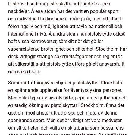
Historiskt sett har pistolskytte haft både för- och
nackdelar. Å ena sidan har det varit en populär sport
och individuell tävlingsgren i många år, med ett starkt
föreningsliv och möjligheten att tävla på nationell och
internationell nivå. Å andra sidan har pistolskytte också
haft vissa kontroverser, särskilt när det gäller
vapenrelaterad brottslighet och säkerhet. Stockholm har
dock vidtagit stränga säkerhetsåtgärder och regler för
att säkerställa att pistolskytte utförs på ett ansvarsfullt
och säkert sätt.
Sammanfattningsvis erbjuder pistolskytte i Stockholm
en spännande upplevelse för äventyrslystna personer.
Med olika typer av pistolskytte, populära skjutbanor och
en stadig ökning av pistolskyttar i Stockholm, finns det
gott om möjligheter att utforska och njuta av denna
spännande sport. Men det är viktigt att vara medveten
om säkerheten och välja en skjutbana som passar ens