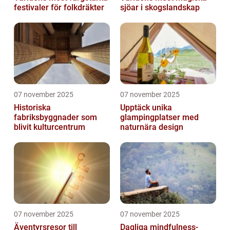
festivaler för folkdräkter
sjöar i skogslandskap
07 november 2025
07 november 2025
Historiska
Upptäck unika
fabriksbyggnader som
glampingplatser med
blivit kulturcentrum
naturnära design
07 november 2025
07 november 2025
Äventyrsresor till
Dagliga mindfulness-