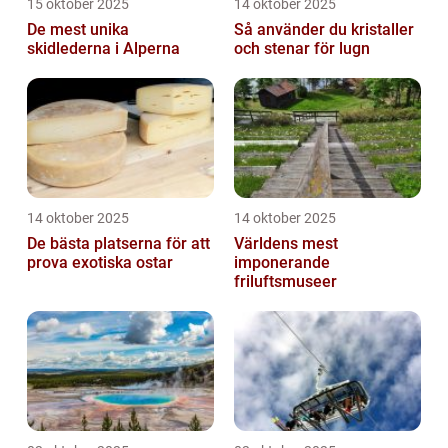
15 oktober 2025
14 oktober 2025
De mest unika
Så använder du kristaller
skidlederna i Alperna
och stenar för lugn
14 oktober 2025
14 oktober 2025
De bästa platserna för att
Världens mest
prova exotiska ostar
imponerande
friluftsmuseer