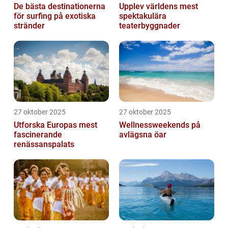
De bästa destinationerna
Upplev världens mest
för surfing på exotiska
spektakulära
stränder
teaterbyggnader
27 oktober 2025
27 oktober 2025
Utforska Europas mest
Wellnessweekends på
fascinerande
avlägsna öar
renässanspalats