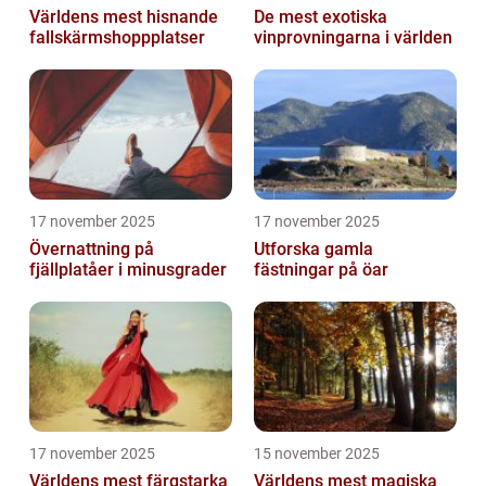
Världens mest hisnande
De mest exotiska
fallskärmshoppplatser
vinprovningarna i världen
17 november 2025
17 november 2025
Övernattning på
Utforska gamla
fjällplatåer i minusgrader
fästningar på öar
17 november 2025
15 november 2025
Världens mest färgstarka
Världens mest magiska