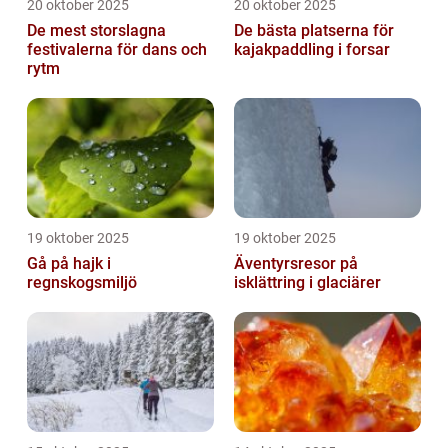
20 oktober 2025
20 oktober 2025
De mest storslagna
De bästa platserna för
festivalerna för dans och
kajakpaddling i forsar
rytm
19 oktober 2025
19 oktober 2025
Gå på hajk i
Äventyrsresor på
regnskogsmiljö
isklättring i glaciärer