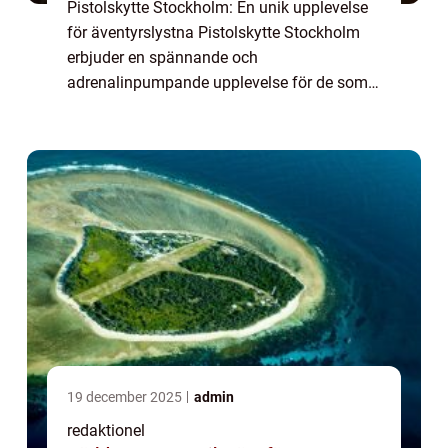
Pistolskytte Stockholm: En unik upplevelse
för äventyrslystna Pistolskytte Stockholm
erbjuder en spännande och
adrenalinpumpande upplevelse för de som
är intresserade av sport- och
fritidsaktiviteter. Denna artikel kommer att
ge en grundlig översikt ...
19 december 2025
admin
redaktionel