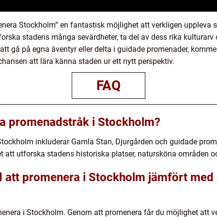
era Stockholm” en fantastisk möjlighet att verkligen uppleva s
tforska stadens många sevärdheter, ta del av dess rika kulturarv
att gå på egna äventyr eller delta i guidade promenader, komme
hansen att lära känna staden ur ett nytt perspektiv.
FAQ
ra promenadstråk i Stockholm?
tockholm inkluderar Gamla Stan, Djurgården och guidade prome
t att utforska stadens historiska platser, natursköna områden oc
d att promenera i Stockholm jämfört med
omenera i Stockholm. Genom att promenera får du möjlighet att v