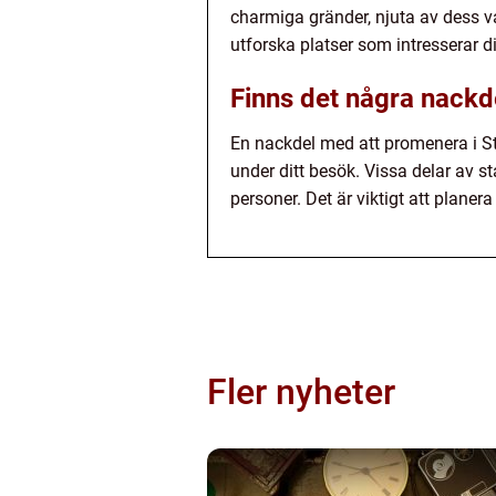
charmiga gränder, njuta av dess va
utforska platser som intresserar d
Finns det några nackd
En nackdel med att promenera i St
under ditt besök. Vissa delar av st
personer. Det är viktigt att plan
Fler nyheter