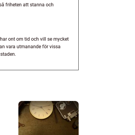
så friheten att stanna och
har ont om tid och vill se mycket
t kan vara utmanande för vissa
 staden.