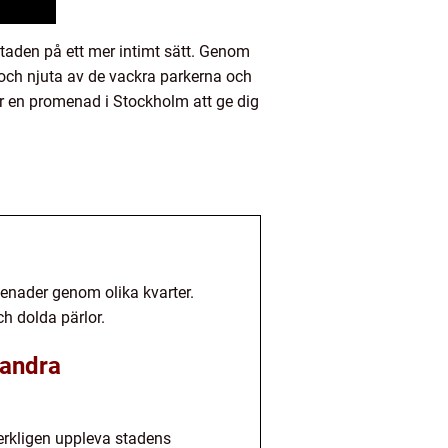
taden på ett mer intimt sätt. Genom
 och njuta av de vackra parkerna och
r en promenad i Stockholm att ge dig
nader genom olika kvarter.
h dolda pärlor.
 andra
erkligen uppleva stadens