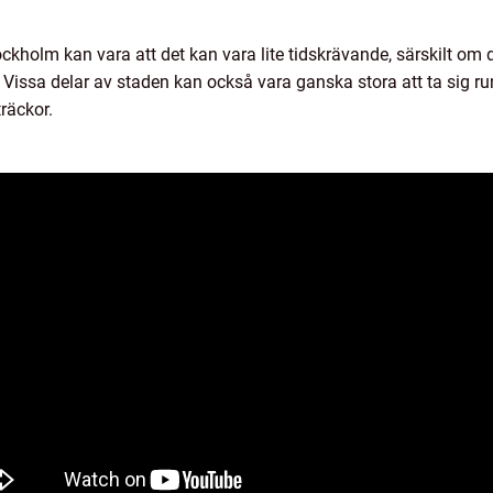
holm kan vara att det kan vara lite tidskrävande, särskilt om du
Vissa delar av staden kan också vara ganska stora att ta sig run
räckor.