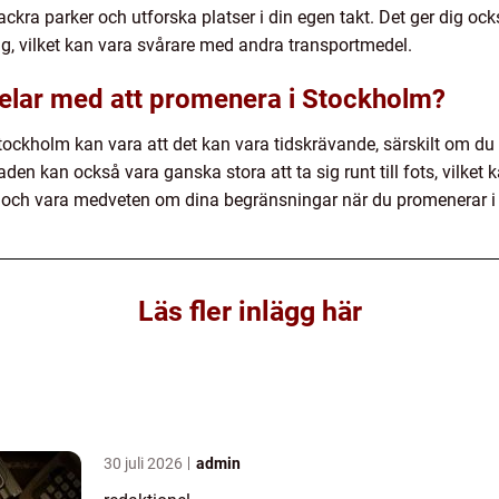
ckra parker och utforska platser i din egen takt. Det ger dig ock
ig, vilket kan vara svårare med andra transportmedel.
elar med att promenera i Stockholm?
ockholm kan vara att det kan vara tidskrävande, särskilt om du 
aden kan också vara ganska stora att ta sig runt till fots, vilke
era och vara medveten om dina begränsningar när du promenerar i
Läs fler inlägg här
30 juli 2026
admin