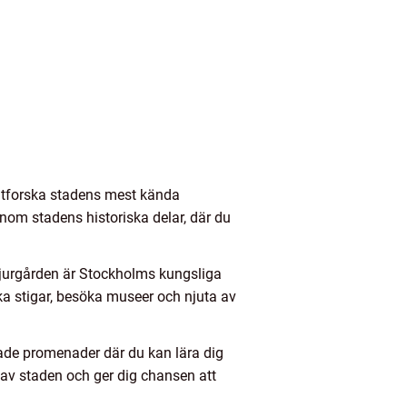
 utforska stadens mest kända
nom stadens historiska delar, där du
Djurgården är Stockholms kungsliga
ka stigar, besöka museer och njuta av
dade promenader där du kan lära dig
 av staden och ger dig chansen att