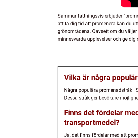
Sammanfattningsvis erbjuder ”promen
att ta dig tid att promenera kan du u
grönområdena. Oavsett om du väljer 
minnesvärda upplevelser och ge dig c
Vilka är några populä
Några populära promenadstråk i S
Dessa stråk ger besökare möjlighe
Finns det fördelar me
transportmedel?
Ja, det finns fördelar med att pr