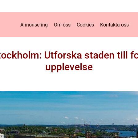
Annonsering
Om oss
Cookies
Kontakta oss
ckholm: Utforska staden till fo
upplevelse