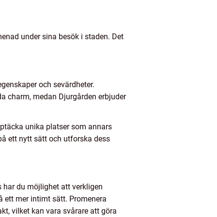
enad under sina besök i staden. Det
 egenskaper och sevärdheter.
ida charm, medan Djurgården erbjuder
pptäcka unika platser som annars
å ett nytt sätt och utforska dess
 har du möjlighet att verkligen
 ett mer intimt sätt. Promenera
kt, vilket kan vara svårare att göra