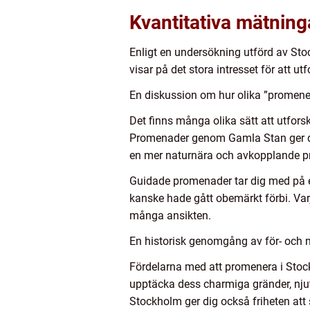
Kvantitativa mätnin
Enligt en undersökning utförd av St
visar på det stora intresset för att u
En diskussion om hur olika ”promener
Det finns många olika sätt att utfor
Promenader genom Gamla Stan ger dig
en mer naturnära och avkopplande 
Guidade promenader tar dig med på e
kanske hade gått obemärkt förbi. Var
många ansikten.
En historisk genomgång av för- och
Fördelarna med att promenera i Stockh
upptäcka dess charmiga gränder, nju
Stockholm ger dig också friheten att 