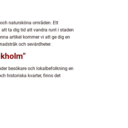
er och natursköna områden. Ett
tt ta dig tid att vandra runt i staden
enna artikel kommer vi att ge dig en
nadstråk och sevärdheter.
ckholm”
uder besökare och lokalbefolkning en
ch historiska kvarter, finns det