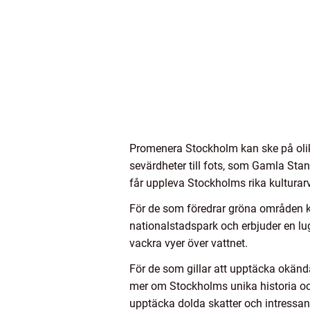
Promenera Stockholm kan ske på olik
sevärdheter till fots, som Gamla Sta
får uppleva Stockholms rika kulturarv
För de som föredrar gröna områden k
nationalstadspark och erbjuder en lu
vackra vyer över vattnet.
För de som gillar att upptäcka okänd
mer om Stockholms unika historia och
upptäcka dolda skatter och intressan