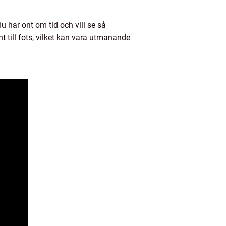
 har ont om tid och vill se så
t till fots, vilket kan vara utmanande