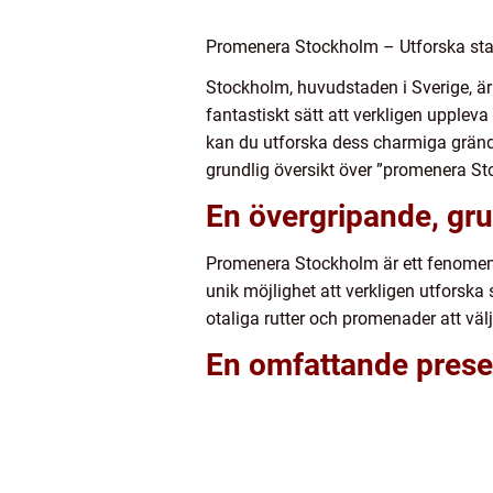
Promenera Stockholm – Utforska stade
Stockholm, huvudstaden i Sverige, är 
fantastiskt sätt att verkligen upplev
kan du utforska dess charmiga gränder
grundlig översikt över ”promenera S
En övergripande, gr
Promenera Stockholm är ett fenomen s
unik möjlighet att verkligen utforska 
otaliga rutter och promenader att väl
En omfattande prese