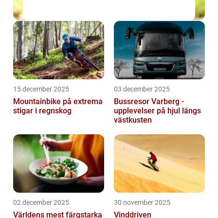
15 december 2025
03 december 2025
Mountainbike på extrema
Bussresor Varberg -
stigar i regnskog
upplevelser på hjul längs
västkusten
02 december 2025
30 november 2025
Världens mest färgstarka
Vinddriven