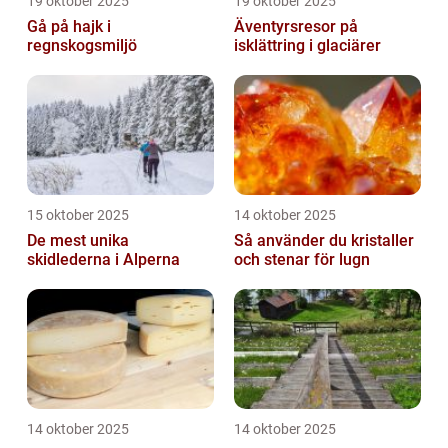
19 oktober 2025
19 oktober 2025
Gå på hajk i
Äventyrsresor på
regnskogsmiljö
isklättring i glaciärer
15 oktober 2025
14 oktober 2025
De mest unika
Så använder du kristaller
skidlederna i Alperna
och stenar för lugn
14 oktober 2025
14 oktober 2025