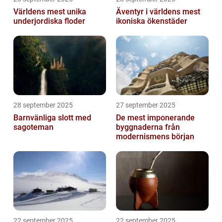
Världens mest unika
Äventyr i världens mest
underjordiska floder
ikoniska ökenstäder
28 september 2025
27 september 2025
Barnvänliga slott med
De mest imponerande
sagoteman
byggnaderna från
modernismens början
22 september 2025
22 september 2025