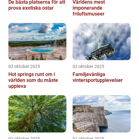
De bästa platserna för att
Världens mest
prova exotiska ostar
imponerande
friluftsmuseer
02 oktober 2025
02 oktober 2025
Hot springs runt om i
Familjevänliga
världen som du måste
vintersportupplevelser
uppleva
02 oktober 2025
01 oktober 2025