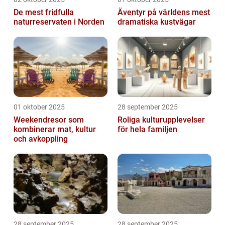
De mest fridfulla
Äventyr på världens mest
naturreservaten i Norden
dramatiska kustvägar
01 oktober 2025
28 september 2025
Weekendresor som
Roliga kulturupplevelser
kombinerar mat, kultur
för hela familjen
och avkoppling
28 september 2025
28 september 2025