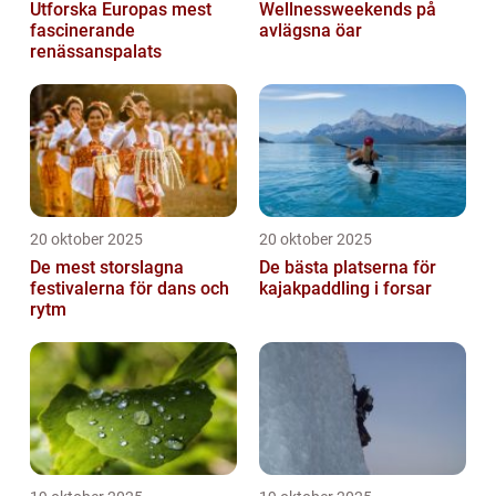
Utforska Europas mest
Wellnessweekends på
fascinerande
avlägsna öar
renässanspalats
20 oktober 2025
20 oktober 2025
De mest storslagna
De bästa platserna för
festivalerna för dans och
kajakpaddling i forsar
rytm