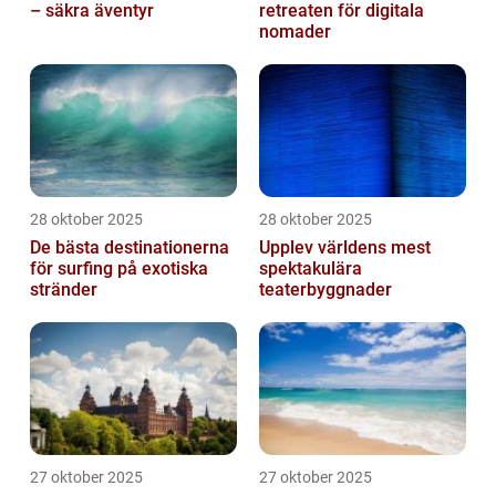
– säkra äventyr
retreaten för digitala
nomader
28 oktober 2025
28 oktober 2025
De bästa destinationerna
Upplev världens mest
för surfing på exotiska
spektakulära
stränder
teaterbyggnader
27 oktober 2025
27 oktober 2025