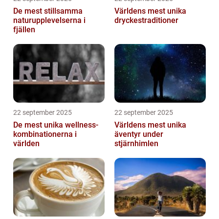
De mest stillsamma
Världens mest unika
naturupplevelserna i
dryckestraditioner
fjällen
22 september 2025
22 september 2025
De mest unika wellness-
Världens mest unika
kombinationerna i
äventyr under
världen
stjärnhimlen