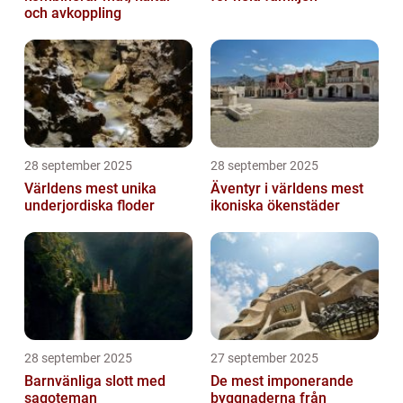
och avkoppling
28 september 2025
28 september 2025
Världens mest unika
Äventyr i världens mest
underjordiska floder
ikoniska ökenstäder
28 september 2025
27 september 2025
Barnvänliga slott med
De mest imponerande
sagoteman
byggnaderna från