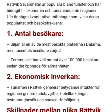
Rättvik Sevärdheter är populära bland turister och har
bidragit till ekonomin och turismindustrin i regionen.
Här är några kvantitativa mätningar som visar deras
popularitet och besöksfrekvens:
1. Antal besökare:
– Siljan är en av de mest besökta platserna i Dalarna,
med tusentals besökare varje år.
– Zornmuseet har välkomnat över 100 000 besökare
sedan det öppnade för allmänheten.
2. Ekonomisk inverkan:
– Turismen i Rättvik genererar betydande intäkter för
regionen genom turistavgifter, hotellbokningar,
restaurangbesök och souvenirförsäljning.
Skillnader mellan olika Rättvik