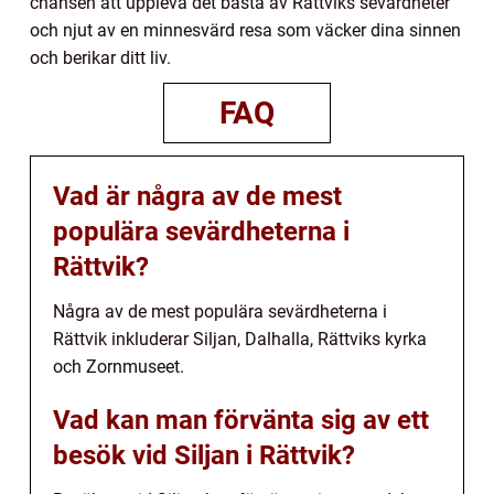
chansen att uppleva det bästa av Rättviks sevärdheter
och njut av en minnesvärd resa som väcker dina sinnen
och berikar ditt liv.
FAQ
Vad är några av de mest
populära sevärdheterna i
Rättvik?
Några av de mest populära sevärdheterna i
Rättvik inkluderar Siljan, Dalhalla, Rättviks kyrka
och Zornmuseet.
Vad kan man förvänta sig av ett
besök vid Siljan i Rättvik?