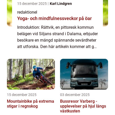
15 december 2025
Karl Lindgren
redaktionel
Yoga- och mindfulnessveckor på öar
Introduktion: Rättvik, en pittoresk kommun
belägen vid Siljans strand i Dalarna, erbjuder
besökare en mängd spännande sevärdheter
att utforska. Den här artikeln kommer att ge
en grundlig översikt av dessa sevärdheter,
presentera olika typer av attrak...
15 december 2025
03 december 2025
Mountainbike på extrema
Bussresor Varberg -
stigar i regnskog
upplevelser på hjul längs
västkusten