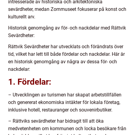
intresserade av historiska och arkitektoniska
sevärdheter, medan Zornmuseet fokuserar på konst och
kulturellt arv.
Historisk genomgång av för- och nackdelar med Rättvik
Sevärdheter:
Rättvik Sevärdheter har utvecklats och förändrats över
tid, vilket har lett till både fördelar och nackdelar. Här är
en historisk genomgång av några av dessa för- och
nackdelar:
1. Fördelar:
– Utvecklingen av turismen har skapat arbetstillfällen
och genererat ekonomiska intäkter för lokala företag,
inklusive hotell, restauranger och souvenirbutiker.
– Rättviks sevärdheter har bidragit till att öka
medvetenheten om kommunen och locka besökare från