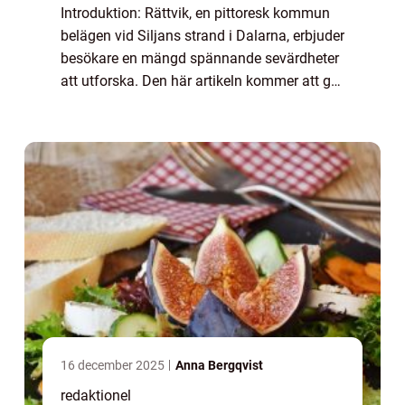
Introduktion: Rättvik, en pittoresk kommun
belägen vid Siljans strand i Dalarna, erbjuder
besökare en mängd spännande sevärdheter
att utforska. Den här artikeln kommer att ge
en grundlig översikt av dessa sevärdheter,
presentera olika typer av attrak...
16 december 2025
Anna Bergqvist
redaktionel