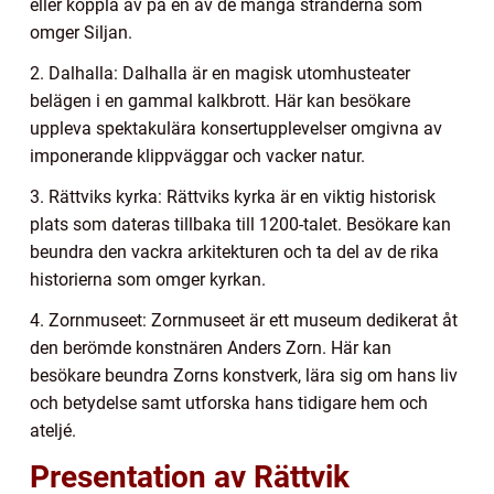
eller koppla av på en av de många stränderna som
omger Siljan.
2. Dalhalla: Dalhalla är en magisk utomhusteater
belägen i en gammal kalkbrott. Här kan besökare
uppleva spektakulära konsertupplevelser omgivna av
imponerande klippväggar och vacker natur.
3. Rättviks kyrka: Rättviks kyrka är en viktig historisk
plats som dateras tillbaka till 1200-talet. Besökare kan
beundra den vackra arkitekturen och ta del av de rika
historierna som omger kyrkan.
4. Zornmuseet: Zornmuseet är ett museum dedikerat åt
den berömde konstnären Anders Zorn. Här kan
besökare beundra Zorns konstverk, lära sig om hans liv
och betydelse samt utforska hans tidigare hem och
ateljé.
Presentation av Rättvik