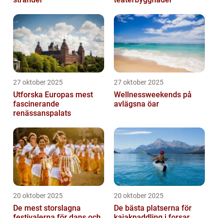
27 oktober 2025
27 oktober 2025
Utforska Europas mest
Wellnessweekends på
fascinerande
avlägsna öar
renässanspalats
20 oktober 2025
20 oktober 2025
De mest storslagna
De bästa platserna för
festivalerna för dans och
kajakpaddling i forsar