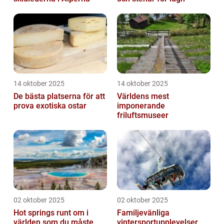
14 oktober 2025
14 oktober 2025
De bästa platserna för att
Världens mest
prova exotiska ostar
imponerande
friluftsmuseer
02 oktober 2025
02 oktober 2025
Hot springs runt om i
Familjevänliga
världen som du måste
vintersportupplevelser