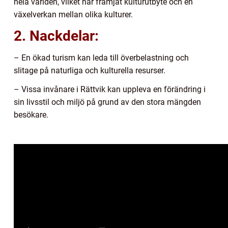
hela världen, vilket har främjat kulturutbyte och en
växelverkan mellan olika kulturer.
2. Nackdelar:
– En ökad turism kan leda till överbelastning och
slitage på naturliga och kulturella resurser.
– Vissa invånare i Rättvik kan uppleva en förändring i
sin livsstil och miljö på grund av den stora mängden
besökare.