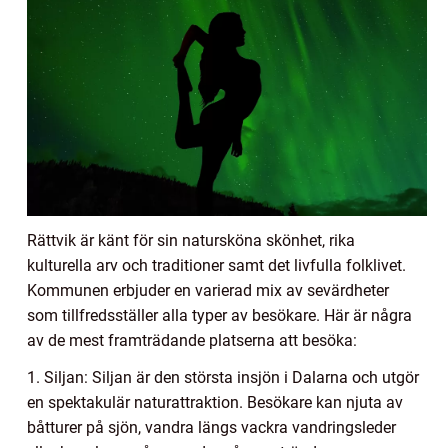
Rättvik är känt för sin natursköna skönhet, rika
kulturella arv och traditioner samt det livfulla folklivet.
Kommunen erbjuder en varierad mix av sevärdheter
som tillfredsställer alla typer av besökare. Här är några
av de mest framträdande platserna att besöka:
1. Siljan: Siljan är den största insjön i Dalarna och utgör
en spektakulär naturattraktion. Besökare kan njuta av
båtturer på sjön, vandra längs vackra vandringsleder