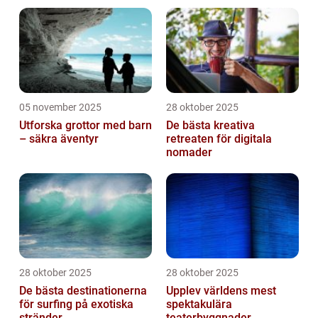
05 november 2025
28 oktober 2025
Utforska grottor med barn
De bästa kreativa
– säkra äventyr
retreaten för digitala
nomader
28 oktober 2025
28 oktober 2025
De bästa destinationerna
Upplev världens mest
för surfing på exotiska
spektakulära
stränder
teaterbyggnader