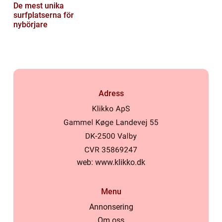
De mest unika
surfplatserna för
nybörjare
Adress
web:
www.klikko.dk
Menu
Annonsering
Om oss