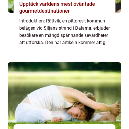
Upptäck världens mest oväntade
gourmetdestinationer
Introduktion: Rättvik, en pittoresk kommun
belägen vid Siljans strand i Dalarna, erbjuder
besökare en mängd spännande sevärdheter
att utforska. Den här artikeln kommer att ge
en grundlig översikt av dessa sevärdheter,
presentera olika typer av attrak...