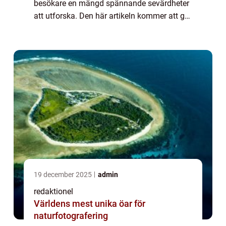
besökare en mängd spännande sevärdheter
att utforska. Den här artikeln kommer att ge
en grundlig översikt av dessa sevärdheter,
presentera olika typer av attrak...
19 december 2025
admin
redaktionel
Världens mest unika öar för
naturfotografering