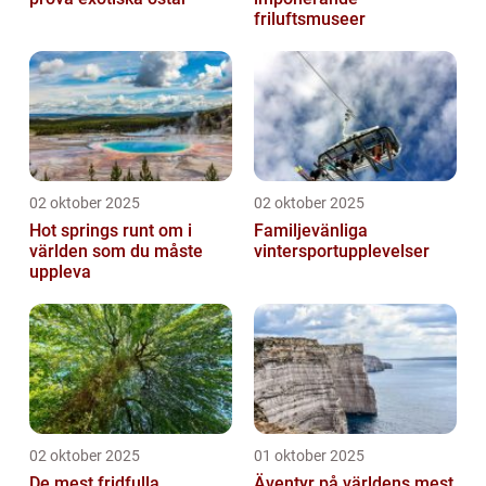
friluftsmuseer
02 oktober 2025
02 oktober 2025
Hot springs runt om i
Familjevänliga
världen som du måste
vintersportupplevelser
uppleva
02 oktober 2025
01 oktober 2025
De mest fridfulla
Äventyr på världens mest