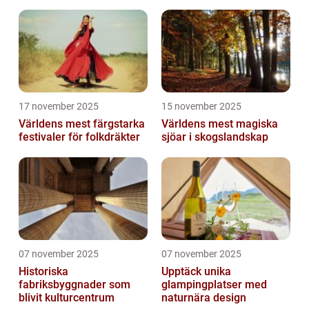
17 november 2025
15 november 2025
Världens mest färgstarka
Världens mest magiska
festivaler för folkdräkter
sjöar i skogslandskap
07 november 2025
07 november 2025
Historiska
Upptäck unika
fabriksbyggnader som
glampingplatser med
blivit kulturcentrum
naturnära design