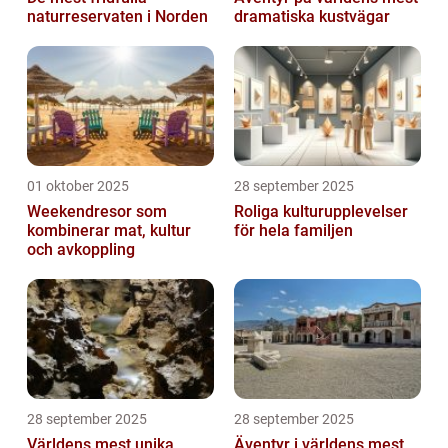
naturreservaten i Norden
dramatiska kustvägar
01 oktober 2025
28 september 2025
Weekendresor som
Roliga kulturupplevelser
kombinerar mat, kultur
för hela familjen
och avkoppling
28 september 2025
28 september 2025
Världens mest unika
Äventyr i världens mest