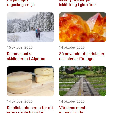
regnskogsmiljö
isklättring i glaciärer
15 oktober 2025
14 oktober 2025
De mest unika
Så använder du kristaller
skidlederna i Alperna
och stenar för lugn
14 oktober 2025
14 oktober 2025
De bästa platserna för att
Världens mest
prova exotiska ostar
imponerande