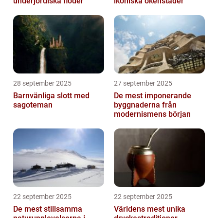
underjordiska floder
ikoniska ökenstäder
28 september 2025
27 september 2025
Barnvänliga slott med
De mest imponerande
sagoteman
byggnaderna från
modernismens början
22 september 2025
22 september 2025
De mest stillsamma
Världens mest unika