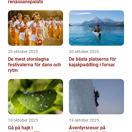
renässanspalats
20 oktober 2025
20 oktober 2025
De mest storslagna
De bästa platserna för
festivalerna för dans och
kajakpaddling i forsar
rytm
19 oktober 2025
19 oktober 2025
Gå på hajk i
Äventyrsresor på