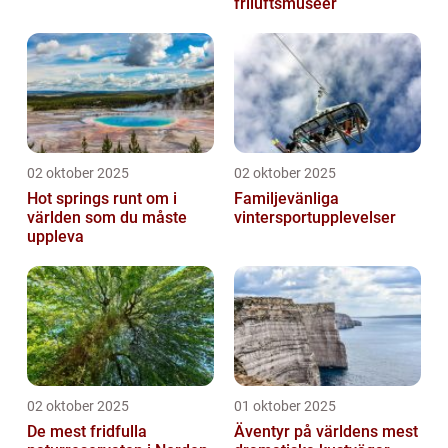
friluftsmuseer
02 oktober 2025
02 oktober 2025
Hot springs runt om i
Familjevänliga
världen som du måste
vintersportupplevelser
uppleva
02 oktober 2025
01 oktober 2025
De mest fridfulla
Äventyr på världens mest