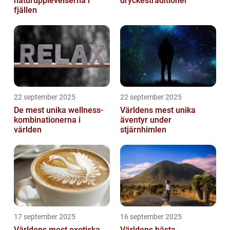
naturupplevelserna i
dryckestraditioner
fjällen
22 september 2025
22 september 2025
De mest unika wellness-
Världens mest unika
kombinationerna i
äventyr under
världen
stjärnhimlen
17 september 2025
16 september 2025
Världens mest exotiska
Världens bästa