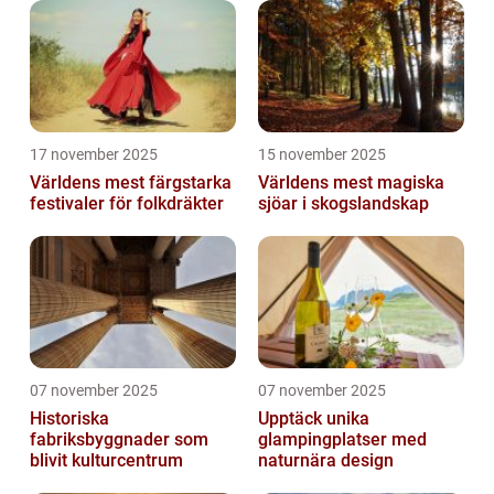
17 november 2025
15 november 2025
Världens mest färgstarka
Världens mest magiska
festivaler för folkdräkter
sjöar i skogslandskap
07 november 2025
07 november 2025
Historiska
Upptäck unika
fabriksbyggnader som
glampingplatser med
blivit kulturcentrum
naturnära design