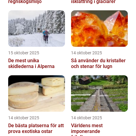
regnskogsmiljö
isklättring i glaciärer
15 oktober 2025
14 oktober 2025
De mest unika
Så använder du kristaller
skidlederna i Alperna
och stenar för lugn
14 oktober 2025
14 oktober 2025
De bästa platserna för att
Världens mest
prova exotiska ostar
imponerande