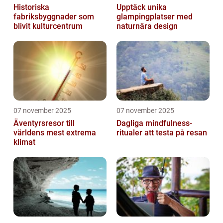
Historiska
Upptäck unika
fabriksbyggnader som
glampingplatser med
blivit kulturcentrum
naturnära design
07 november 2025
07 november 2025
Äventyrsresor till
Dagliga mindfulness-
världens mest extrema
ritualer att testa på resan
klimat