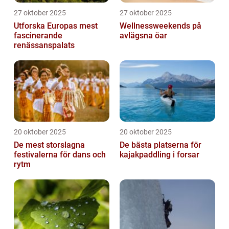
27 oktober 2025
27 oktober 2025
Utforska Europas mest
Wellnessweekends på
fascinerande
avlägsna öar
renässanspalats
20 oktober 2025
20 oktober 2025
De mest storslagna
De bästa platserna för
festivalerna för dans och
kajakpaddling i forsar
rytm