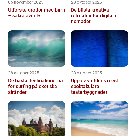
05 november 2025
28 oktober 2025
Utforska grottor med barn
De bästa kreativa
– säkra äventyr
retreaten för digitala
nomader
28 oktober 2025
28 oktober 2025
De bästa destinationerna
Upplev världens mest
för surfing på exotiska
spektakulära
stränder
teaterbyggnader