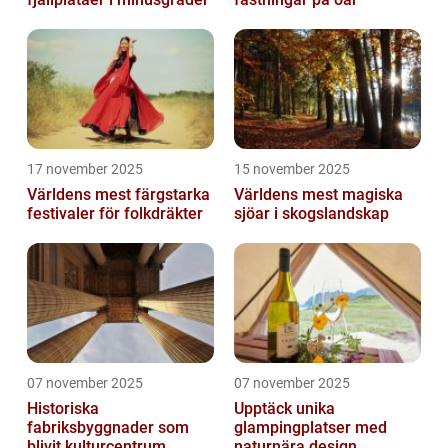
17 november 2025
15 november 2025
Världens mest färgstarka
Världens mest magiska
festivaler för folkdräkter
sjöar i skogslandskap
07 november 2025
07 november 2025
Historiska
Upptäck unika
fabriksbyggnader som
glampingplatser med
blivit kulturcentrum
naturnära design