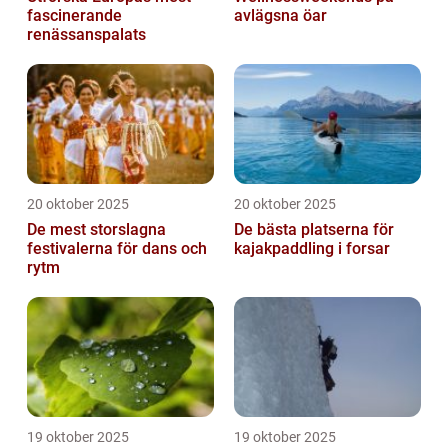
fascinerande
avlägsna öar
renässanspalats
20 oktober 2025
20 oktober 2025
De mest storslagna
De bästa platserna för
festivalerna för dans och
kajakpaddling i forsar
rytm
19 oktober 2025
19 oktober 2025