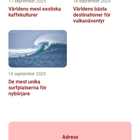
17 september 2025
16 september 2025
Världens mest exotiska
Världens bästa
kaffekulturer
destinationer för
vulkanäventyr
16 september 2025
De mest unika
surfplatserna för
nybörjare
Adress