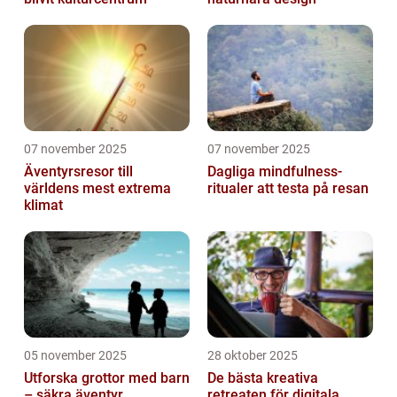
07 november 2025
07 november 2025
Äventyrsresor till
Dagliga mindfulness-
världens mest extrema
ritualer att testa på resan
klimat
05 november 2025
28 oktober 2025
Utforska grottor med barn
De bästa kreativa
– säkra äventyr
retreaten för digitala