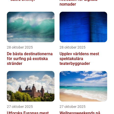
nomader
28 oktober 2025
28 oktober 2025
De bästa destinationerna
Upplev världens mest
för surfing på exotiska
spektakulära
stränder
teaterbyggnader
27 oktober 2025
27 oktober 2025
Utforska Europas mest
Wellnessweekends på