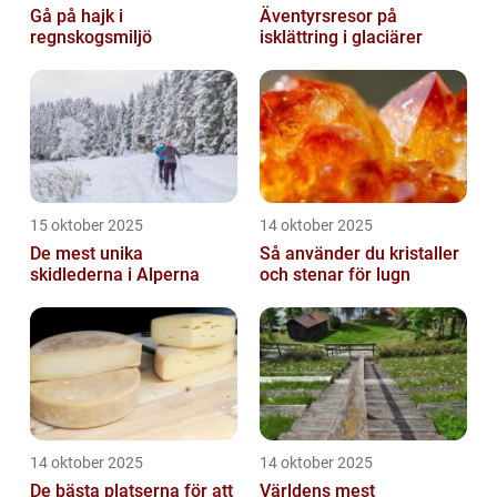
Gå på hajk i
Äventyrsresor på
regnskogsmiljö
isklättring i glaciärer
15 oktober 2025
14 oktober 2025
De mest unika
Så använder du kristaller
skidlederna i Alperna
och stenar för lugn
14 oktober 2025
14 oktober 2025
De bästa platserna för att
Världens mest