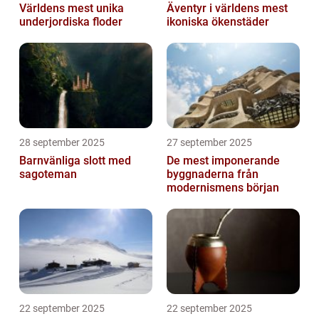
Världens mest unika
Äventyr i världens mest
underjordiska floder
ikoniska ökenstäder
28 september 2025
27 september 2025
Barnvänliga slott med
De mest imponerande
sagoteman
byggnaderna från
modernismens början
22 september 2025
22 september 2025