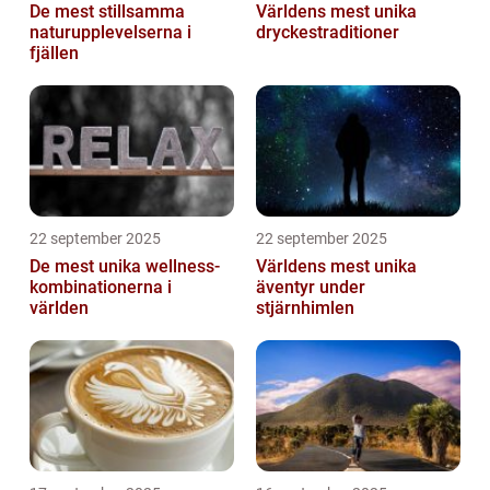
De mest stillsamma
Världens mest unika
naturupplevelserna i
dryckestraditioner
fjällen
22 september 2025
22 september 2025
De mest unika wellness-
Världens mest unika
kombinationerna i
äventyr under
världen
stjärnhimlen