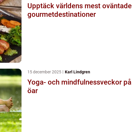
Upptäck världens mest oväntade
gourmetdestinationer
15 december 2025
Karl Lindgren
Yoga- och mindfulnessveckor på
öar