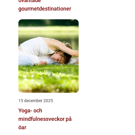
oväntade
gourmetdestinationer
15 december 2025
Yoga- och
mindfulnessveckor på
öar