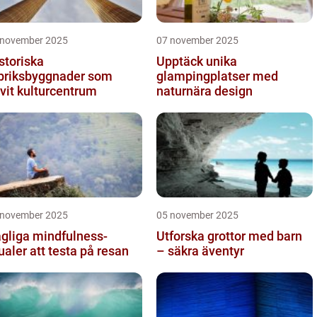
 november 2025
07 november 2025
storiska
Upptäck unika
briksbyggnader som
glampingplatser med
ivit kulturcentrum
naturnära design
 november 2025
05 november 2025
gliga mindfulness-
Utforska grottor med barn
tualer att testa på resan
– säkra äventyr