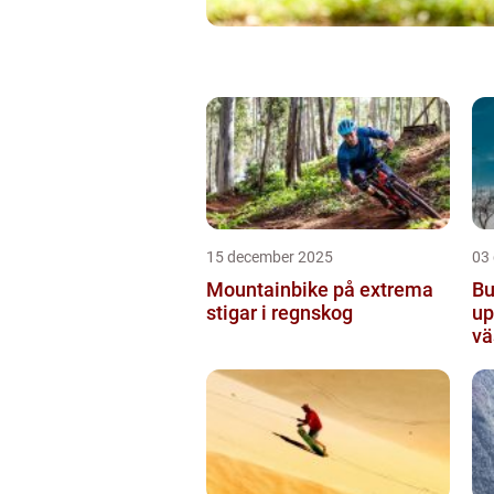
15 december 2025
03
Mountainbike på extrema
Bu
stigar i regnskog
up
vä