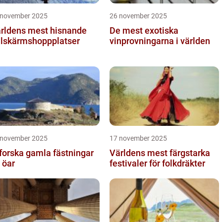
 november 2025
26 november 2025
rldens mest hisnande
De mest exotiska
llskärmshoppplatser
vinprovningarna i världen
 november 2025
17 november 2025
forska gamla fästningar
Världens mest färgstarka
 öar
festivaler för folkdräkter