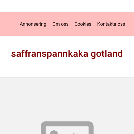
Annonsering
Om oss
Cookies
Kontakta oss
saffranspannkaka gotland