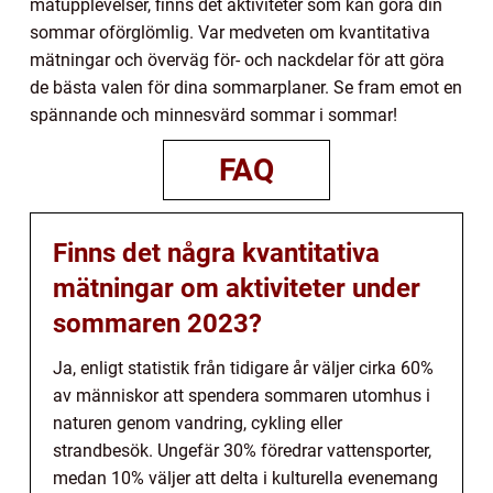
matupplevelser, finns det aktiviteter som kan göra din
sommar oförglömlig. Var medveten om kvantitativa
mätningar och överväg för- och nackdelar för att göra
de bästa valen för dina sommarplaner. Se fram emot en
spännande och minnesvärd sommar i sommar!
FAQ
Finns det några kvantitativa
mätningar om aktiviteter under
sommaren 2023?
Ja, enligt statistik från tidigare år väljer cirka 60%
av människor att spendera sommaren utomhus i
naturen genom vandring, cykling eller
strandbesök. Ungefär 30% föredrar vattensporter,
medan 10% väljer att delta i kulturella evenemang