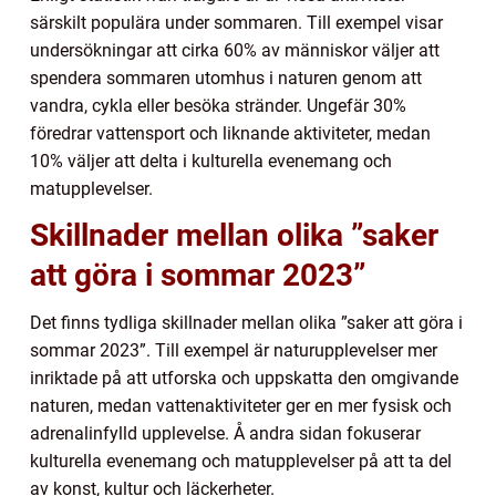
särskilt populära under sommaren. Till exempel visar
undersökningar att cirka 60% av människor väljer att
spendera sommaren utomhus i naturen genom att
vandra, cykla eller besöka stränder. Ungefär 30%
föredrar vattensport och liknande aktiviteter, medan
10% väljer att delta i kulturella evenemang och
matupplevelser.
Skillnader mellan olika ”saker
att göra i sommar 2023”
Det finns tydliga skillnader mellan olika ”saker att göra i
sommar 2023”. Till exempel är naturupplevelser mer
inriktade på att utforska och uppskatta den omgivande
naturen, medan vattenaktiviteter ger en mer fysisk och
adrenalinfylld upplevelse. Å andra sidan fokuserar
kulturella evenemang och matupplevelser på att ta del
av konst, kultur och läckerheter.