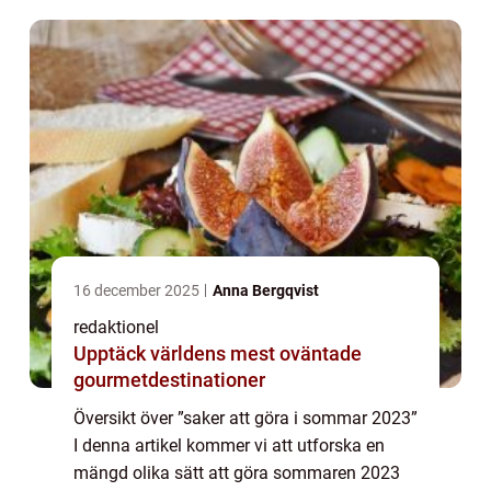
upplevelser som är popu...
16 december 2025
Anna Bergqvist
redaktionel
Upptäck världens mest oväntade
gourmetdestinationer
Översikt över ”saker att göra i sommar 2023”
I denna artikel kommer vi att utforska en
mängd olika sätt att göra sommaren 2023