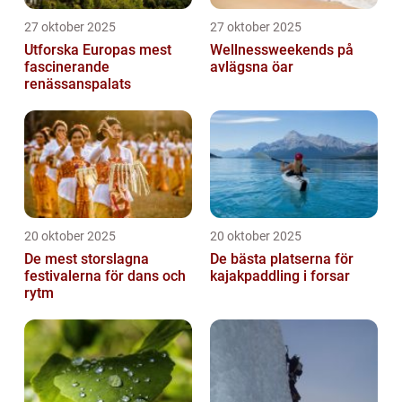
27 oktober 2025
27 oktober 2025
Utforska Europas mest
Wellnessweekends på
fascinerande
avlägsna öar
renässanspalats
20 oktober 2025
20 oktober 2025
De mest storslagna
De bästa platserna för
festivalerna för dans och
kajakpaddling i forsar
rytm