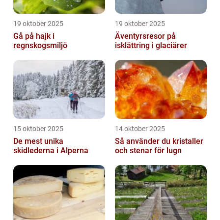
19 oktober 2025
19 oktober 2025
Gå på hajk i
Äventyrsresor på
regnskogsmiljö
isklättring i glaciärer
15 oktober 2025
14 oktober 2025
De mest unika
Så använder du kristaller
skidlederna i Alperna
och stenar för lugn