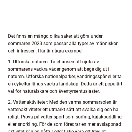
Det finns en mängd olika saker att göra under
sommaren 2023 som passar alla typer av människor
och intressen. Här är några exempel:
1. Utforska naturen: Ta chansen att njuta av
sommarens vackra väder genom att bege dig ut i
naturen. Utforska nationalparker, vandringsspår eller ta
en cykeltur längs vackra landskap. Detta är ett populärt
val för naturälskare och äventyrsentusiaster.
2. Vattenaktiviteter: Med den varma sommarsolen är
vattenaktiviteter ett utmärkt sätt att svalka sig och ha
roligt. Prova på vattensport som surfing, kajakpaddling
eller snorkling. För de som föredrar en mer avslappnad
aktivitet kan en båttur eller fiske vara ett trevligt