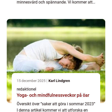
minnesvärd och spännande. Vi kommer att
titta närmare på olika typer av aktiviteter och
upplevelser som är popu...
15 december 2025
Karl Lindgren
redaktionel
Yoga- och mindfulnessveckor på öar
Översikt över ”saker att göra i sommar 2023”
I denna artikel kommer vi att utforska en