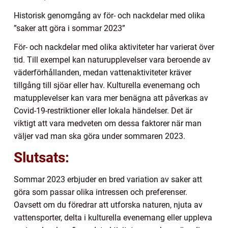
Historisk genomgång av för- och nackdelar med olika
”saker att göra i sommar 2023”
För- och nackdelar med olika aktiviteter har varierat över
tid. Till exempel kan naturupplevelser vara beroende av
väderförhållanden, medan vattenaktiviteter kräver
tillgång till sjöar eller hav. Kulturella evenemang och
matupplevelser kan vara mer benägna att påverkas av
Covid-19-restriktioner eller lokala händelser. Det är
viktigt att vara medveten om dessa faktorer när man
väljer vad man ska göra under sommaren 2023.
Slutsats:
Sommar 2023 erbjuder en bred variation av saker att
göra som passar olika intressen och preferenser.
Oavsett om du föredrar att utforska naturen, njuta av
vattensporter, delta i kulturella evenemang eller uppleva