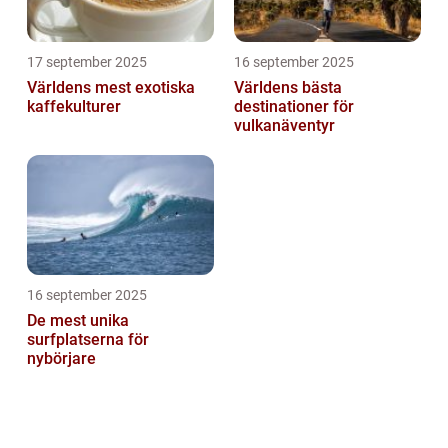
17 september 2025
16 september 2025
Världens mest exotiska
Världens bästa
kaffekulturer
destinationer för
vulkanäventyr
16 september 2025
De mest unika
surfplatserna för
nybörjare