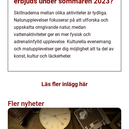
erbjuds under sommaren 2023?
Skillnaderna mellan olika aktiviteter är tydliga.
Naturupplevelser fokuserar på att utforska och
uppskatta omgivande natur, medan
vattenaktiviteter ger en mer fysisk och
adrenalinfylld upplevelse. Kulturella evenemang
och matupplevelser ger dig möjlighet att ta del av
konst, kultur och läckerheter.
Läs fler inlägg här
Fler nyheter