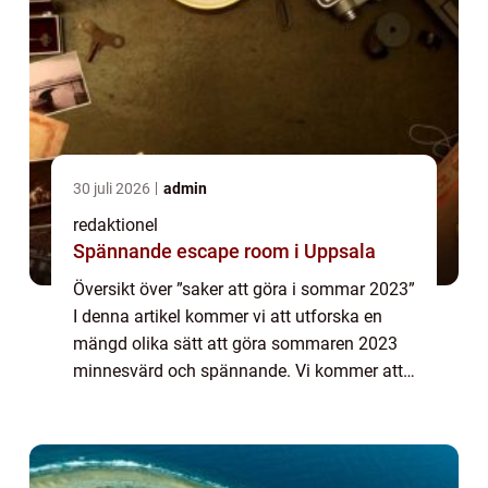
30 juli 2026
admin
redaktionel
Spännande escape room i Uppsala
Översikt över ”saker att göra i sommar 2023”
I denna artikel kommer vi att utforska en
mängd olika sätt att göra sommaren 2023
minnesvärd och spännande. Vi kommer att
titta närmare på olika typer av aktiviteter och
upplevelser som är popu...