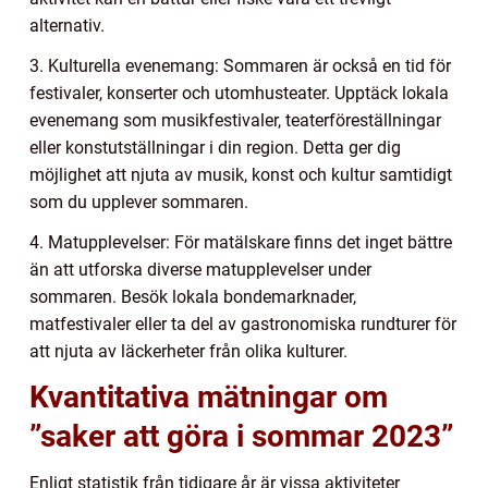
alternativ.
3. Kulturella evenemang: Sommaren är också en tid för
festivaler, konserter och utomhusteater. Upptäck lokala
evenemang som musikfestivaler, teaterföreställningar
eller konstutställningar i din region. Detta ger dig
möjlighet att njuta av musik, konst och kultur samtidigt
som du upplever sommaren.
4. Matupplevelser: För matälskare finns det inget bättre
än att utforska diverse matupplevelser under
sommaren. Besök lokala bondemarknader,
matfestivaler eller ta del av gastronomiska rundturer för
att njuta av läckerheter från olika kulturer.
Kvantitativa mätningar om
”saker att göra i sommar 2023”
Enligt statistik från tidigare år är vissa aktiviteter