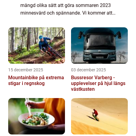
mängd olika sätt att göra sommaren 2023
minnesvärd och spännande. Vi kommer att
titta närmare på olika typer av aktiviteter och
upplevelser som är popu...
15 december 2025
03 december 2025
Mountainbike på extrema
Bussresor Varberg -
stigar i regnskog
upplevelser på hjul längs
västkusten