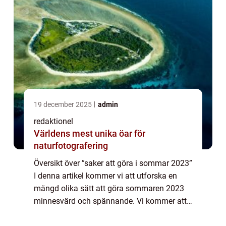
19 december 2025
admin
redaktionel
Världens mest unika öar för
naturfotografering
Översikt över ”saker att göra i sommar 2023”
I denna artikel kommer vi att utforska en
mängd olika sätt att göra sommaren 2023
minnesvärd och spännande. Vi kommer att
titta närmare på olika typer av aktiviteter och