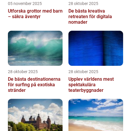
05 november 2025
28 oktober 2025
Utforska grottor med barn
De bästa kreativa
– säkra äventyr
retreaten för digitala
nomader
28 oktober 2025
28 oktober 2025
De bästa destinationerna
Upplev världens mest
för surfing på exotiska
spektakulära
stränder
teaterbyggnader