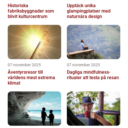
Historiska
Upptäck unika
fabriksbyggnader som
glampingplatser med
blivit kulturcentrum
naturnära design
07 november 2025
07 november 2025
Äventyrsresor till
Dagliga mindfulness-
världens mest extrema
ritualer att testa på resan
klimat