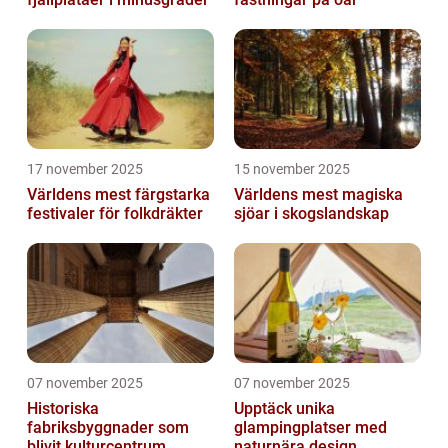
17 november 2025
15 november 2025
Världens mest färgstarka
Världens mest magiska
festivaler för folkdräkter
sjöar i skogslandskap
07 november 2025
07 november 2025
Historiska
Upptäck unika
fabriksbyggnader som
glampingplatser med
blivit kulturcentrum
naturnära design