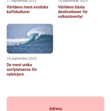
17 september 2025
16 september 2025
Världens mest exotiska
Världens bästa
kaffekulturer
destinationer för
vulkanäventyr
16 september 2025
De mest unika
surfplatserna för
nybörjare
Adress