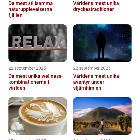
De mest stillsamma
Världens mest unika
naturupplevelserna i
dryckestraditioner
fjällen
22 september 2025
22 september 2025
De mest unika wellness-
Världens mest unika
kombinationerna i
äventyr under
världen
stjärnhimlen