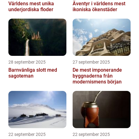
Världens mest unika
Äventyr i världens mest
underjordiska floder
ikoniska ökenstäder
28 september 2025
27 september 2025
Barnvänliga slott med
De mest imponerande
sagoteman
byggnaderna från
modernismens början
22 september 2025
22 september 2025