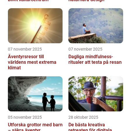
07 november 2025
07 november 2025
Äventyrsresor till
Dagliga mindfulness-
världens mest extrema
ritualer att testa på resan
klimat
05 november 2025
28 oktober 2025
Utforska grottor med barn
De bästa kreativa
– säkra äventyr
retreaten för digitala