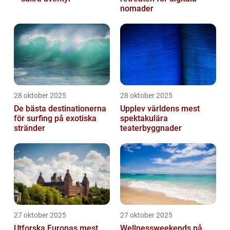
nomader
28 oktober 2025
28 oktober 2025
De bästa destinationerna
Upplev världens mest
för surfing på exotiska
spektakulära
stränder
teaterbyggnader
27 oktober 2025
27 oktober 2025
Utforska Europas mest
Wellnessweekends på