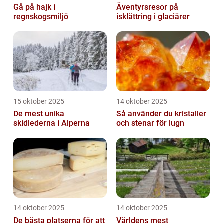
Gå på hajk i
Äventyrsresor på
regnskogsmiljö
isklättring i glaciärer
15 oktober 2025
14 oktober 2025
De mest unika
Så använder du kristaller
skidlederna i Alperna
och stenar för lugn
14 oktober 2025
14 oktober 2025
De bästa platserna för att
Världens mest