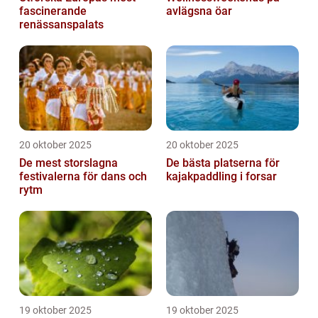
fascinerande
avlägsna öar
renässanspalats
20 oktober 2025
20 oktober 2025
De mest storslagna
De bästa platserna för
festivalerna för dans och
kajakpaddling i forsar
rytm
19 oktober 2025
19 oktober 2025