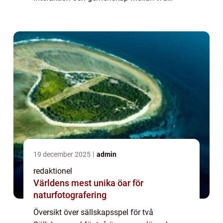
personer. Det är ett underhållande och roligt
sätt att tillbringa tid tillsammans och
utmana...
19 december 2025
admin
redaktionel
Världens mest unika öar för
naturfotografering
Översikt över sällskapsspel för två