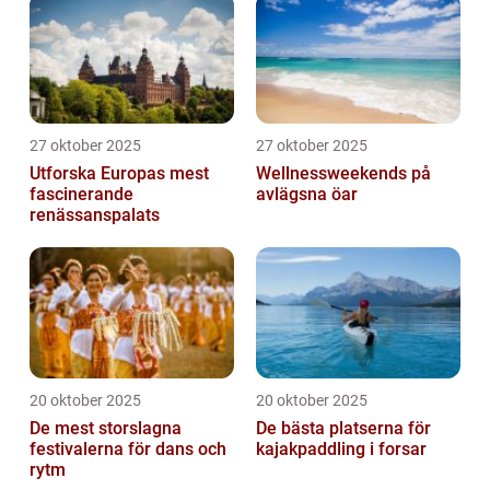
27 oktober 2025
27 oktober 2025
Utforska Europas mest
Wellnessweekends på
fascinerande
avlägsna öar
renässanspalats
20 oktober 2025
20 oktober 2025
De mest storslagna
De bästa platserna för
festivalerna för dans och
kajakpaddling i forsar
rytm