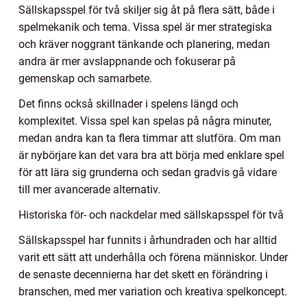
Sällskapsspel för två skiljer sig åt på flera sätt, både i
spelmekanik och tema. Vissa spel är mer strategiska
och kräver noggrant tänkande och planering, medan
andra är mer avslappnande och fokuserar på
gemenskap och samarbete.
Det finns också skillnader i spelens längd och
komplexitet. Vissa spel kan spelas på några minuter,
medan andra kan ta flera timmar att slutföra. Om man
är nybörjare kan det vara bra att börja med enklare spel
för att lära sig grunderna och sedan gradvis gå vidare
till mer avancerade alternativ.
Historiska för- och nackdelar med sällskapsspel för två
Sällskapsspel har funnits i århundraden och har alltid
varit ett sätt att underhålla och förena människor. Under
de senaste decennierna har det skett en förändring i
branschen, med mer variation och kreativa spelkoncept.