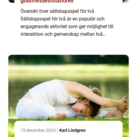
gourmetdestinationer
Översikt över sällskapsspel för två
Sällskapsspel för två är en populär och
engagerande aktivitet som ger möjlighet till
interaktion och gemenskap mellan två
personer. Det är ett underhållande och roligt
sätt att tillbringa tid tillsammans och
utmana...
15 december 2025
Karl Lindgren