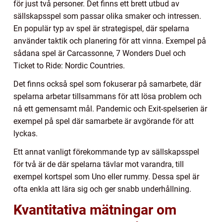
för just två personer. Det finns ett brett utbud av
sällskapsspel som passar olika smaker och intressen.
En populär typ av spel är strategispel, där spelarna
använder taktik och planering för att vinna. Exempel på
sådana spel är Carcassonne, 7 Wonders Duel och
Ticket to Ride: Nordic Countries.
Det finns också spel som fokuserar på samarbete, där
spelarna arbetar tillsammans för att lösa problem och
nå ett gemensamt mål. Pandemic och Exit-spelserien är
exempel på spel där samarbete är avgörande för att
lyckas.
Ett annat vanligt förekommande typ av sällskapsspel
för två är de där spelarna tävlar mot varandra, till
exempel kortspel som Uno eller rummy. Dessa spel är
ofta enkla att lära sig och ger snabb underhållning.
Kvantitativa mätningar om