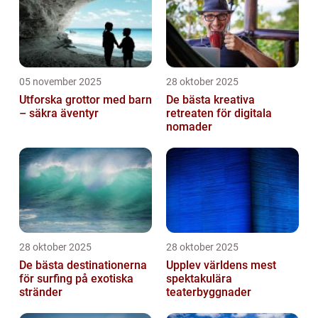
05 november 2025
28 oktober 2025
Utforska grottor med barn
De bästa kreativa
– säkra äventyr
retreaten för digitala
nomader
28 oktober 2025
28 oktober 2025
De bästa destinationerna
Upplev världens mest
för surfing på exotiska
spektakulära
stränder
teaterbyggnader