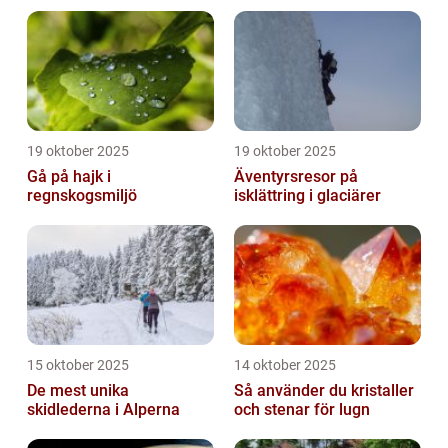
19 oktober 2025
19 oktober 2025
Gå på hajk i
Äventyrsresor på
regnskogsmiljö
isklättring i glaciärer
15 oktober 2025
14 oktober 2025
De mest unika
Så använder du kristaller
skidlederna i Alperna
och stenar för lugn