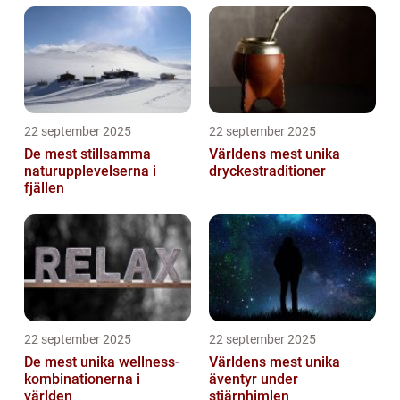
22 september 2025
22 september 2025
De mest stillsamma
Världens mest unika
naturupplevelserna i
dryckestraditioner
fjällen
22 september 2025
22 september 2025
De mest unika wellness-
Världens mest unika
kombinationerna i
äventyr under
världen
stjärnhimlen